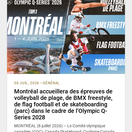
08 JUIL, 2026
•
GÉNÉRAL
Montréal accueillera des épreuves de
volleyball de plage, de BMX freestyle,
de flag football et de skateboarding
(parc) dans le cadre de l’Olympic Q-
Series 2028
MONTRÉAL (8 juillet 2026) – Le Comité olympique
canadien (COC), Canada Skateboard, Cyclisme Canada,