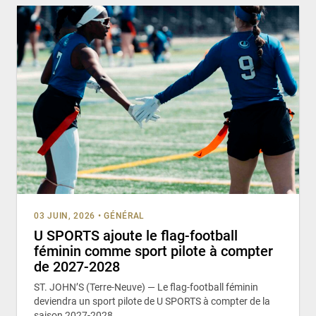
03 JUIN, 2026
•
GÉNÉRAL
U SPORTS ajoute le flag-football
féminin comme sport pilote à compter
de 2027-2028
ST. JOHN’S (Terre-Neuve) — Le flag-football féminin
deviendra un sport pilote de U SPORTS à compter de la
saison 2027-2028,