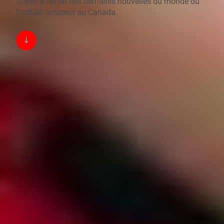
Soyez à l’affût des dernières nouvelles du monde du
football amateur au Canada.