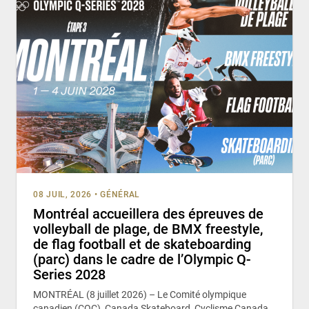
08 JUIL, 2026
•
GÉNÉRAL
Montréal accueillera des épreuves de
volleyball de plage, de BMX freestyle,
de flag football et de skateboarding
(parc) dans le cadre de l’Olympic Q-
Series 2028
MONTRÉAL (8 juillet 2026) – Le Comité olympique
canadien (COC), Canada Skateboard, Cyclisme Canada,