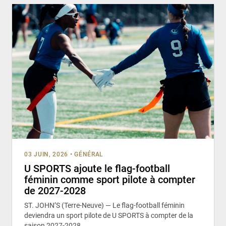
03 JUIN, 2026
•
GÉNÉRAL
U SPORTS ajoute le flag-football
féminin comme sport pilote à compter
de 2027-2028
ST. JOHN’S (Terre-Neuve) — Le flag-football féminin
deviendra un sport pilote de U SPORTS à compter de la
saison 2027-2028,