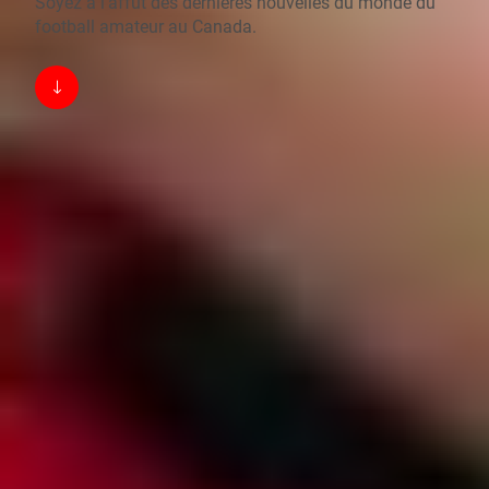
Soyez à l’affût des dernières nouvelles du monde du
football amateur au Canada.