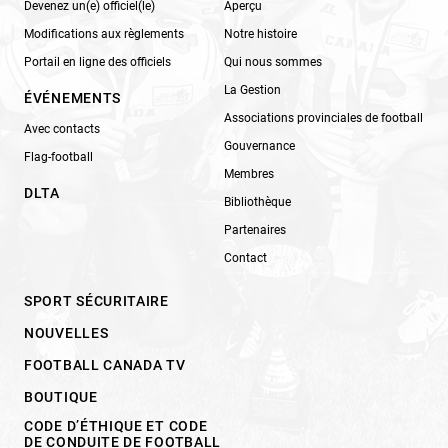
Devenez un(e) officiel(le)
Aperçu
Modifications aux règlements
Notre histoire
Portail en ligne des officiels
Qui nous sommes
La Gestion
ÉVÉNEMENTS
Associations provinciales de football
Avec contacts
Gouvernance
Flag-football
Membres
DLTA
Bibliothèque
Partenaires
Contact
SPORT SÉCURITAIRE
NOUVELLES
FOOTBALL CANADA TV
BOUTIQUE
CODE D’ÉTHIQUE ET CODE
DE CONDUITE DE FOOTBALL