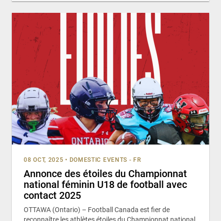
08 OCT, 2025
•
DOMESTIC EVENTS - FR
Annonce des étoiles du Championnat
national féminin U18 de football avec
contact 2025
OTTAWA (Ontario) – Football Canada est fier de
reconnaître les athlètes étoiles du Championnat national