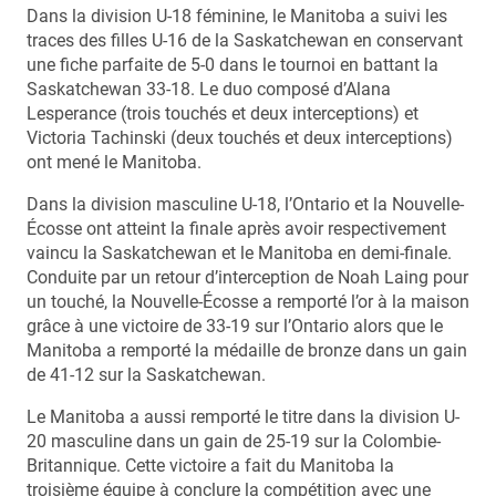
Dans la division U-18 féminine, le Manitoba a suivi les
traces des filles U-16 de la Saskatchewan en conservant
une fiche parfaite de 5-0 dans le tournoi en battant la
Saskatchewan 33-18. Le duo composé d’Alana
Lesperance (trois touchés et deux interceptions) et
Victoria Tachinski (deux touchés et deux interceptions)
ont mené le Manitoba.
Dans la division masculine U-18, l’Ontario et la Nouvelle-
Écosse ont atteint la finale après avoir respectivement
vaincu la Saskatchewan et le Manitoba en demi-finale.
Conduite par un retour d’interception de Noah Laing pour
un touché, la Nouvelle-Écosse a remporté l’or à la maison
grâce à une victoire de 33-19 sur l’Ontario alors que le
Manitoba a remporté la médaille de bronze dans un gain
de 41-12 sur la Saskatchewan.
Le Manitoba a aussi remporté le titre dans la division U-
20 masculine dans un gain de 25-19 sur la Colombie-
Britannique. Cette victoire a fait du Manitoba la
troisième équipe à conclure la compétition avec une