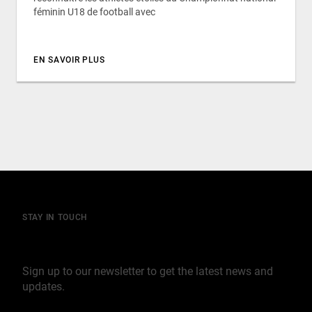
féminin U18 de football avec
EN SAVOIR PLUS
STAY IN TOUCH
Join our mailing list
Sign up to our newsletter to get the latest news and
updates.