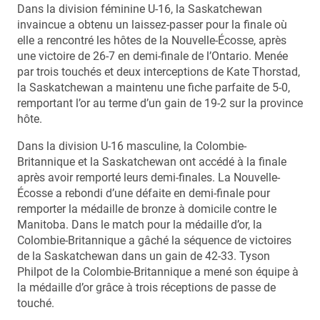
Dans la division féminine U-16, la Saskatchewan
invaincue a obtenu un laissez-passer pour la finale où
elle a rencontré les hôtes de la Nouvelle-Écosse, après
une victoire de 26-7 en demi-finale de l’Ontario. Menée
par trois touchés et deux interceptions de Kate Thorstad,
la Saskatchewan a maintenu une fiche parfaite de 5-0,
remportant l’or au terme d’un gain de 19-2 sur la province
hôte.
Dans la division U-16 masculine, la Colombie-
Britannique et la Saskatchewan ont accédé à la finale
après avoir remporté leurs demi-finales. La Nouvelle-
Écosse a rebondi d’une défaite en demi-finale pour
remporter la médaille de bronze à domicile contre le
Manitoba. Dans le match pour la médaille d’or, la
Colombie-Britannique a gâché la séquence de victoires
de la Saskatchewan dans un gain de 42-33. Tyson
Philpot de la Colombie-Britannique a mené son équipe à
la médaille d’or grâce à trois réceptions de passe de
touché.