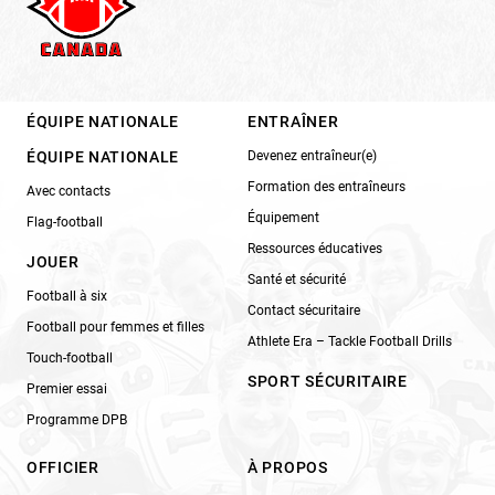
ÉQUIPE NATIONALE
ENTRAÎNER
ÉQUIPE NATIONALE
Devenez entraîneur(e)
Formation des entraîneurs
Avec contacts
Équipement
Flag-football
Ressources éducatives
JOUER
Santé et sécurité
Football à six
Contact sécuritaire
Football pour femmes et filles
Athlete Era – Tackle Football Drills
Touch-football
SPORT SÉCURITAIRE
Premier essai
Programme DPB
OFFICIER
À PROPOS