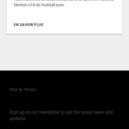
féminin U18 de football avec
EN SAVOIR PLUS
STAY IN TOUCH
Join our mailing list
Sign up to our newsletter to get the latest news and
updates.