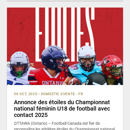
08 OCT, 2025
•
DOMESTIC EVENTS - FR
Annonce des étoiles du Championnat
national féminin U18 de football avec
contact 2025
OTTAWA (Ontario) – Football Canada est fier de
reconnaître les athlètes étoiles du Championnat national