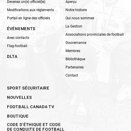
Devenez un(e) officiel(le)
Aperçu
Modifications aux règlements
Notre histoire
Portail en ligne des officiels
Qui nous sommes
La Gestion
ÉVÉNEMENTS
Associations provinciales de football
Avec contacts
Gouvernance
Flag-football
Membres
DLTA
Bibliothèque
Partenaires
Contact
SPORT SÉCURITAIRE
NOUVELLES
FOOTBALL CANADA TV
BOUTIQUE
CODE D’ÉTHIQUE ET CODE
DE CONDUITE DE FOOTBALL