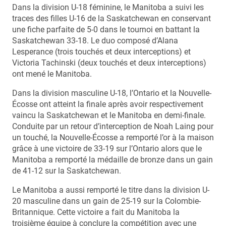
Dans la division U-18 féminine, le Manitoba a suivi les
traces des filles U-16 de la Saskatchewan en conservant
une fiche parfaite de 5-0 dans le tournoi en battant la
Saskatchewan 33-18. Le duo composé d’Alana
Lesperance (trois touchés et deux interceptions) et
Victoria Tachinski (deux touchés et deux interceptions)
ont mené le Manitoba.
Dans la division masculine U-18, l’Ontario et la Nouvelle-
Écosse ont atteint la finale après avoir respectivement
vaincu la Saskatchewan et le Manitoba en demi-finale.
Conduite par un retour d’interception de Noah Laing pour
un touché, la Nouvelle-Écosse a remporté l’or à la maison
grâce à une victoire de 33-19 sur l’Ontario alors que le
Manitoba a remporté la médaille de bronze dans un gain
de 41-12 sur la Saskatchewan.
Le Manitoba a aussi remporté le titre dans la division U-
20 masculine dans un gain de 25-19 sur la Colombie-
Britannique. Cette victoire a fait du Manitoba la
troisième équipe à conclure la compétition avec une