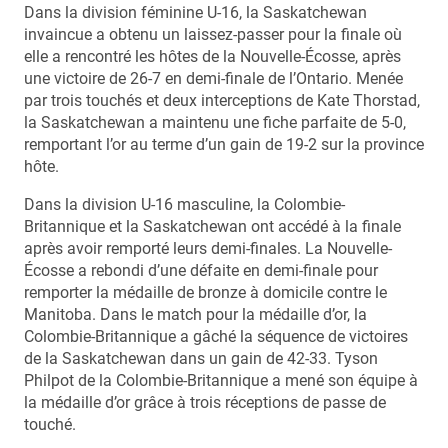
Dans la division féminine U-16, la Saskatchewan
invaincue a obtenu un laissez-passer pour la finale où
elle a rencontré les hôtes de la Nouvelle-Écosse, après
une victoire de 26-7 en demi-finale de l’Ontario. Menée
par trois touchés et deux interceptions de Kate Thorstad,
la Saskatchewan a maintenu une fiche parfaite de 5-0,
remportant l’or au terme d’un gain de 19-2 sur la province
hôte.
Dans la division U-16 masculine, la Colombie-
Britannique et la Saskatchewan ont accédé à la finale
après avoir remporté leurs demi-finales. La Nouvelle-
Écosse a rebondi d’une défaite en demi-finale pour
remporter la médaille de bronze à domicile contre le
Manitoba. Dans le match pour la médaille d’or, la
Colombie-Britannique a gâché la séquence de victoires
de la Saskatchewan dans un gain de 42-33. Tyson
Philpot de la Colombie-Britannique a mené son équipe à
la médaille d’or grâce à trois réceptions de passe de
touché.