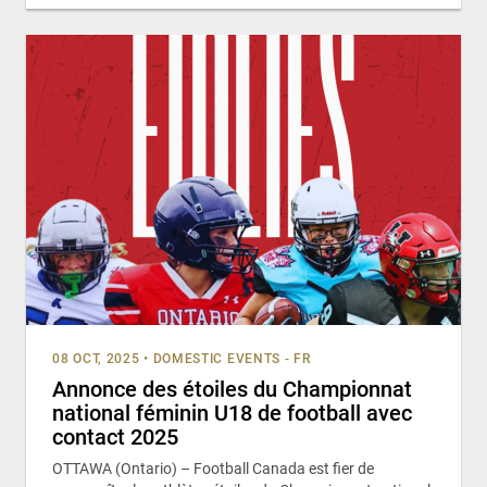
08 OCT, 2025
•
DOMESTIC EVENTS - FR
Annonce des étoiles du Championnat
national féminin U18 de football avec
contact 2025
OTTAWA (Ontario) – Football Canada est fier de