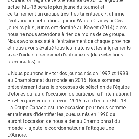
« Quand on regarde vers le tournoi de 2016, le groupe
actuel MU-18 sera le plus jeune du tournoi et
certainement un groupe très, très talentueux », affirme
l’entraîneur-chef national junior Warren Craney. « Ces
joueurs plus jeunes ont dominé au Koweït (2014) alors
nous ne nous attendons à rien de moins de ce groupe.
Nous avons assisté à l’entraînement de chaque province
et nous avons évalué tous les matchs et les alignements
avec l’aide du personnel d’entraîneurs (des sélections
provinciales). »
« Nous pourrons inviter des jeunes nés en 1997 et 1998
au Championnat du monde en 2016. Nous sommes
présentement dans le processus de sélection de l’équipe
d’étoiles qui aura l’occasion de participer à l’International
Bowl en janvier ou en février 2016 avec l’équipe MU-18.
La Coupe Canada est une occasion pour nous comme
entraîneurs d’identifier les joueurs nés en 1998 qui
auront l’occasion de nous aider au Championnat du
monde », ajoute le coordonnateur à l’attaque Joe
D’Amore.