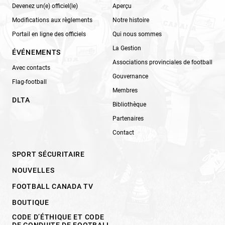
Devenez un(e) officiel(le)
Aperçu
Modifications aux règlements
Notre histoire
Portail en ligne des officiels
Qui nous sommes
La Gestion
ÉVÉNEMENTS
Associations provinciales de football
Avec contacts
Gouvernance
Flag-football
Membres
DLTA
Bibliothèque
Partenaires
Contact
SPORT SÉCURITAIRE
NOUVELLES
FOOTBALL CANADA TV
BOUTIQUE
CODE D’ÉTHIQUE ET CODE
DE CONDUITE DE FOOTBALL