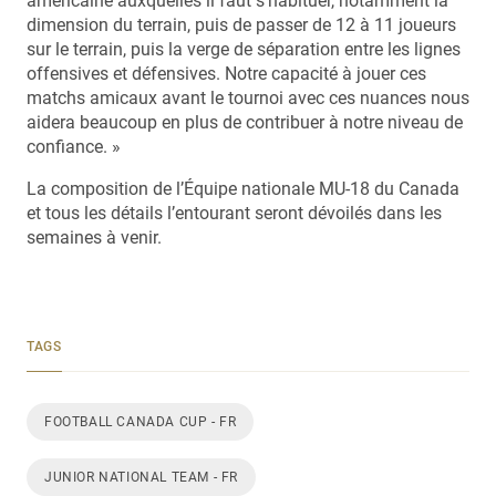
américaine auxquelles il faut s’habituer, notamment la
dimension du terrain, puis de passer de 12 à 11 joueurs
sur le terrain, puis la verge de séparation entre les lignes
offensives et défensives. Notre capacité à jouer ces
matchs amicaux avant le tournoi avec ces nuances nous
aidera beaucoup en plus de contribuer à notre niveau de
confiance. »
La composition de l’Équipe nationale MU-18 du Canada
et tous les détails l’entourant seront dévoilés dans les
semaines à venir.
TAGS
FOOTBALL CANADA CUP - FR
JUNIOR NATIONAL TEAM - FR