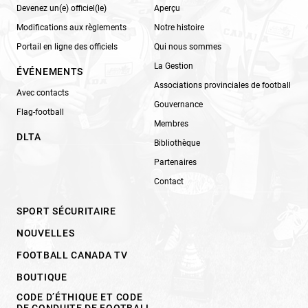
Devenez un(e) officiel(le)
Aperçu
Modifications aux règlements
Notre histoire
Portail en ligne des officiels
Qui nous sommes
La Gestion
ÉVÉNEMENTS
Associations provinciales de football
Avec contacts
Gouvernance
Flag-football
Membres
DLTA
Bibliothèque
Partenaires
Contact
SPORT SÉCURITAIRE
NOUVELLES
FOOTBALL CANADA TV
BOUTIQUE
CODE D’ÉTHIQUE ET CODE
DE CONDUITE DE FOOTBALL