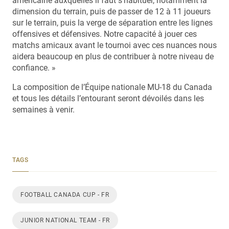
américaine auxquelles il faut s’habituer, notamment la
dimension du terrain, puis de passer de 12 à 11 joueurs
sur le terrain, puis la verge de séparation entre les lignes
offensives et défensives. Notre capacité à jouer ces
matchs amicaux avant le tournoi avec ces nuances nous
aidera beaucoup en plus de contribuer à notre niveau de
confiance. »
La composition de l’Équipe nationale MU-18 du Canada
et tous les détails l’entourant seront dévoilés dans les
semaines à venir.
TAGS
FOOTBALL CANADA CUP - FR
JUNIOR NATIONAL TEAM - FR