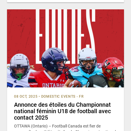
08 OCT, 2025
•
DOMESTIC EVENTS - FR
Annonce des étoiles du Championnat
national féminin U18 de football avec
contact 2025
OTTAWA (Ontario) – Football Canada est fier de