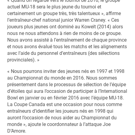
« Quand on regarde vers le tournoi de 2016, le groupe
actuel MU-18 sera le plus jeune du tournoi et
certainement un groupe très, très talentueux », affirme
l’entraîneur-chef national junior Warren Craney. « Ces
joueurs plus jeunes ont dominé au Koweït (2014) alors
nous ne nous attendons à rien de moins de ce groupe.
Nous avons assisté à l’entraînement de chaque province
et nous avons évalué tous les matchs et les alignements
avec l’aide du personnel d’entraîneurs (des sélections
provinciales). »
« Nous pourrons inviter des jeunes nés en 1997 et 1998
au Championnat du monde en 2016. Nous sommes
présentement dans le processus de sélection de l’équipe
d’étoiles qui aura l’occasion de participer à l’International
Bowl en janvier ou en février 2016 avec l’équipe MU-18.
La Coupe Canada est une occasion pour nous comme
entraîneurs d’identifier les joueurs nés en 1998 qui
auront l’occasion de nous aider au Championnat du
monde », ajoute le coordonnateur à l’attaque Joe
D’Amore.