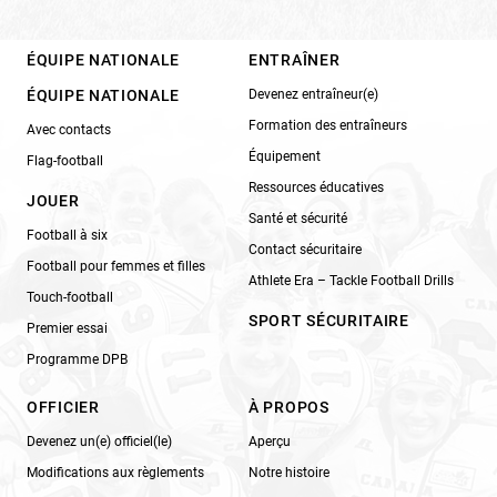
ÉQUIPE NATIONALE
ENTRAÎNER
ÉQUIPE NATIONALE
Devenez entraîneur(e)
Formation des entraîneurs
Avec contacts
Équipement
Flag-football
Ressources éducatives
JOUER
Santé et sécurité
Football à six
Contact sécuritaire
Football pour femmes et filles
Athlete Era – Tackle Football Drills
Touch-football
SPORT SÉCURITAIRE
Premier essai
Programme DPB
OFFICIER
À PROPOS
Devenez un(e) officiel(le)
Aperçu
Modifications aux règlements
Notre histoire