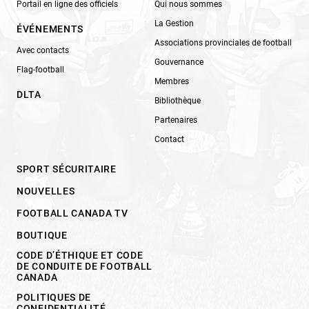
Portail en ligne des officiels
Qui nous sommes
La Gestion
ÉVÉNEMENTS
Associations provinciales de football
Avec contacts
Gouvernance
Flag-football
Membres
DLTA
Bibliothèque
Partenaires
Contact
SPORT SÉCURITAIRE
NOUVELLES
FOOTBALL CANADA TV
BOUTIQUE
CODE D’ÉTHIQUE ET CODE
DE CONDUITE DE FOOTBALL
CANADA
POLITIQUES DE
CONFIDENTIALITÉ