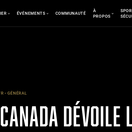
À
SPOR
IER
ÉVÉNEMENTS
COMMUNAUTÉ
PROPOS
SÉCU
FR
GÉNÉRAL
CANADA DÉVOILE 