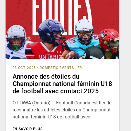
08 OCT, 2025
•
DOMESTIC EVENTS - FR
Annonce des étoiles du
Championnat national féminin U18
de football avec contact 2025
OTTAWA (Ontario) – Football Canada est fier de
reconnaître les athlètes étoiles du Championnat
national féminin U18 de football avec
EN SAVOIR PLUS