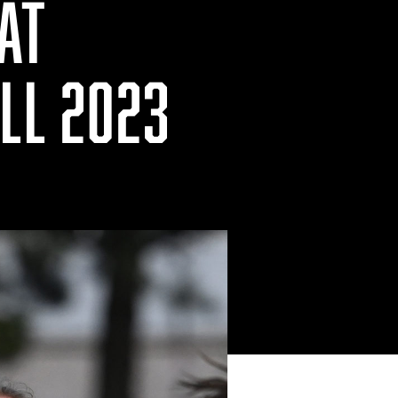
AT
LL 2023