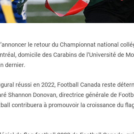
d’annoncer le retour du Championnat national collég
ntréal, domicile des Carabins de l’Université de M
n dernier.
ural réussi en 2022, Football Canada reste déterm
claré Shannon Donovan, directrice générale de Foo
otball contribuera à promouvoir la croissance du fl