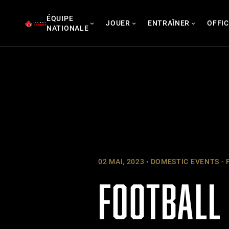
Skip
ÉQUIPE
to
JOUER
ENTRAÎNER
OFFIC
NATIONALE
content
02 MAI, 2023
DOMESTIC EVENTS - 
FOOTBALL 