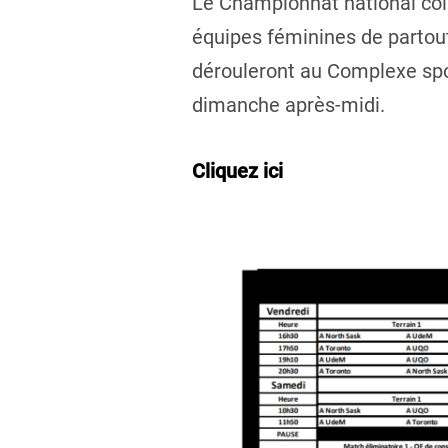
Le Championnat national coll
équipes féminines de partout
dérouleront au Complexe spo
dimanche après-midi.
Cliquez ici