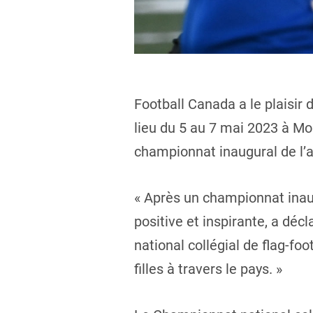
Football Canada a le plaisir 
lieu du 5 au 7 mai 2023 à Mo
championnat inaugural de l’a
« Après un championnat inaug
positive et inspirante, a dé
national collégial de flag-fo
filles à travers le pays. »