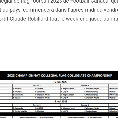
égial de flag-football 2023 de Football Canada, qu
 au pays, commencera dans l’après-midi du vendred
rtif Claude-Robillard tout le week-end jusqu’au 