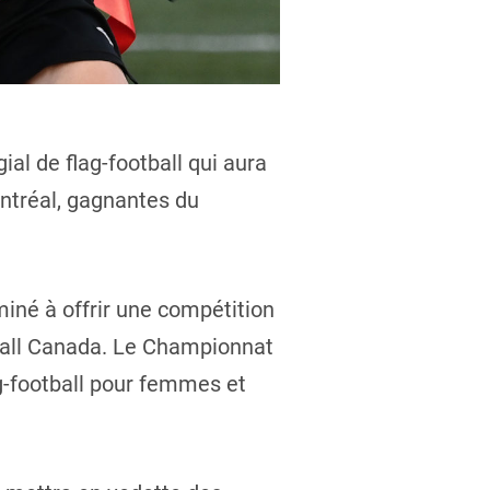
ial de flag-football qui aura
ontréal, gagnantes du
iné à offrir une compétition
tball Canada. Le Championnat
ag-football pour femmes et