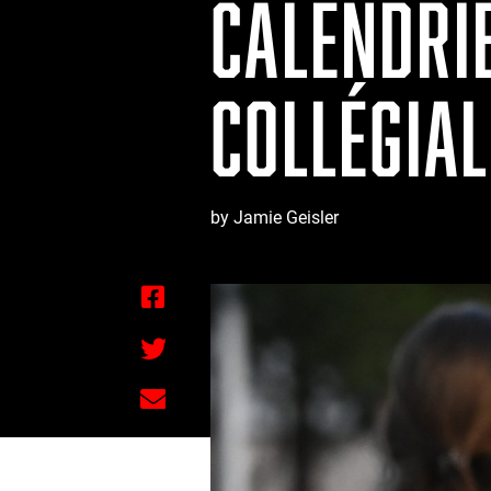
CALENDRI
COLLÉGIAL
by Jamie Geisler