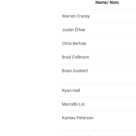
Name/ Nom
Warren Craney
Justin Éthier
Chris Bertoia
Brad Collinson
Brian Guebert
Ryan Hall
Marcello Lio
Kamau Peterson