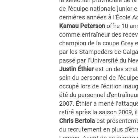
la sélection provinciale de l
de l’équipe nationale junior 
dernières années à l’École
Kamau Peterson
offre 10 an
comme entraîneur des receveu
champion de la coupe Grey et
par les Stampeders de Calga
passé par l’Université du N
Justin Éthier
est un des strat
sein du personnel de l’équipe
occupé lors de l’édition ina
été du personnel d’entraîne
2007. Éthier a mené l’attaqu
retiré après la saison 2009,
Chris Bertoia
est présentemen
du recrutement en plus d’êt