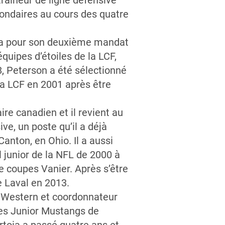
traîneur de ligne défensive
econdaires au cours des quatre
ada pour son deuxième mandat
uipes d’étoiles de la LCF,
, Peterson a été sélectionné
a LCF en 2001 après être
ire canadien et il revient au
ve, un poste qu’il a déjà
anton, en Ohio. Il a aussi
 junior de la NFL de 2000 à
e coupes Vanier. Après s’être
e Laval en 2013.
té Western et coordonnateur
es Junior Mustangs de