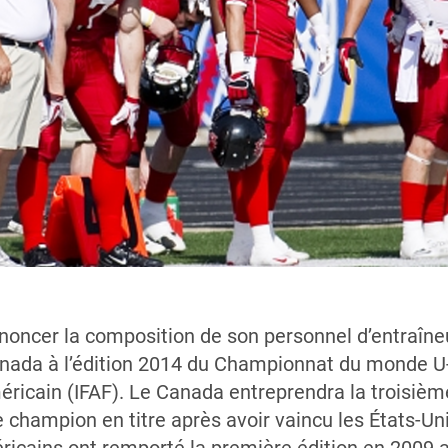
nnoncer la composition de son personnel d’entraîneu
anada à l’édition 2014 du Championnat du monde U-
méricain (IFAF). Le Canada entreprendra la troisi
hampion en titre après avoir vaincu les États-Unis