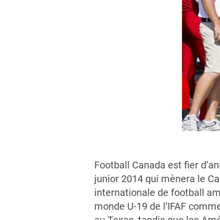
Football Canada est fier d’a
junior 2014 qui mènera le C
internationale de football a
monde U-19 de l’IFAF comme c