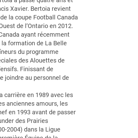
rtoia a passé quatre ans et
cis Xavier. Bertoia revient
i de la coupe Football Canada
Ouest de l’Ontario en 2012.
ll Canada ayant récemment
 la formation de La Belle
raîneurs du programme
éciales des Alouettes de
nsifs. Finissant de
se joindre au personnel de
 carrière en 1989 avec les
ses anciennes amours, les
chef en 1993 avant de passer
under des Prairies
00-2004) dans la Ligue