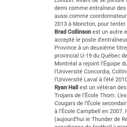
London. Avant de se joindre 
demi comme entraîneur des lig
aussi comme coordonnateur à 
2013 à Moncton, pour tenter 
Brad Collinson
est un autre 
accepté le poste d’entraîneu
Province à un deuxième titr
provincial U-19 du Québec de
Montréal a rejoint l’Équipe 
l’Université Concordia, Colli
l’Université Laval à l’été 2010
Ryan Hall
est un vétéran des
Trojans de l’École Thom. L’
Cougars de l’École secondair
à l’École Campbell en 2007. 
(aujourd’hui le Thunder de R