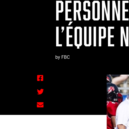
PERSONNE
L’ÉQUIPE 
by FBC