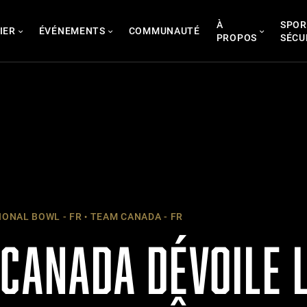
À
SPOR
IER
ÉVÉNEMENTS
COMMUNAUTÉ
PROPOS
SÉCU
ONAL BOWL - FR
TEAM CANADA - FR
CANADA DÉVOILE 