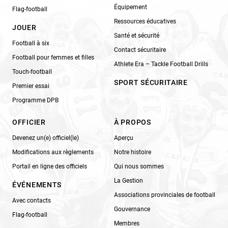
Équipement
Flag-football
Ressources éducatives
JOUER
Santé et sécurité
Football à six
Contact sécuritaire
Football pour femmes et filles
Athlete Era – Tackle Football Drills
Touch-football
SPORT SÉCURITAIRE
Premier essai
Programme DPB
OFFICIER
À PROPOS
Devenez un(e) officiel(le)
Aperçu
Modifications aux règlements
Notre histoire
Portail en ligne des officiels
Qui nous sommes
La Gestion
ÉVÉNEMENTS
Associations provinciales de football
Avec contacts
Gouvernance
Flag-football
Membres