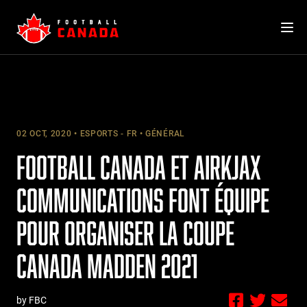
Skip
to
content
02 OCT, 2020
ESPORTS - FR
GÉNÉRAL
FOOTBALL CANADA ET AIRKJAX
COMMUNICATIONS FONT ÉQUIPE
POUR ORGANISER LA COUPE
CANADA MADDEN 2021
by FBC