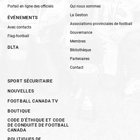
Portail en ligne des officiels
Qui nous sommes
La Gestion
ÉVÉNEMENTS
Associations provinciales de football
Avec contacts
Gouvernance
Flag-football
Membres
DLTA
Bibliothèque
Partenaires
Contact
SPORT SÉCURITAIRE
NOUVELLES
FOOTBALL CANADA TV
BOUTIQUE
CODE D’ÉTHIQUE ET CODE
DE CONDUITE DE FOOTBALL
CANADA
POLITIQUES DE