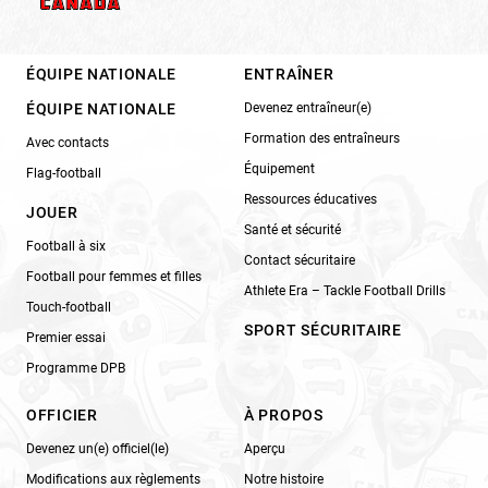
ÉQUIPE NATIONALE
ENTRAÎNER
ÉQUIPE NATIONALE
Devenez entraîneur(e)
Formation des entraîneurs
Avec contacts
Équipement
Flag-football
Ressources éducatives
JOUER
Santé et sécurité
Football à six
Contact sécuritaire
Football pour femmes et filles
Athlete Era – Tackle Football Drills
Touch-football
SPORT SÉCURITAIRE
Premier essai
Programme DPB
OFFICIER
À PROPOS
Devenez un(e) officiel(le)
Aperçu
Modifications aux règlements
Notre histoire