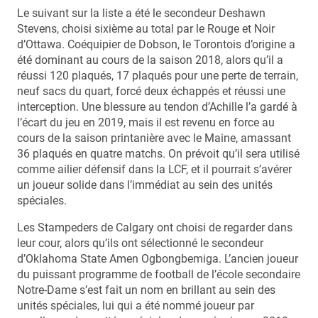
Le suivant sur la liste a été le secondeur Deshawn
Stevens, choisi sixième au total par le Rouge et Noir
d’Ottawa. Coéquipier de Dobson, le Torontois d’origine a
été dominant au cours de la saison 2018, alors qu’il a
réussi 120 plaqués, 17 plaqués pour une perte de terrain,
neuf sacs du quart, forcé deux échappés et réussi une
interception. Une blessure au tendon d’Achille l’a gardé à
l’écart du jeu en 2019, mais il est revenu en force au
cours de la saison printanière avec le Maine, amassant
36 plaqués en quatre matchs. On prévoit qu’il sera utilisé
comme ailier défensif dans la LCF, et il pourrait s’avérer
un joueur solide dans l’immédiat au sein des unités
spéciales.
Les Stampeders de Calgary ont choisi de regarder dans
leur cour, alors qu’ils ont sélectionné le secondeur
d’Oklahoma State Amen Ogbongbemiga. L’ancien joueur
du puissant programme de football de l’école secondaire
Notre-Dame s’est fait un nom en brillant au sein des
unités spéciales, lui qui a été nommé joueur par