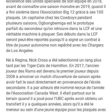
excellence des unités spéciales de son équipe en 2018,
avant de connaître une saison monstre en 2019, quand il
a fini sixième dans l’Association Big 12 grâce à ses 100
plaqués. Un capitaine chez les Cowboys pendant
plusieurs saisons, Ogbongbemiga est le prototype
parfait du secondeur qu’on retrouve dans la LCF et une
véritable machine à plaquer. Ses débuts dans la LCF
seront peut-être reportés puisqu’il a signé un contrat à
titre de joueur autonome non repêché avec les Chargers
de Los Angeles.
Né à Regina, Nick Cross a été sélectionné un rang plus
tard par les Tiger-Cats de Hamilton. En 2017, l’ancien
joueur des Rams est devenu le premier joueur depuis
2008 à amorcer un match d’ouverture de saison après
avoir fait le saut directement en provenance de l’école
secondaire. Il a par ailleurs été nommé recrue de l’année
de l’Association Canada West. Il était partout sur le
terrain quand il a joué pour l’UBC après avoir obtenu un
transfert il y a quelques années, alors qu’il a été le
meneur au sein d’une jeune équipe pour les plaqués avec