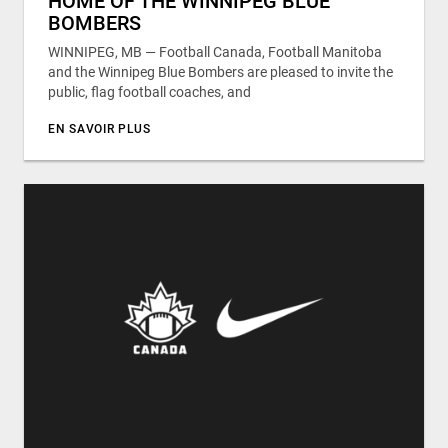
HOME OF THE WINNIPEG BLUE
BOMBERS
WINNIPEG, MB — Football Canada, Football Manitoba
and the Winnipeg Blue Bombers are pleased to invite the
public, flag football coaches, and
EN SAVOIR PLUS