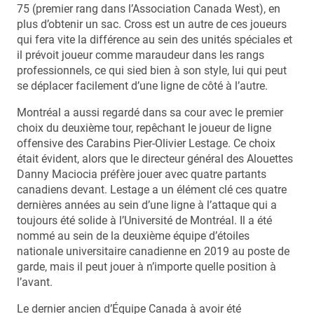
75 (premier rang dans l’Association Canada West), en
plus d’obtenir un sac. Cross est un autre de ces joueurs
qui fera vite la différence au sein des unités spéciales et
il prévoit joueur comme maraudeur dans les rangs
professionnels, ce qui sied bien à son style, lui qui peut
se déplacer facilement d’une ligne de côté à l’autre.
Montréal a aussi regardé dans sa cour avec le premier
choix du deuxième tour, repêchant le joueur de ligne
offensive des Carabins Pier-Olivier Lestage. Ce choix
était évident, alors que le directeur général des Alouettes
Danny Maciocia préfère jouer avec quatre partants
canadiens devant. Lestage a un élément clé ces quatre
dernières années au sein d’une ligne à l’attaque qui a
toujours été solide à l’Université de Montréal. Il a été
nommé au sein de la deuxième équipe d’étoiles
nationale universitaire canadienne en 2019 au poste de
garde, mais il peut jouer à n’importe quelle position à
l’avant.
Le dernier ancien d’Équipe Canada à avoir été