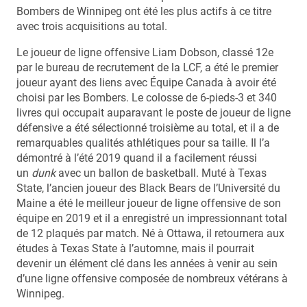
Bombers de Winnipeg ont été les plus actifs à ce titre
avec trois acquisitions au total.
Le joueur de ligne offensive Liam Dobson, classé 12e
par le bureau de recrutement de la LCF, a été le premier
joueur ayant des liens avec Équipe Canada à avoir été
choisi par les Bombers. Le colosse de 6-pieds-3 et 340
livres qui occupait auparavant le poste de joueur de ligne
défensive a été sélectionné troisième au total, et il a de
remarquables qualités athlétiques pour sa taille. Il l’a
démontré à l’été 2019 quand il a facilement réussi
un
dunk
avec un ballon de basketball. Muté à Texas
State, l’ancien joueur des Black Bears de l’Université du
Maine a été le meilleur joueur de ligne offensive de son
équipe en 2019 et il a enregistré un impressionnant total
de 12 plaqués par match. Né à Ottawa, il retournera aux
études à Texas State à l’automne, mais il pourrait
devenir un élément clé dans les années à venir au sein
d’une ligne offensive composée de nombreux vétérans à
Winnipeg.