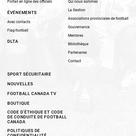
Portail en ligne des officiels
Qui nous sommes
La Gestion
ÉVÉNEMENTS
Associations provinciales de football
Avec contacts
Gouvernance
Flag-football
Membres
DLTA
Bibliothèque
Partenaires
Contact
SPORT SÉCURITAIRE
NOUVELLES
FOOTBALL CANADA TV
BOUTIQUE
CODE D’ÉTHIQUE ET CODE
DE CONDUITE DE FOOTBALL
CANADA
POLITIQUES DE
CONFIDENTIALITÉ