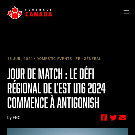
Skip
to
content
18 JUIL, 2024
DOMESTIC EVENTS - FR
GÉNÉRAL
JOUR DE MATCH : LE DÉFI
RÉGIONAL DE L’EST U16 2024
COMMENCE À ANTIGONISH
by FBC