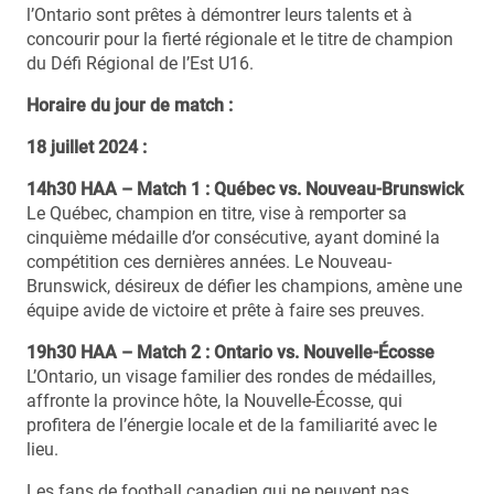
l’Ontario sont prêtes à démontrer leurs talents et à
concourir pour la fierté régionale et le titre de champion
du Défi Régional de l’Est U16.
Horaire du jour de match :
18 juillet 2024 :
14h30 HAA – Match 1 : Québec vs. Nouveau-Brunswick
Le Québec, champion en titre, vise à remporter sa
cinquième médaille d’or consécutive, ayant dominé la
compétition ces dernières années. Le Nouveau-
Brunswick, désireux de défier les champions, amène une
équipe avide de victoire et prête à faire ses preuves.
19h30 HAA – Match 2 : Ontario vs. Nouvelle-Écosse
L’Ontario, un visage familier des rondes de médailles,
affronte la province hôte, la Nouvelle-Écosse, qui
profitera de l’énergie locale et de la familiarité avec le
lieu.
Les fans de football canadien qui ne peuvent pas