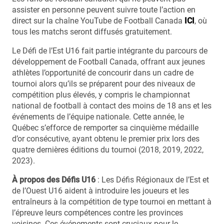
assister en personne peuvent suivre toute l’action en
direct sur la chaîne YouTube de Football Canada
ICI
, où
tous les matchs seront diffusés gratuitement.
Le Défi de l’Est U16 fait partie intégrante du parcours de
développement de Football Canada, offrant aux jeunes
athlètes l’opportunité de concourir dans un cadre de
tournoi alors qu’ils se préparent pour des niveaux de
compétition plus élevés, y compris le championnat
national de football à contact des moins de 18 ans et les
événements de l’équipe nationale. Cette année, le
Québec s’efforce de remporter sa cinquième médaille
d’or consécutive, ayant obtenu le premier prix lors des
quatre dernières éditions du tournoi (2018, 2019, 2022,
2023).
À propos des Défis U16
: Les Défis Régionaux de l’Est et
de l’Ouest U16 aident à introduire les joueurs et les
entraîneurs à la compétition de type tournoi en mettant à
l’épreuve leurs compétences contre les provinces
voisines. Ces événements sont cruciaux pour le