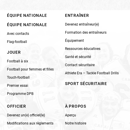
ÉQUIPE NATIONALE
ENTRAÎNER
ÉQUIPE NATIONALE
Devenez entraîneur(e)
Formation des entraîneurs
Avec contacts
Équipement
Flag-football
Ressources éducatives
JOUER
Santé et sécurité
Football à six
Contact sécuritaire
Football pour femmes et filles
Athlete Era – Tackle Football Drills
Touch-football
SPORT SÉCURITAIRE
Premier essai
Programme DPB
OFFICIER
À PROPOS
Devenez un(e) officiel(le)
Aperçu
Modifications aux règlements
Notre histoire