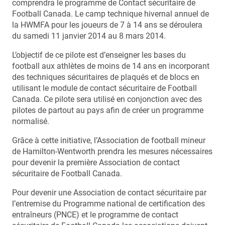
comprendra le programme de Contact sécuritaire de
Football Canada. Le camp technique hivernal annuel de
la HWMFA pour les joueurs de 7 à 14 ans se déroulera
du samedi 11 janvier 2014 au 8 mars 2014.
L’objectif de ce pilote est d’enseigner les bases du
football aux athlètes de moins de 14 ans en incorporant
des techniques sécuritaires de plaqués et de blocs en
utilisant le module de contact sécuritaire de Football
Canada. Ce pilote sera utilisé en conjonction avec des
pilotes de partout au pays afin de créer un programme
normalisé.
Grâce à cette initiative, l’Association de football mineur
de Hamilton-Wentworth prendra les mesures nécessaires
pour devenir la première Association de contact
sécuritaire de Football Canada.
Pour devenir une Association de contact sécuritaire par
l’entremise du Programme national de certification des
entraîneurs (PNCE) et le programme de contact