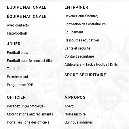
ÉQUIPE NATIONALE
ENTRAÎNER
ÉQUIPE NATIONALE
Devenez entraîneur(e)
Formation des entraîneurs
Avec contacts
Équipement
Flag-football
Ressources éducatives
JOUER
Santé et sécurité
Football à six
Contact sécuritaire
Football pour femmes et filles
Athlete Era – Tackle Football Drills
Touch-football
SPORT SÉCURITAIRE
Premier essai
Programme DPB
OFFICIER
À PROPOS
Devenez un(e) officiel(le)
Aperçu
Modifications aux règlements
Notre histoire
Portail en ligne des officiels
Qui nous sommes