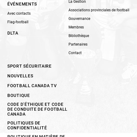
La Gestion
ÉVÉNEMENTS
Associations provinciales de football
Avec contacts
Gouvernance
Flag-football
Membres
DLTA
Bibliothèque
Partenaires
Contact
SPORT SÉCURITAIRE
NOUVELLES
FOOTBALL CANADA TV
BOUTIQUE
CODE D’ÉTHIQUE ET CODE
DE CONDUITE DE FOOTBALL
CANADA
POLITIQUES DE
CONFIDENTIALITÉ
POLITIQUE EN MATIÈRE DE