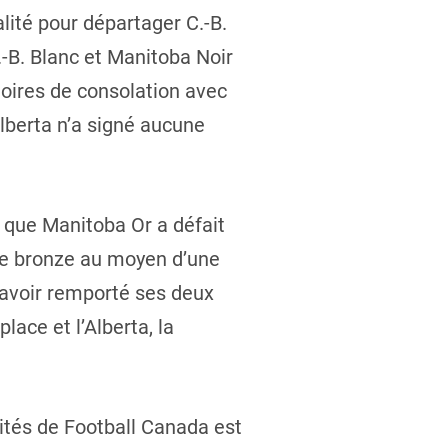
galité pour départager C.-B.
.-B. Blanc et Manitoba Noir
toires de consolation avec
Alberta n’a signé aucune
 que Manitoba Or a défait
 de bronze au moyen d’une
s avoir remporté ses deux
ace et l’Alberta, la
vités de Football Canada est