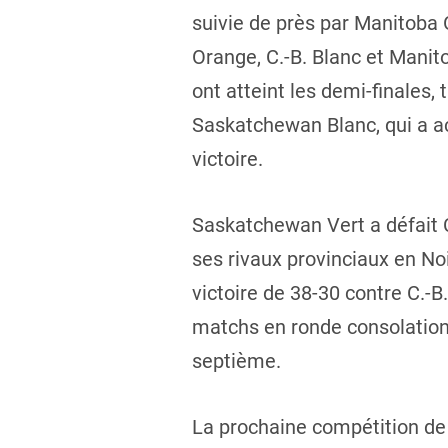
suivie de près par Manitoba Or,
Orange, C.-B. Blanc et Manito
ont atteint les demi-finales,
Saskatchewan Blanc, qui a ac
victoire.
Saskatchewan Vert a défait C
ses rivaux provinciaux en No
victoire de 38-30 contre C.-B
matchs en ronde consolation,
septième.
La prochaine compétition de 