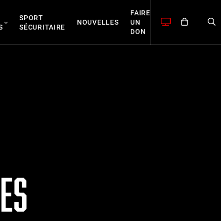
FAIRE
SPORT
NOUVELLES
UN
S
SÉCURITAIRE
DON
ES