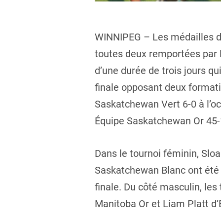
WINNIPEG – Les médailles d’o
toutes deux remportées par 
d’une durée de trois jours q
finale opposant deux format
Saskatchewan Vert 6-0 à l’oc
Équipe Saskatchewan Or 45-1
Dans le tournoi féminin, Sl
Saskatchewan Blanc ont été 
finale. Du côté masculin, les 
Manitoba Or et Liam Platt d