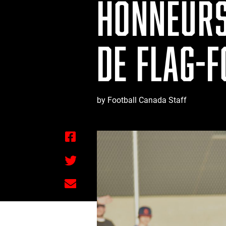
HONNEURS 
DE FLAG-
by Football Canada Staff