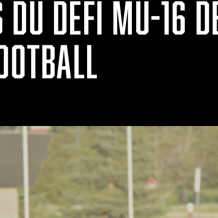
DU DÉFI MU-16 DE
FOOTBALL