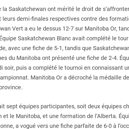
de la Saskatchewan ont mérité le droit de s’affronte
t leurs demi-finales respectives contre des formati
an Vert a eu le dessus 12-7 sur Manitoba Or, ta
 Équipe Saskatchewan Blanc avait complété le tour p
de, avec une fiche de 5-1, tandis que Saskatchewan 
pes du Manitoba ont présenté une fiche de 2-4. É
i soir, puis a complété le tournoi en connaissant un
championnat. Manitoba Or a décroché la médaille d
province.
it sept équipes participantes, soit deux équipes 
 et le Manitoba, et une formation de l’Alberta. Éq
ne, a vogué vers une fiche parfaite de 6-0 à l’occ