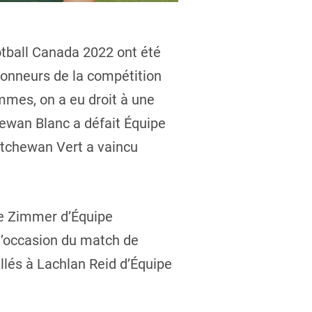
otball Canada 2022 ont été
honneurs de la compétition
mmes, on a eu droit à une
ewan Blanc a défait Équipe
atchewan Vert a vaincu
de Zimmer d’Équipe
l’occasion du match de
 allés à Lachlan Reid d’Équipe