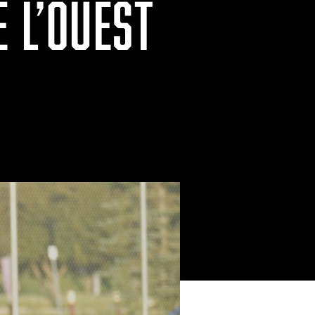
 L’OUEST