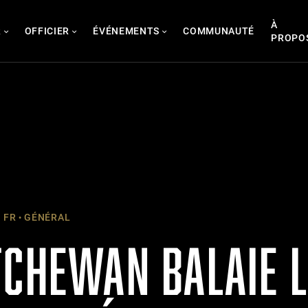
À
R
OFFICIER
ÉVÉNEMENTS
COMMUNAUTÉ
PROPO
 FR
GÉNÉRAL
TCHEWAN BALAIE L