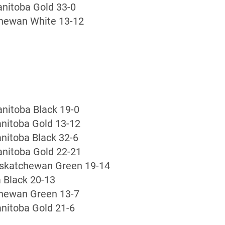
nitoba Gold 33-0
chewan White 13-12
nitoba Black 19-0
nitoba Gold 13-12
nitoba Black 32-6
nitoba Gold 22-21
askatchewan Green 19-14
 Black 20-13
chewan Green 13-7
nitoba Gold 21-6