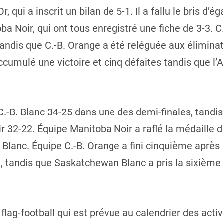
 qui a inscrit un bilan de 5-1. Il a fallu le bris d’é
ba Noir, qui ont tous enregistré une fiche de 3-3. C
 tandis que C.-B. Orange a été reléguée aux élimina
cumulé une victoire et cinq défaites tandis que l’
.-B. Blanc 34-25 dans une des demi-finales, tandis
ir 32-22. Équipe Manitoba Noir a raflé la médaille
. Blanc. Équipe C.-B. Orange a fini cinquième aprè
 tandis que Saskatchewan Blanc a pris la sixième pl
flag-football qui est prévue au calendrier des acti