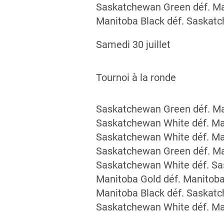
Saskatchewan Green déf. Ma
Manitoba Black déf. Saskat
Samedi 30 juillet
Tournoi à la ronde
Saskatchewan Green déf. Ma
Saskatchewan White déf. Ma
Saskatchewan White déf. Ma
Saskatchewan Green déf. Ma
Saskatchewan White déf. S
Manitoba Gold déf. Manitoba
Manitoba Black déf. Saskat
Saskatchewan White déf. Ma