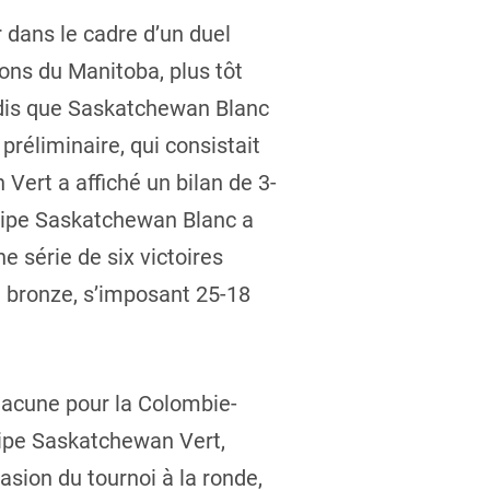
r dans le cadre d’un duel
ons du Manitoba, plus tôt
ndis que Saskatchewan Blanc
réliminaire, qui consistait
Vert a affiché un bilan de 3-
quipe Saskatchewan Blanc a
e série de six victoires
e bronze, s’imposant 25-18
chacune pour la Colombie-
uipe Saskatchewan Vert,
asion du tournoi à la ronde,