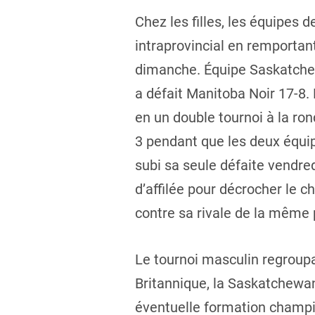
Chez les filles, les équipes 
intraprovincial en remportan
dimanche. Équipe Saskatchew
a défait Manitoba Noir 17-8.
en un double tournoi à la ron
3 pendant que les deux équi
subi sa seule défaite vendred
d’affilée pour décrocher le 
contre sa rivale de la même 
Le tournoi masculin regroupa
Britannique, la Saskatchewan
éventuelle formation champion