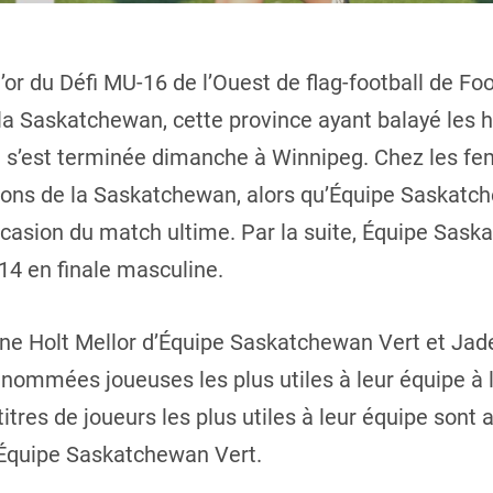
r du Défi MU-16 de l’Ouest de flag-football de Fo
la Saskatchewan, cette province ayant balayé les 
ui s’est terminée dimanche à Winnipeg. Chez les fe
ions de la Saskatchewan, alors qu’Équipe Saskatch
casion du match ultime. Par la suite, Équipe Sask
4 en finale masculine.
oane Holt Mellor d’Équipe Saskatchewan Vert et Ja
nommées joueuses les plus utiles à leur équipe à 
titres de joueurs les plus utiles à leur équipe sont
’Équipe Saskatchewan Vert.