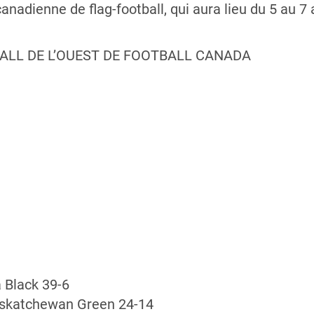
anadienne de flag-football, qui aura lieu du 5 au 7
BALL DE L’OUEST DE FOOTBALL CANADA
 Black 39-6
askatchewan Green 24-14