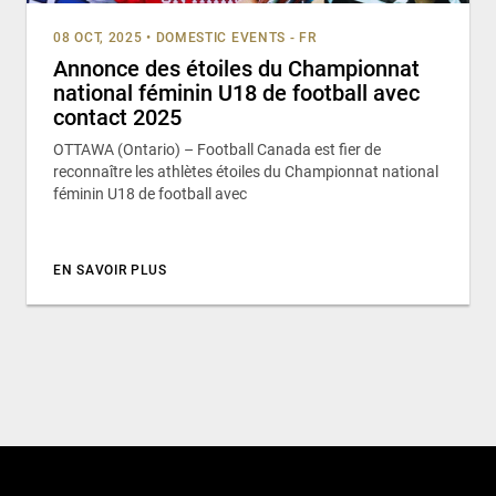
08 OCT, 2025
•
DOMESTIC EVENTS - FR
Annonce des étoiles du Championnat
national féminin U18 de football avec
contact 2025
OTTAWA (Ontario) – Football Canada est fier de
reconnaître les athlètes étoiles du Championnat national
féminin U18 de football avec
EN SAVOIR PLUS