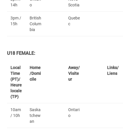
14h
o
Scotia
3pm /
British
Quebe
15h
Colum
c
bia
U18 FEMALE:
Local
Home
Away/
Links/
Time
/Domi
Visite
Liens
(PT)/
cile
ur
Heure
locale
(TP)
10am
Saska
Ontari
/ 10h
tchew
o
an