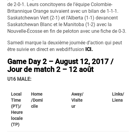
de 2-0-1. Leurs concitoyens de l’équipe Colombie-
Britannique Orange suivaient avec un bilan de 1-1-1.
Saskatchewan Vert (2-1) et l’Alberta (1-1) devancent
Saskatchewan Blanc et le Manitoba (1-2) avec la
Nouvelle-Écosse en fin de peloton avec une fiche de 0-3.
Samedi marque la deuxième journée d’action qui peut
être suivie en direct en webdiffusion
ICI.
Game Day 2 – August 12, 2017 /
Jour de match 2 – 12 août
U16 MALE:
Local
Home
Away/
Links/
Time
/Domi
Visite
Liens
(PT)/
cile
ur
Heure
locale
(TP)