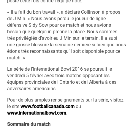
poste cette fois contre l’équipe hôte.
« Il a fait du bon travail », a déclaré Collinson à propos
de J Min. « Nous avons perdu le joueur de ligne
défensive Sidy Sow pour ce match et nous avions
besoin que quelqu’un prenne la place. Nous sommes
très privilégiés d’avoir eu J Min sur le terrain. Il a subi
une grosse blessure la semaine dernière si bien que nous
étions très reconnaissants qu’il soit disponible pour ce
match. »
La série de l’International Bowl 2016 se poursuit le
vendredi 5 février avec trois matchs opposant les
équipes provinciales de l’Ontario et de l’Alberta à des
adversaires américains.
Pour de plus amples renseignements sur la série, visitez
le site
www.footballcanada.com
ou
www.internationalbowl.com
.
Sommaire du match