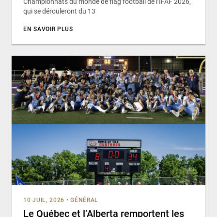
Championnats du monde de flag football de l’IFAF 2026,
qui se dérouleront du 13
EN SAVOIR PLUS
10 JUIL, 2026
•
GÉNÉRAL
Le Québec et l’Alberta remportent les