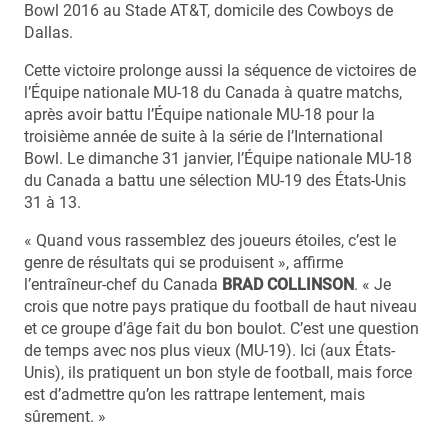
Bowl 2016 au Stade AT&T, domicile des Cowboys de
Dallas.
Cette victoire prolonge aussi la séquence de victoires de
l’Équipe nationale MU-18 du Canada à quatre matchs,
après avoir battu l’Équipe nationale MU-18 pour la
troisième année de suite à la série de l’International
Bowl. Le dimanche 31 janvier, l’Équipe nationale MU-18
du Canada a battu une sélection MU-19 des États-Unis
31 à 13.
« Quand vous rassemblez des joueurs étoiles, c’est le
genre de résultats qui se produisent », affirme
l’entraîneur-chef du Canada
BRAD COLLINSON
. « Je
crois que notre pays pratique du football de haut niveau
et ce groupe d’âge fait du bon boulot. C’est une question
de temps avec nos plus vieux (MU-19). Ici (aux États-
Unis), ils pratiquent un bon style de football, mais force
est d’admettre qu’on les rattrape lentement, mais
sûrement. »