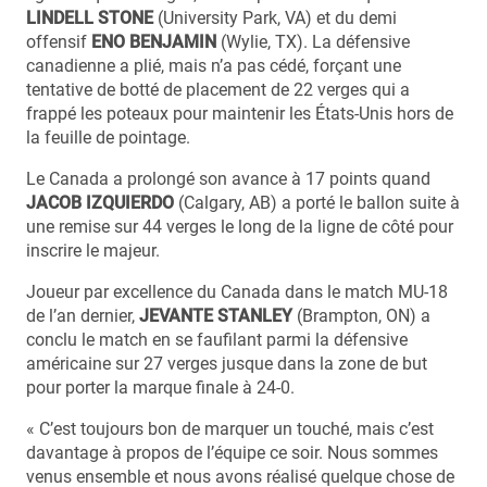
LINDELL STONE
(University Park, VA) et du demi
offensif
ENO BENJAMIN
(Wylie, TX). La défensive
canadienne a plié, mais n’a pas cédé, forçant une
tentative de botté de placement de 22 verges qui a
frappé les poteaux pour maintenir les États-Unis hors de
la feuille de pointage.
Le Canada a prolongé son avance à 17 points quand
JACOB IZQUIERDO
(Calgary, AB) a porté le ballon suite à
une remise sur 44 verges le long de la ligne de côté pour
inscrire le majeur.
Joueur par excellence du Canada dans le match MU-18
de l’an dernier,
JEVANTE STANLEY
(Brampton, ON) a
conclu le match en se faufilant parmi la défensive
américaine sur 27 verges jusque dans la zone de but
pour porter la marque finale à 24-0.
« C’est toujours bon de marquer un touché, mais c’est
davantage à propos de l’équipe ce soir. Nous sommes
venus ensemble et nous avons réalisé quelque chose de