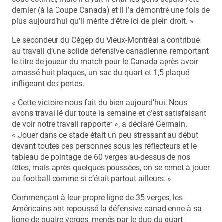
dernier (à la Coupe Canada) et il l’a démontré une fois de
plus aujourd’hui qu’il mérite d’être ici de plein droit. »
Le secondeur du Cégep du Vieux-Montréal a contribué
au travail d’une solide défensive canadienne, remportant
le titre de joueur du match pour le Canada après avoir
amassé huit plaques, un sac du quart et 1,5 plaqué
infligeant des pertes.
« Cette victoire nous fait du bien aujourd’hui. Nous
avons travaillé dur toute la semaine et c’est satisfaisant
de voir notre travail rapporter », a déclaré Germain.
« Jouer dans ce stade était un peu stressant au début
devant toutes ces personnes sous les réflecteurs et le
tableau de pointage de 60 verges au-dessus de nos
têtes, mais après quelques poussées, on se remet à jouer
au football comme si c’était partout ailleurs. »
Commençant à leur propre ligne de 35 verges, les
Américains ont repoussé la défensive canadienne à sa
ligne de quatre verges, menés par le duo du quart