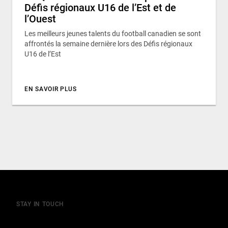
Défis régionaux U16 de l’Est et de
l’Ouest
Les meilleurs jeunes talents du football canadien se sont
affrontés la semaine dernière lors des Défis régionaux
U16 de l’Est
EN SAVOIR PLUS
STAY IN TOUCH
Join our mailing list