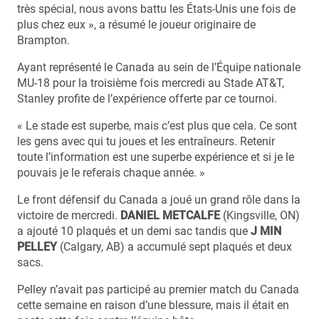
très spécial, nous avons battu les États-Unis une fois de
plus chez eux », a résumé le joueur originaire de
Brampton.
Ayant représenté le Canada au sein de l’Équipe nationale
MU-18 pour la troisième fois mercredi au Stade AT&T,
Stanley profite de l’expérience offerte par ce tournoi.
« Le stade est superbe, mais c’est plus que cela. Ce sont
les gens avec qui tu joues et les entraîneurs. Retenir
toute l’information est une superbe expérience et si je le
pouvais je le referais chaque année. »
Le front défensif du Canada a joué un grand rôle dans la
victoire de mercredi.
DANIEL METCALFE
(Kingsville, ON)
a ajouté 10 plaqués et un demi sac tandis que
J MIN
PELLEY
(Calgary, AB) a accumulé sept plaqués et deux
sacs.
Pelley n’avait pas participé au premier match du Canada
cette semaine en raison d’une blessure, mais il était en