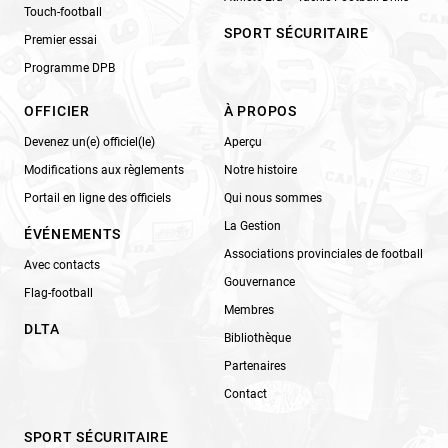
Touch-football
SPORT SÉCURITAIRE
Premier essai
Programme DPB
OFFICIER
À PROPOS
Devenez un(e) officiel(le)
Aperçu
Modifications aux règlements
Notre histoire
Portail en ligne des officiels
Qui nous sommes
La Gestion
ÉVÉNEMENTS
Associations provinciales de football
Avec contacts
Gouvernance
Flag-football
Membres
DLTA
Bibliothèque
Partenaires
Contact
SPORT SÉCURITAIRE