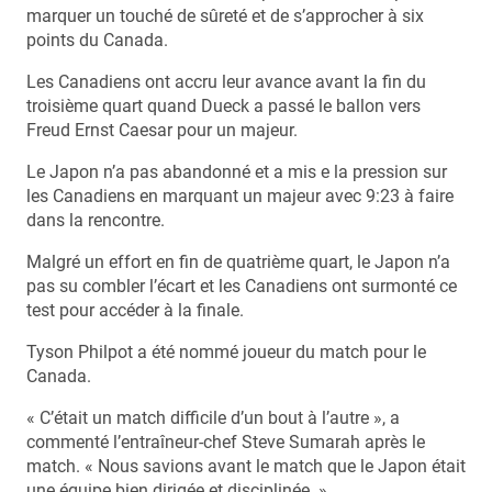
marquer un touché de sûreté et de s’approcher à six
points du Canada.
Les Canadiens ont accru leur avance avant la fin du
troisième quart quand Dueck a passé le ballon vers
Freud Ernst Caesar pour un majeur.
Le Japon n’a pas abandonné et a mis e la pression sur
les Canadiens en marquant un majeur avec 9:23 à faire
dans la rencontre.
Malgré un effort en fin de quatrième quart, le Japon n’a
pas su combler l’écart et les Canadiens ont surmonté ce
test pour accéder à la finale.
Tyson Philpot a été nommé joueur du match pour le
Canada.
« C’était un match difficile d’un bout à l’autre », a
commenté l’entraîneur-chef Steve Sumarah après le
match. « Nous savions avant le match que le Japon était
une équipe bien dirigée et disciplinée. »