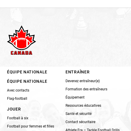
ÉQUIPE NATIONALE
ENTRAÎNER
ÉQUIPE NATIONALE
Devenez entraîneur(e)
Formation des entraîneurs
Avec contacts
Équipement
Flag-football
Ressources éducatives
JOUER
Santé et sécurité
Football à six
Contact sécuritaire
Football pour femmes et filles
Athlete Era – Tackle Football Drills