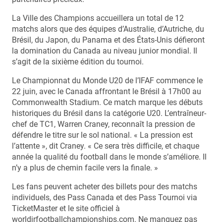
La Ville des Champions accueillera un total de 12
matchs alors que des équipes d’Australie, d’Autriche, du
Brésil, du Japon, du Panama et des États-Unis défieront
la domination du Canada au niveau junior mondial. Il
s’agit de la sixième édition du tournoi.
Le Championnat du Monde U20 de l’IFAF commence le
22 juin, avec le Canada affrontant le Brésil à 17h00 au
Commonwealth Stadium. Ce match marque les débuts
historiques du Brésil dans la catégorie U20. L’entraîneur-
chef de TC1, Warren Craney, reconnaît la pression de
défendre le titre sur le sol national. « La pression est
l’attente », dit Craney. « Ce sera très difficile, et chaque
année la qualité du football dans le monde s’améliore. Il
n’y a plus de chemin facile vers la finale. »
Les fans peuvent acheter des billets pour des matchs
individuels, des Pass Canada et des Pass Tournoi via
TicketMaster et le site officiel à
worldjrfootballchampionships.com. Ne manquez pas