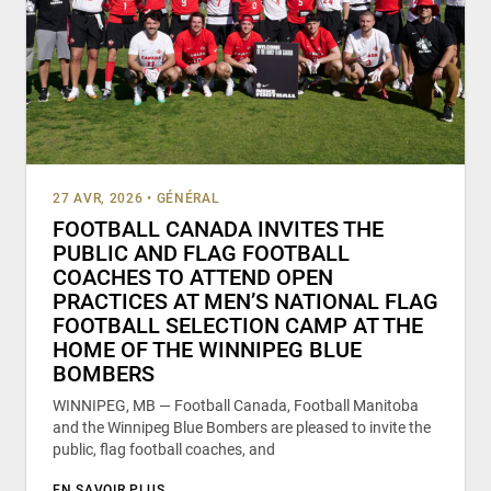
27 AVR, 2026
•
GÉNÉRAL
FOOTBALL CANADA INVITES THE
PUBLIC AND FLAG FOOTBALL
COACHES TO ATTEND OPEN
PRACTICES AT MEN’S NATIONAL FLAG
FOOTBALL SELECTION CAMP AT THE
HOME OF THE WINNIPEG BLUE
BOMBERS
WINNIPEG, MB — Football Canada, Football Manitoba
and the Winnipeg Blue Bombers are pleased to invite the
public, flag football coaches, and
EN SAVOIR PLUS