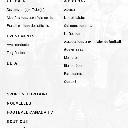
OFFICIER
À PROPOS
Devenez un(e) officiel(le)
Aperçu
Modifications aux règlements
Notre histoire
Portail en ligne des officiels
Qui nous sommes
La Gestion
ÉVÉNEMENTS
Associations provinciales de football
Avec contacts
Gouvernance
Flag-football
Membres
DLTA
Bibliothèque
Partenaires
Contact
SPORT SÉCURITAIRE
NOUVELLES
FOOTBALL CANADA TV
BOUTIQUE