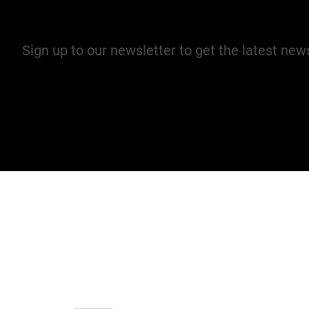
Join our mailing list
Sign up to our newsletter to get the latest ne