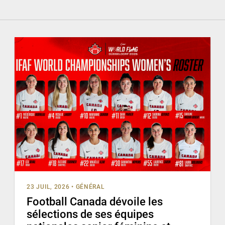
23 JUIL, 2026
•
GÉNÉRAL
Football Canada dévoile les
sélections de ses équipes