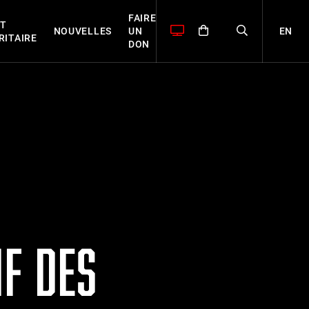
FAIRE
T
EN
NOUVELLES
UN
RITAIRE
DON
F DES