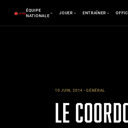
Skip
ÉQUIPE
to
JOUER
ENTRAÎNER
OFFIC
NATIONALE
content
10 JUIN, 2014
GÉNÉRAL
LE COORD