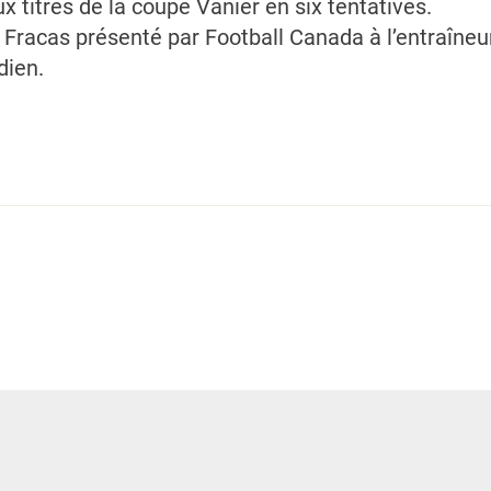
 titres de la coupe Vanier en six tentatives.
no Fracas présenté par Football Canada à l’entraîneu
dien.