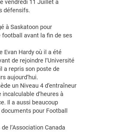
 vendredi 11 Juillet à
 défensifs.
agé à Saskatoon pour
football avant la fin de ses
e Evan Hardy où il a été
nt de rejoindre l’Université
l a repris son poste de
rs aujourd’hui.
ède un Niveau 4 d’entraîneur
e incalculable d’heures à
e. Il a aussi beaucoup
e documents pour Football
s de l’Association Canada