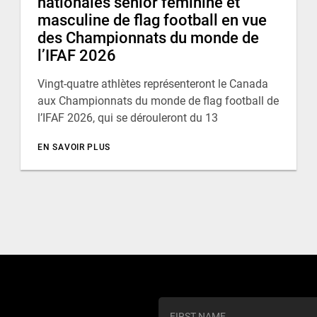
nationales senior féminine et
masculine de flag football en vue
des Championnats du monde de
l’IFAF 2026
Vingt-quatre athlètes représenteront le Canada
aux Championnats du monde de flag football de
l’IFAF 2026, qui se dérouleront du 13
EN SAVOIR PLUS
C