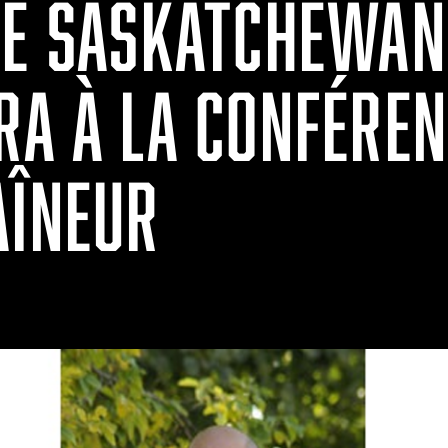
DE SASKATCHEWAN
RA À LA CONFÉREN
AÎNEUR