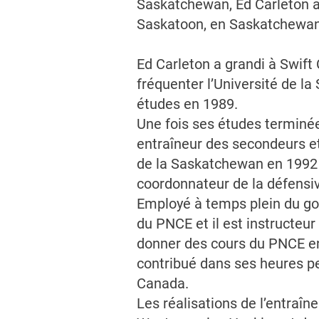
Saskatchewan, Ed Carleton à 
Saskatoon, en Saskatchewan. 
Ed Carleton a grandi à Swif
fréquenter l’Université de la
études en 1989.
Une fois ses études terminées
entraîneur des secondeurs et
de la Saskatchewan en 1992 c
coordonnateur de la défensiv
Employé à temps plein du go
du PNCE et il est instructeur
donner des cours du PNCE en 
contribué dans ses heures p
Canada.
Les réalisations de l’entraî