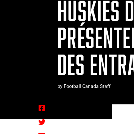
HUSKIES 
PRÉSENTE
DES ENTR
by Football Canada Staff