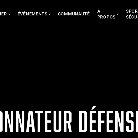
À
SPOR
IER
ÉVÉNEMENTS
COMMUNAUTÉ
PROPOS
SÉCU
ONNATEUR DÉFENSI