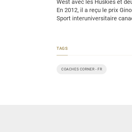
West avec les Huskies et deux
En 2012, il a reçu le prix Gi
Sport interuniversitaire cana
TAGS
COACHES CORNER - FR