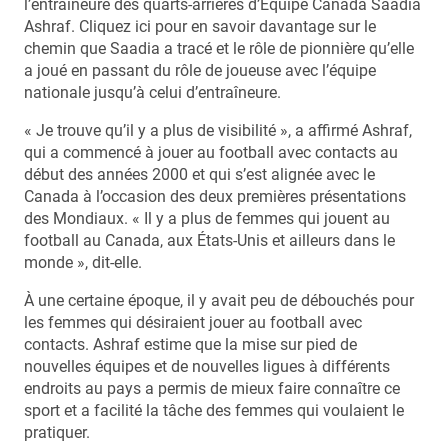
l’entraîneure des quarts-arrières d’Équipe Canada Saadia
Ashraf. Cliquez ici pour en savoir davantage sur le
chemin que Saadia a tracé et le rôle de pionnière qu’elle
a joué en passant du rôle de joueuse avec l’équipe
nationale jusqu’à celui d’entraîneure.
« Je trouve qu’il y a plus de visibilité », a affirmé Ashraf,
qui a commencé à jouer au football avec contacts au
début des années 2000 et qui s’est alignée avec le
Canada à l’occasion des deux premières présentations
des Mondiaux. « Il y a plus de femmes qui jouent au
football au Canada, aux États-Unis et ailleurs dans le
monde », dit-elle.
À une certaine époque, il y avait peu de débouchés pour
les femmes qui désiraient jouer au football avec
contacts. Ashraf estime que la mise sur pied de
nouvelles équipes et de nouvelles ligues à différents
endroits au pays a permis de mieux faire connaître ce
sport et a facilité la tâche des femmes qui voulaient le
pratiquer.