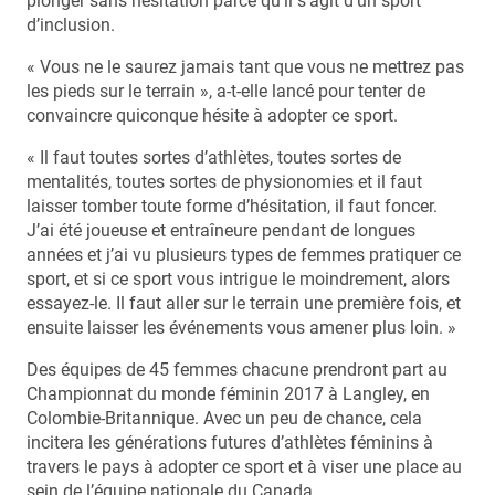
plonger sans hésitation parce qu’il s’agit d’un sport
d’inclusion.
« Vous ne le saurez jamais tant que vous ne mettrez pas
les pieds sur le terrain », a-t-elle lancé pour tenter de
convaincre quiconque hésite à adopter ce sport.
« Il faut toutes sortes d’athlètes, toutes sortes de
mentalités, toutes sortes de physionomies et il faut
laisser tomber toute forme d’hésitation, il faut foncer.
J’ai été joueuse et entraîneure pendant de longues
années et j’ai vu plusieurs types de femmes pratiquer ce
sport, et si ce sport vous intrigue le moindrement, alors
essayez-le. Il faut aller sur le terrain une première fois, et
ensuite laisser les événements vous amener plus loin. »
Des équipes de 45 femmes chacune prendront part au
Championnat du monde féminin 2017 à Langley, en
Colombie-Britannique. Avec un peu de chance, cela
incitera les générations futures d’athlètes féminins à
travers le pays à adopter ce sport et à viser une place au
sein de l’équipe nationale du Canada.