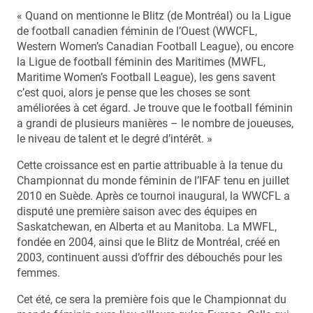
« Quand on mentionne le Blitz (de Montréal) ou la Ligue
de football canadien féminin de l’Ouest (WWCFL,
Western Women’s Canadian Football League), ou encore
la Ligue de football féminin des Maritimes (MWFL,
Maritime Women’s Football League), les gens savent
c’est quoi, alors je pense que les choses se sont
améliorées à cet égard. Je trouve que le football féminin
a grandi de plusieurs manières – le nombre de joueuses,
le niveau de talent et le degré d’intérêt. »
Cette croissance est en partie attribuable à la tenue du
Championnat du monde féminin de l’IFAF tenu en juillet
2010 en Suède. Après ce tournoi inaugural, la WWCFL a
disputé une première saison avec des équipes en
Saskatchewan, en Alberta et au Manitoba. La MWFL,
fondée en 2004, ainsi que le Blitz de Montréal, créé en
2003, continuent aussi d’offrir des débouchés pour les
femmes.
Cet été, ce sera la première fois que le Championnat du