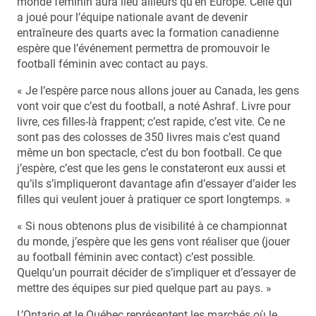
monde féminin aura lieu ailleurs qu’en Europe. Celle qui
a joué pour l’équipe nationale avant de devenir
entraîneure des quarts avec la formation canadienne
espère que l’événement permettra de promouvoir le
football féminin avec contact au pays.
« Je l’espère parce nous allons jouer au Canada, les gens
vont voir que c’est du football, a noté Ashraf. Livre pour
livre, ces filles-là frappent; c’est rapide, c’est vite. Ce ne
sont pas des colosses de 350 livres mais c’est quand
même un bon spectacle, c’est du bon football. Ce que
j’espère, c’est que les gens le constateront eux aussi et
qu’ils s’impliqueront davantage afin d’essayer d’aider les
filles qui veulent jouer à pratiquer ce sport longtemps. »
« Si nous obtenons plus de visibilité à ce championnat
du monde, j’espère que les gens vont réaliser que (jouer
au football féminin avec contact) c’est possible.
Quelqu’un pourrait décider de s’impliquer et d’essayer de
mettre des équipes sur pied quelque part au pays. »
L’Ontario et le Québec représentent les marchés où le