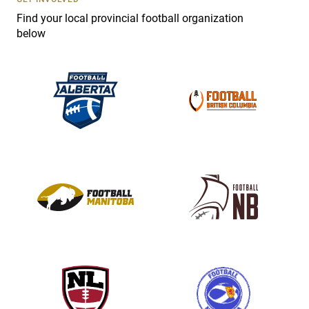
e
Find your local provincial football organization
.
below
P
l
e
a
s
e
l
e
a
v
e
t
h
i
s
f
i