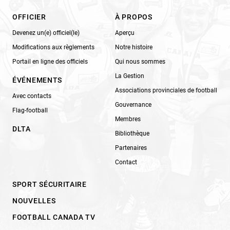
OFFICIER
À PROPOS
Devenez un(e) officiel(le)
Aperçu
Modifications aux règlements
Notre histoire
Portail en ligne des officiels
Qui nous sommes
La Gestion
ÉVÉNEMENTS
Associations provinciales de football
Avec contacts
Gouvernance
Flag-football
Membres
DLTA
Bibliothèque
Partenaires
Contact
SPORT SÉCURITAIRE
NOUVELLES
FOOTBALL CANADA TV