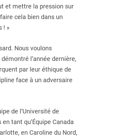
 et mettre la pression sur
faire cela bien dans un
 ! »
sard. Nous voulons
 démontré l’année dernière,
arquent par leur éthique de
cipline face à un adversaire
ipe de l’Université de
ys en tant qu’Équipe Canada
rlotte, en Caroline du Nord,