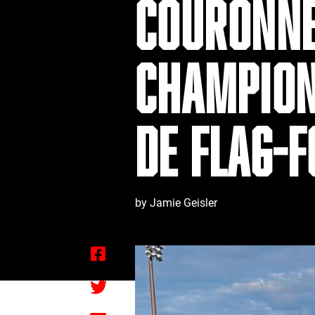
COURONNÉ
CHAMPION
DE FLAG-
by Jamie Geisler