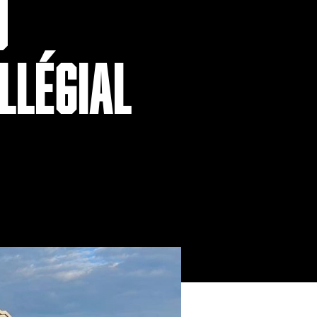
U
LLÉGIAL