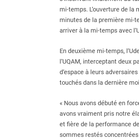
mi-temps. L’ouverture de la 
minutes de la première mi-t
arriver à la mi-temps avec 
En deuxième mi-temps, l’UdeM
l’UQAM, interceptant deux pa
d’espace à leurs adversaires
touchés dans la dernière moi
« Nous avons débuté en forc
avons vraiment pris notre éla
et fière de la performance d
sommes restés concentrées et