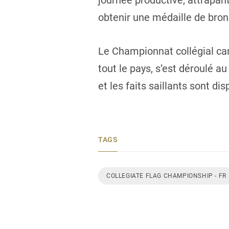
journée productive, attrapant
obtenir une médaille de bron
Le Championnat collégial can
tout le pays, s’est déroulé a
et les faits saillants sont 
TAGS
COLLEGIATE FLAG CHAMPIONSHIP - FR