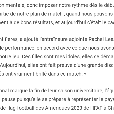
n mentale, donc imposer notre rythme dès le début
partie de notre plan de match ; quand nous pouvons 
 à de bons résultats, et aujourd’hui c’était le cas
ières, a ajouté l’entraîneure adjointe Rachel Les
 de performance, en accord avec ce que nous avons
notre jeu. Ces filles sont mes idoles, elles se dém
 Aujourd’hui, elles ont fait preuve d’une grande dis
tés ont vraiment brillé dans ce match. »
al marque la fin de leur saison universitaire, l’équ
 pause puisqu’elle se prépare à représenter le pa
e flag-football des Amériques 2023 de l’IFAF à Cha