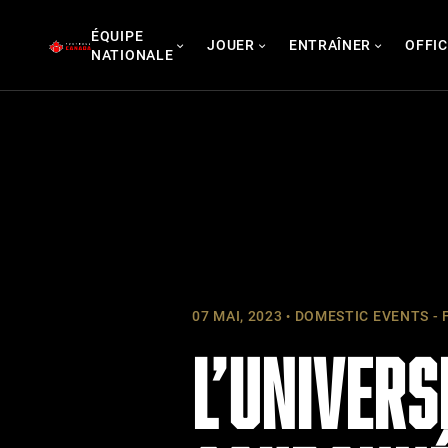
Skip
ÉQUIPE
to
JOUER
ENTRAÎNER
OFFIC
NATIONALE
content
07 MAI, 2023
DOMESTIC EVENTS - 
L’UNIVERS