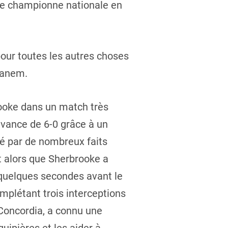
 que championne nationale en
 pour toutes les autres choses
hanem.
rooke dans un match très
avance de 6-0 grâce à un
é par de nombreux faits
st alors que Sherbrooke a
, quelques secondes avant le
mplétant trois interceptions
 Concordia, a connu une