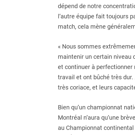
dépend de notre concentratio
l’autre équipe fait toujours 
match, cela mène généralement
« Nous sommes extrêmement f
maintenir un certain niveau
et continuer à perfectionner 
travail et ont bûché très dur.
très coriace, et leurs capaci
Bien qu’un championnat nation
Montréal n’aura qu’une brève
au Championnat continental d