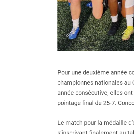
Pour une deuxième année con
championnes nationales au C
année consécutive, elles ont 
pointage final de 25-7. Conc
Le match pour la médaille d’
s’inscrivant finalement au t