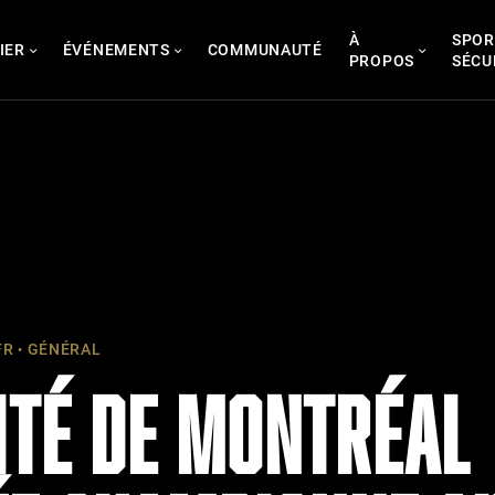
À
SPOR
IER
ÉVÉNEMENTS
COMMUNAUTÉ
PROPOS
SÉCU
FR
GÉNÉRAL
ITÉ DE MONTRÉAL