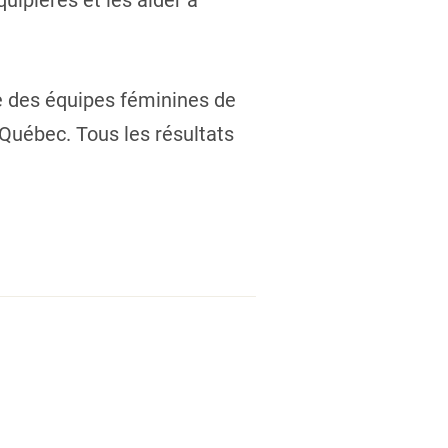
uipières et les aider à
te des équipes féminines de
 Québec. Tous les résultats