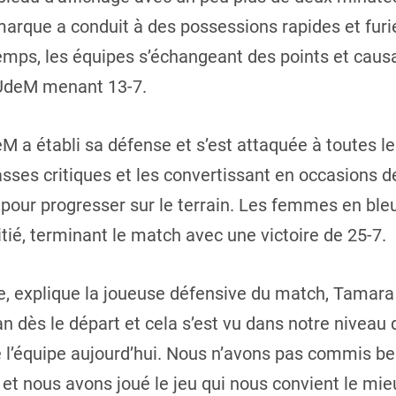
marque a conduit à des possessions rapides et fur
emps, les équipes s’échangeant des points et caus
l’UdeM menant 13-7.
 a établi sa défense et s’est attaquée à toutes l
sses critiques et les convertissant en occasions d
 pour progresser sur le terrain. Les femmes en ble
tié, terminant le match avec une victoire de 25-7.
e, explique la joueuse défensive du match, Tama
n dès le départ et cela s’est vu dans notre niveau d
e l’équipe aujourd’hui. Nous n’avons pas commis b
 nous avons joué le jeu qui nous convient le mieu