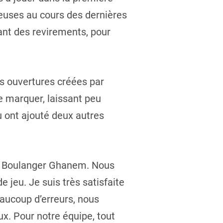
ieuses au cours des dernières
ant des revirements, pour
es ouvertures créées par
e marquer, laissant peu
u ont ajouté deux autres
ra Boulanger Ghanem. Nous
e jeu. Je suis très satisfaite
eaucoup d’erreurs, nous
x. Pour notre équipe, tout