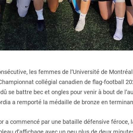
sécutive, les femmes de l’Université de Montréal
hampionnat collégial canadien de flag-football 2
dû se battre bec et ongles pour venir à bout de l’au
ordia a remporté la médaille de bronze en terminan
or a commencé par une bataille défensive féroce, 
ableau d’affichage avec un peu plus de deux minute