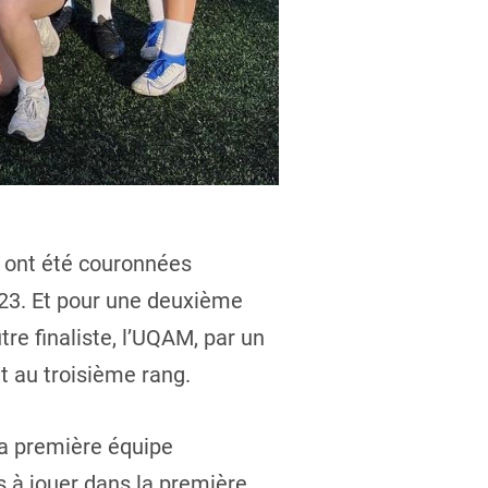
 ont été couronnées
023. Et pour une deuxième
tre finaliste, l’UQAM, par un
t au troisième rang.
la première équipe
s à jouer dans la première