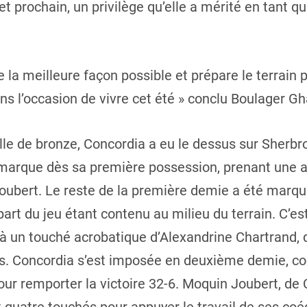
llet prochain, un privilège qu’elle a mérité en tant
e la meilleure façon possible et prépare le terrain
s l’occasion de vivre cet été » conclu Boulager G
lle de bronze, Concordia a eu le dessus sur Sherb
a marque dès sa première possession, prenant une 
oubert. Le reste de la première demie a été marqu
upart du jeu étant contenu au milieu du terrain. C’e
ce à un touché acrobatique d’Alexandrine Chartrand
ps. Concordia s’est imposée en deuxième demie, co
our remporter la victoire 32-6. Moquin Joubert, de