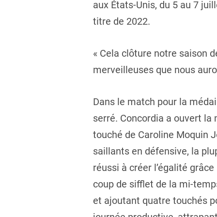
aux États-Unis, du 5 au 7 jui
titre de 2022.
« Cela clôture notre saison d
merveilleuses que nous auron
Dans le match pour la médai
serré. Concordia a ouvert l
touché de Caroline Moquin J
saillants en défensive, la pl
réussi à créer l’égalité grâ
coup de sifflet de la mi-tem
et ajoutant quatre touchés p