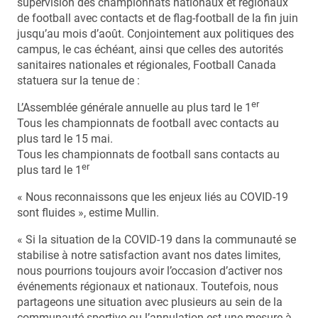
supervision des championnats nationaux et régionaux
de football avec contacts et de flag-football de la fin juin
jusqu’au mois d’août. Conjointement aux politiques des
campus, le cas échéant, ainsi que celles des autorités
sanitaires nationales et régionales, Football Canada
statuera sur la tenue de :
er
L’Assemblée générale annuelle au plus tard le 1
Tous les championnats de football avec contacts au
plus tard le 15 mai.
Tous les championnats de football sans contacts au
er
plus tard le 1
« Nous reconnaissons que les enjeux liés au COVID-19
sont fluides », estime Mullin.
« Si la situation de la COVID-19 dans la communauté se
stabilise à notre satisfaction avant nos dates limites,
nous pourrions toujours avoir l’occasion d’activer nos
événements régionaux et nationaux. Toutefois, nous
partageons une situation avec plusieurs au sein de la
communauté sportive ou l’annulation est une mesure à