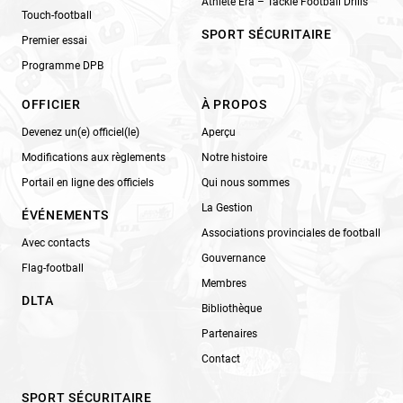
Athlete Era – Tackle Football Drills
Touch-football
SPORT SÉCURITAIRE
Premier essai
Programme DPB
OFFICIER
À PROPOS
Devenez un(e) officiel(le)
Aperçu
Modifications aux règlements
Notre histoire
Portail en ligne des officiels
Qui nous sommes
La Gestion
ÉVÉNEMENTS
Associations provinciales de football
Avec contacts
Gouvernance
Flag-football
Membres
DLTA
Bibliothèque
Partenaires
Contact
SPORT SÉCURITAIRE