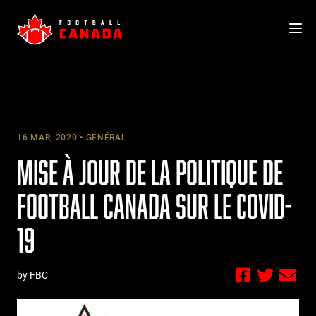
Skip
to
content
16 MAR, 2020
GÉNÉRAL
MISE À JOUR DE LA POLITIQUE DE
FOOTBALL CANADA SUR LE COVID-
19
by FBC