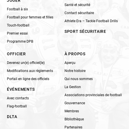
JOUER
Santé et sécurité
Football à six
Contact sécuritaire
Football pour femmes et filles
Athlete Era – Tackle Football Drills
Touch-football
SPORT SÉCURITAIRE
Premier essai
Programme DPB
OFFICIER
À PROPOS
Devenez un(e) officiel(le)
Aperçu
Modifications aux règlements
Notre histoire
Portail en ligne des officiels
Qui nous sommes
La Gestion
ÉVÉNEMENTS
Associations provinciales de football
Avec contacts
Gouvernance
Flag-football
Membres
DLTA
Bibliothèque
Partenaires