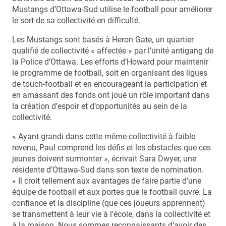
Mustangs d’Ottawa-Sud utilise le football pour améliorer
le sort de sa collectivité en difficulté.
Les Mustangs sont basés à Heron Gate, un quartier
qualifié de collectivité « affectée » par l’unité antigang de
la Police d’Ottawa. Les efforts d’Howard pour maintenir
le programme de football, soit en organisant des ligues
de touch-football et en encourageant la participation et
en amassant des fonds ont joué un rôle important dans
la création d’espoir et d’opportunités au sein de la
collectivité.
« Ayant grandi dans cette même collectivité à faible
revenu, Paul comprend les défis et les obstacles que ces
jeunes doivent surmonter », écrivait Sara Dwyer, une
résidente d’Ottawa-Sud dans son texte de nomination.
« Il croit tellement aux avantages de faire partie d’une
équipe de football et aux portes que le football ouvre. La
confiance et la discipline (que ces joueurs apprennent)
se transmettent à leur vie à l’école, dans la collectivité et
à la maison. Nous sommes reconnaissants d’avoir des