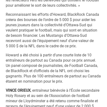
les réflecteurs vers les bénévoles qui utilisent le football
pour améliorer le sort de leurs collectivités. »
Reconnaissant les efforts d’Howard, BlackRock Canada
créera des bourses de l’ordre de 5 000 $ pour aider les
jeunes joueurs dans la collectivité d’Ottawa-Sud qui
veulent pratiquer le football, mais qui sont en situation
de besoin financier. Les Mustangs d’Ottawa-Sud
recevront aussi de l’équipement neuf d’une valeur de
5 000 $ de la NFL dans le cadre de ce prix.
Howard a été choisi à partir d’une courte liste de 10
entraîneurs de partout au Canada pour ce prix annuel.
Un panel composé de journalistes, de Football Canada,
de BlackRock et d’officiels de la NFL ont choisi les
gagnants. Plus de 100 entraîneurs de partout au Canada
étaient en nomination pour le prix.
VINCE ORIEUX
, entraîneur bénévole à l’École secondaire
Holy Rosary et au sein de l’Association de football
mineur de Lloydminster a été retenu comme finaliste et
recevra de l’équipement neuf d’une valeur de 2 000 $.