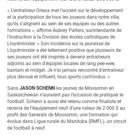
« L’entraîneur Orieux met l’accent sur le développement
et la participation de tous les joueurs dans notre ville,
qu’ils s’alignent au sein de ses équipes ou des autres
formations », affirme Aubrey Patters, surintendante de
l’instruction à la Division des écoles catholiques de
Lloydminster. « Son incidence sur la jeunesse de
Lloydminster a été tellement positive que plusieurs de
ses joueurs ont été inspirés à devenir entraîneurs
adjoints au sein d’équipes locales de rang pee-wee,
bantam et midget. Je n’ai jamais rencontré d’entraîneur
plus dévoué et influent, tous sports confondus. »
Sans
JASON SCHENN
les jeunes de Moosomin en
Saskatchewan n’auraient pas l’occasion de pratiquer le
football. Schenn a aussi été retenu comme finaliste et
recevra de l’équipement neuf d’une valeur de 2 000 $ au
profit des Generals de Moosomin, une formation qui
évolue dans Ligue rurale du Manitoba (RMFL), un circuit
de football à neuf.