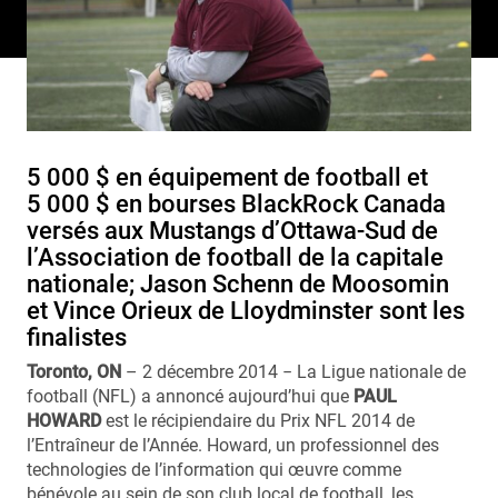
5 000 $ en équipement de football et
5 000 $ en bourses BlackRock Canada
versés aux Mustangs d’Ottawa-Sud de
l’Association de football de la capitale
nationale; Jason Schenn de Moosomin
et Vince Orieux de Lloydminster sont les
finalistes
Toronto, ON
– 2 décembre 2014 − La Ligue nationale de
football (NFL) a annoncé aujourd’hui que
PAUL
HOWARD
est le récipiendaire du Prix NFL 2014 de
l’Entraîneur de l’Année. Howard, un professionnel des
technologies de l’information qui œuvre comme
bénévole au sein de son club local de football, les