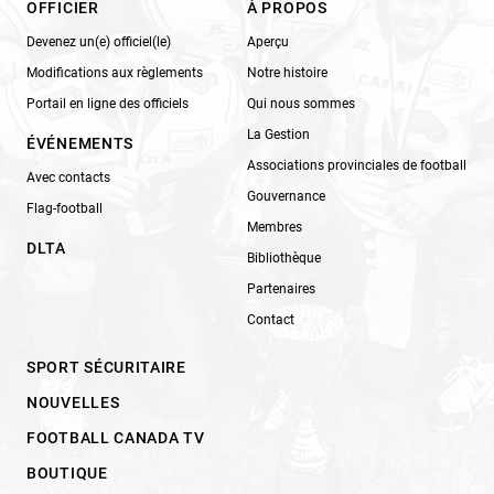
OFFICIER
À PROPOS
Devenez un(e) officiel(le)
Aperçu
Modifications aux règlements
Notre histoire
Portail en ligne des officiels
Qui nous sommes
La Gestion
ÉVÉNEMENTS
Associations provinciales de football
Avec contacts
Gouvernance
Flag-football
Membres
DLTA
Bibliothèque
Partenaires
Contact
SPORT SÉCURITAIRE
NOUVELLES
FOOTBALL CANADA TV
BOUTIQUE