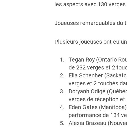
les aspects avec 130 verges 
Joueuses remarquables du t
Plusieurs joueuses ont eu un 
Tegan Roy (Ontario Rou
de 232 verges et 2 touc
Ella Schenher (Saskatc
verges et 2 touchés da
Doryanh Odige (Québec)
verges de réception et 
Eden Gates (Manitoba) 
performance de 134 ver
Alexia Brazeau (Nouvea