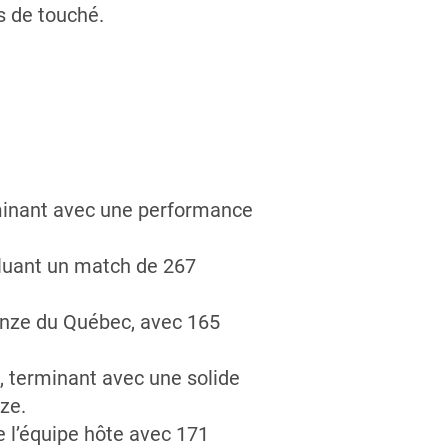
s de touché.
lminant avec une performance
cluant un match de 267
onze du Québec, avec 165
, terminant avec une solide
ze.
e l’équipe hôte avec 171