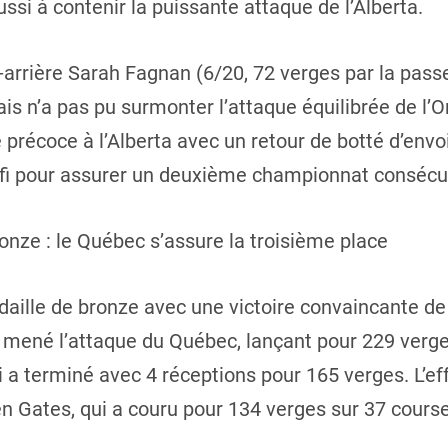
éussi à contenir la puissante attaque de l’Alberta.
-arrière Sarah Fagnan (6/20, 72 verges par la passe
 n’a pas pu surmonter l’attaque équilibrée de l’O
 précoce à l’Alberta avec un retour de botté d’env
ffi pour assurer un deuxième championnat consécut
onze : le Québec s’assure la troisième place
ille de bronze avec une victoire convaincante de 
a mené l’attaque du Québec, lançant pour 229 verges
 a terminé avec 4 réceptions pour 165 verges. L’e
en Gates, qui a couru pour 134 verges sur 37 cours