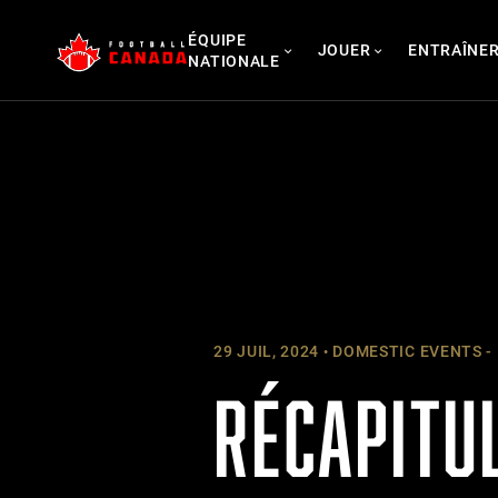
Skip
ÉQUIPE
to
JOUER
ENTRAÎNE
NATIONALE
content
29 JUIL, 2024
DOMESTIC EVENTS -
RÉCAPITUL