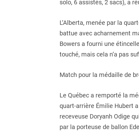
solo, 6 assistés, 2 sacs), a r
L’Alberta, menée par la quart
battue avec acharnement mais
Bowers a fourni une étincelle
touché, mais cela n’a pas su
Match pour la médaille de br
Le Québec a remporté la méda
quart-arrière Émilie Hubert 
receveuse Doryanh Odige qui
par la porteuse de ballon Ed