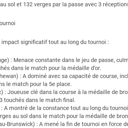
au sol et 132 verges par la passe avec 3 réception
ournoi
impact significatif tout au long du tournoi :
ge) : Menace constante dans le jeu de passe, cu
hés dans le match pour la médaille d’or.
hewan) : A dominé avec sa capacité de course, in
ns le match pour la 5e place.
 : Joueuse clé dans la course à la médaille de br
3 touchés dans le match final.
: A montré de la constance tout au long du tournoi
ges au sol dans le match pour la médaille de bron
u-Brunswick) : A mené la fin de tournoi en force d