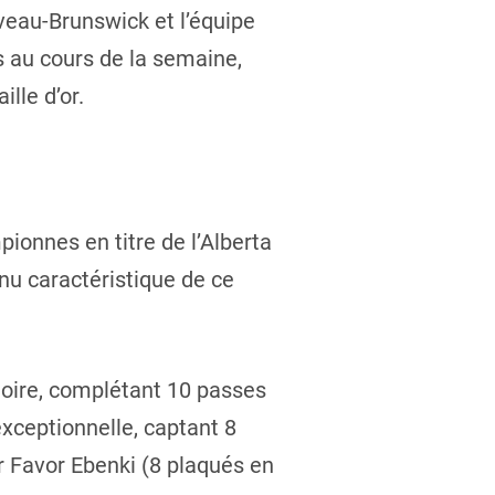
uveau-Brunswick et l’équipe
 au cours de la semaine,
lle d’or.
ionnes en titre de l’Alberta
nu caractéristique de ce
ctoire, complétant 10 passes
xceptionnelle, captant 8
r Favor Ebenki (8 plaqués en