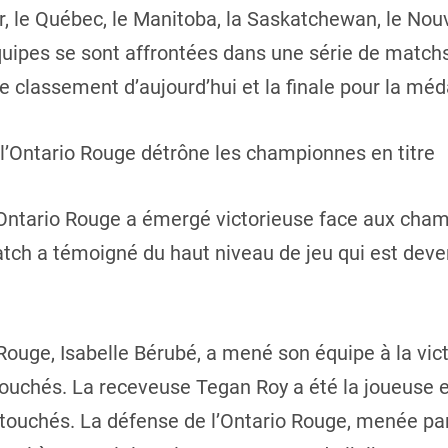
ir, le Québec, le Manitoba, la Saskatchewan, le No
uipes se sont affrontées dans une série de matchs
classement d’aujourd’hui et la finale pour la médai
: l’Ontario Rouge détrône les championnes en titre
l’Ontario Rouge a émergé victorieuse face aux champ
tch a témoigné du haut niveau de jeu qui est deve
o Rouge, Isabelle Bérubé, a mené son équipe à la vi
touchés. La receveuse Tegan Roy a été la joueuse e
 touchés. La défense de l’Ontario Rouge, menée pa