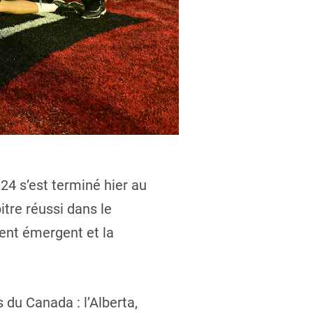
4 s’est terminé hier au
tre réussi dans le
lent émergent et la
 du Canada : l’Alberta,