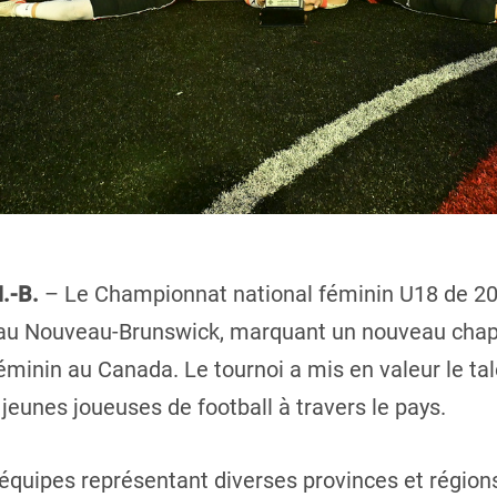
N.-B.
– Le Championnat national féminin U18 de 202
au Nouveau-Brunswick, marquant un nouveau chapi
minin au Canada. Le tournoi a mis en valeur le ta
jeunes joueuses de football à travers le pays.
équipes représentant diverses provinces et régions