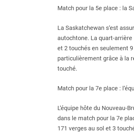
Match pour la 5e place : la
La Saskatchewan s’est assuré
autochtone. La quart-arrière
et 2 touchés en seulement 9 
particulièrement grâce à la
touché.
Match pour la 7e place : l’é
L’équipe hôte du Nouveau-Bru
dans le match pour la 7e pl
171 verges au sol et 3 touch