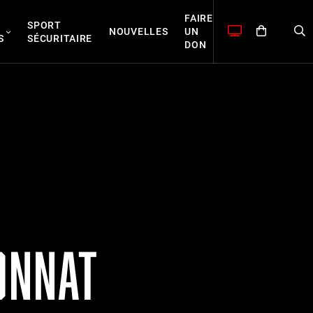
FAIRE
SPORT
NOUVELLES
UN
S
SÉCURITAIRE
DON
ONNAT