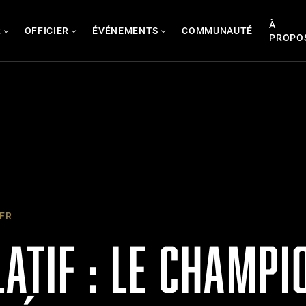
À
R
OFFICIER
ÉVÉNEMENTS
COMMUNAUTÉ
PROPO
 FR
ATIF : LE CHAMPI