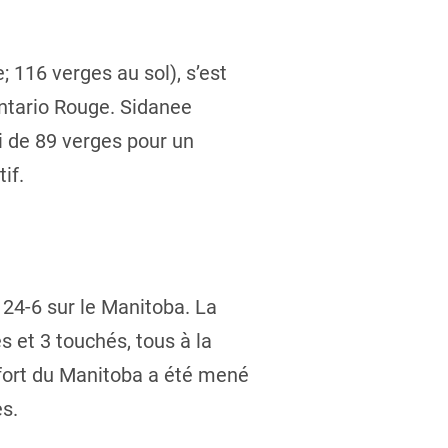
; 116 verges au sol), s’est
ntario Rouge. Sidanee
oi de 89 verges pour un
if.
24-6 sur le Manitoba. La
 et 3 touchés, tous à la
ffort du Manitoba a été mené
es.