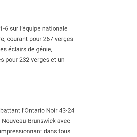
-6 sur l’équipe nationale
re, courant pour 267 verges
s éclairs de génie,
es pour 232 verges et un
attant l’Ontario Noir 43-24
le Nouveau-Brunswick avec
h impressionnant dans tous