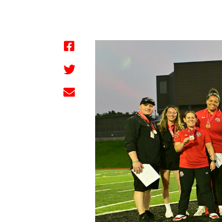
by FBC