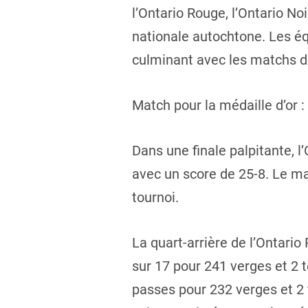
l’Ontario Rouge, l’Ontario No
nationale autochtone. Les éq
culminant avec les matchs de 
Match pour la médaille d’or 
Dans une finale palpitante, 
avec un score de 25-8. Le ma
tournoi.
La quart-arrière de l’Ontari
sur 17 pour 241 verges et 2 
passes pour 232 verges et 2