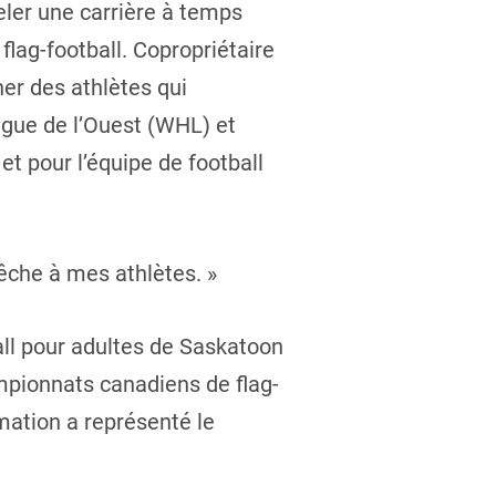
meler une carrière à temps
lag-football. Copropriétaire
ner des athlètes qui
Ligue de l’Ouest (WHL) et
et pour l’équipe de football
êche à mes athlètes. »
all pour adultes de Saskatoon
ampionnats canadiens de flag-
mation a représenté le