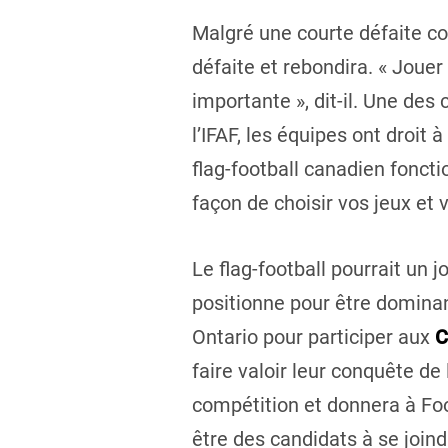
Malgré une courte défaite con
défaite et rebondira. « Joue
importante », dit-il. Une de
l’IFAF, les équipes ont droit 
flag-football canadien foncti
façon de choisir vos jeux et v
Le flag-football pourrait un 
positionne pour être dominan
Ontario pour participer aux
C
faire valoir leur conquête de 
compétition et donnera à Foo
être des candidats à se join