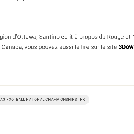
égion d’Ottawa, Santino écrit à propos du Rouge et
l Canada, vous pouvez aussi le lire sur le site
3Dow
LAG FOOTBALL NATIONAL CHAMPIONSHIPS - FR