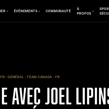
À
SPOR
IER
ÉVÉNEMENTS
COMMUNAUTÉ
PROPOS
SÉCU
 FR
GÉNÉRAL
TEAM CANADA - FR
 AVEC JOEL LIPIN