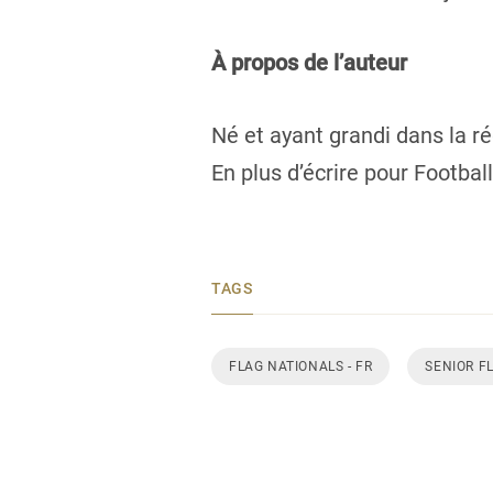
À propos de l’auteur
Né et ayant grandi dans la r
En plus d’écrire pour Footbal
TAGS
FLAG NATIONALS - FR
SENIOR F