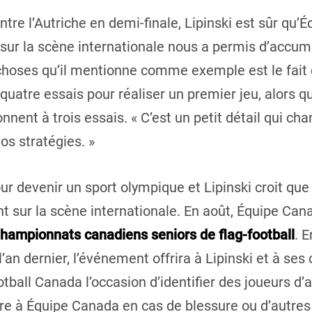
tre l’Autriche en demi-finale, Lipinski est sûr qu’
r sur la scène internationale nous a permis d’accu
s choses qu’il mentionne comme exemple est le fai
à quatre essais pour réaliser un premier jeu, alors q
onnent à trois essais. « C’est un petit détail qui c
os stratégies. »
jour devenir un sport olympique et Lipinski croit qu
t sur la scène internationale. En août, Équipe Can
hampionnats canadiens seniors de flag-football
. E
l’an dernier, l’événement offrira à Lipinski et à ses
tball Canada l’occasion d’identifier des joueurs d’
dre à Équipe Canada en cas de blessure ou d’autres