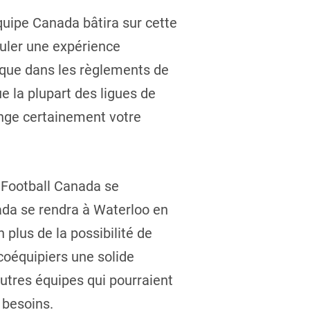
Équipe Canada bâtira sur cette
muler une expérience
t que dans les règlements de
ue la plupart des ligues de
hange certainement votre
e Football Canada se
ada se rendra à Waterloo en
n plus de la possibilité de
 coéquipiers une solide
autres équipes qui pourraient
 besoins.