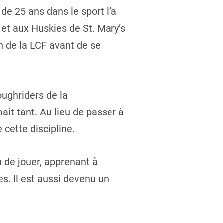
de 25 ans dans le sport l’a
 et aux Huskies de St. Mary’s
 de la LCF avant de se
oughriders de la
ait tant. Au lieu de passer à
 cette discipline.
n de jouer, apprenant à
es. Il est aussi devenu un