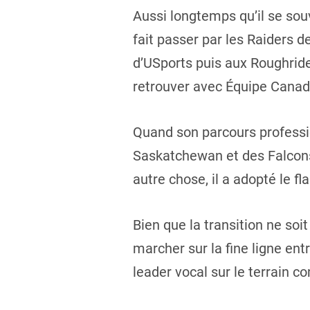
Aussi longtemps qu’il se souv
fait passer par les Raiders 
d’USports puis aux Roughrid
retrouver avec Équipe Canad
Quand son parcours profession
Saskatchewan et des Falcons d
autre chose, il a adopté le fl
Bien que la transition ne soi
marcher sur la fine ligne ent
leader vocal sur le terrain c