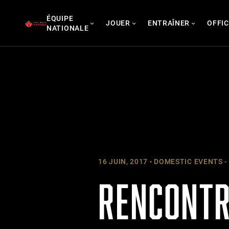
Skip
ÉQUIPE
to
JOUER
ENTRAÎNER
OFFIC
NATIONALE
content
16 JUIN, 2017
DOMESTIC EVENTS -
RENCONTRE