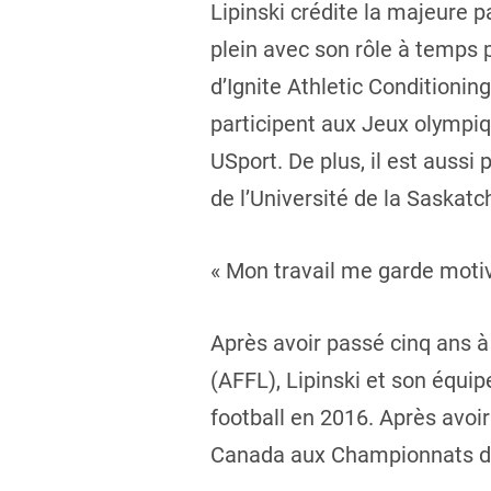
Lipinski crédite la majeure p
plein avec son rôle à temps 
d’Ignite Athletic Conditionin
participent aux Jeux olympiqu
USport. De plus, il est aussi
de l’Université de la Saskat
« Mon travail me garde motiv
Après avoir passé cinq ans à
(AFFL), Lipinski et son équi
football en 2016. Après avoi
Canada aux Championnats du