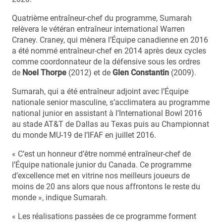
Quatrième entraîneur-chef du programme, Sumarah
relèvera le vétéran entraîneur international Warren
Craney. Craney, qui mènera l’Équipe canadienne en 2016
a été nommé entraîneur-chef en 2014 après deux cycles
comme coordonnateur de la défensive sous les ordres
de
Noel Thorpe
(2012) et de
Glen Constantin
(2009).
Sumarah, qui a été entraîneur adjoint avec l’Équipe
nationale senior masculine, s’acclimatera au programme
national junior en assistant à l’International Bowl 2016
au stade AT&T de Dallas au Texas puis au Championnat
du monde MU-19 de l’IFAF en juillet 2016.
« C’est un honneur d’être nommé entraîneur-chef de
l’Équipe nationale junior du Canada. Ce programme
d’excellence met en vitrine nos meilleurs joueurs de
moins de 20 ans alors que nous affrontons le reste du
monde », indique Sumarah.
« Les réalisations passées de ce programme forment