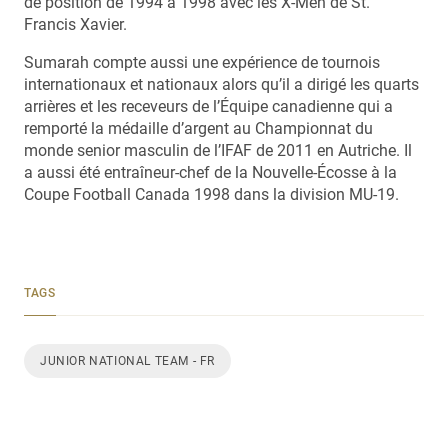
de position de 1994 à 1998 avec les X-Men de St.
Francis Xavier.
Sumarah compte aussi une expérience de tournois
internationaux et nationaux alors qu’il a dirigé les quarts
arrières et les receveurs de l’Équipe canadienne qui a
remporté la médaille d’argent au Championnat du
monde senior masculin de l’IFAF de 2011 en Autriche. Il
a aussi été entraîneur-chef de la Nouvelle-Écosse à la
Coupe Football Canada 1998 dans la division MU-19.
TAGS
JUNIOR NATIONAL TEAM - FR