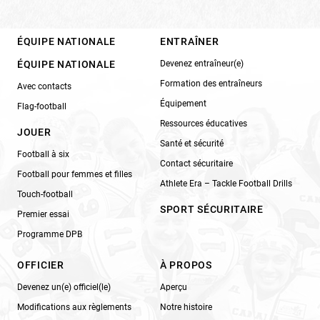
ÉQUIPE NATIONALE
ENTRAÎNER
ÉQUIPE NATIONALE
Devenez entraîneur(e)
Formation des entraîneurs
Avec contacts
Équipement
Flag-football
Ressources éducatives
JOUER
Santé et sécurité
Football à six
Contact sécuritaire
Football pour femmes et filles
Athlete Era – Tackle Football Drills
Touch-football
SPORT SÉCURITAIRE
Premier essai
Programme DPB
OFFICIER
À PROPOS
Devenez un(e) officiel(le)
Aperçu
Modifications aux règlements
Notre histoire