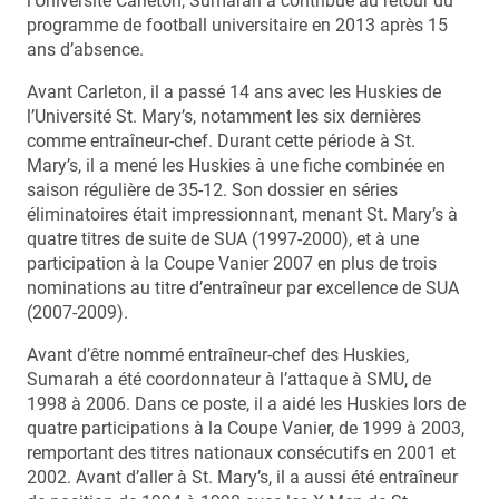
l’Université Carleton, Sumarah a contribué au retour du
programme de football universitaire en 2013 après 15
ans d’absence.
Avant Carleton, il a passé 14 ans avec les Huskies de
l’Université St. Mary’s, notamment les six dernières
comme entraîneur-chef. Durant cette période à St.
Mary’s, il a mené les Huskies à une fiche combinée en
saison régulière de 35-12. Son dossier en séries
éliminatoires était impressionnant, menant St. Mary’s à
quatre titres de suite de SUA (1997-2000), et à une
participation à la Coupe Vanier 2007 en plus de trois
nominations au titre d’entraîneur par excellence de SUA
(2007-2009).
Avant d’être nommé entraîneur-chef des Huskies,
Sumarah a été coordonnateur à l’attaque à SMU, de
1998 à 2006. Dans ce poste, il a aidé les Huskies lors de
quatre participations à la Coupe Vanier, de 1999 à 2003,
remportant des titres nationaux consécutifs en 2001 et
2002. Avant d’aller à St. Mary’s, il a aussi été entraîneur