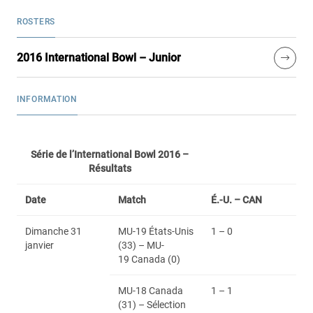
ROSTERS
2016 International Bowl – Junior
INFORMATION
Série de l’International Bowl 2016 –
Résultats
Date
Match
É.-U. – CAN
Dimanche 31
MU-19 États-Unis
1 – 0
janvier
(33) – MU-
19 Canada (0)
MU-18 Canada
1 – 1
(31) – Sélection