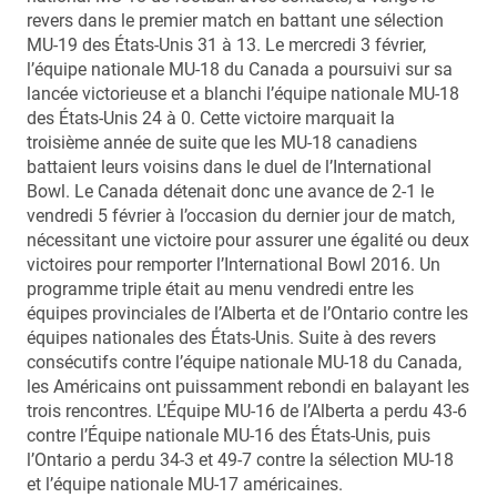
revers dans le premier match en battant une sélection
MU-19 des États-Unis 31 à 13. Le mercredi 3 février,
l’équipe nationale MU-18 du Canada a poursuivi sur sa
lancée victorieuse et a blanchi l’équipe nationale MU-18
des États-Unis 24 à 0. Cette victoire marquait la
troisième année de suite que les MU-18 canadiens
battaient leurs voisins dans le duel de l’International
Bowl. Le Canada détenait donc une avance de 2-1 le
vendredi 5 février à l’occasion du dernier jour de match,
nécessitant une victoire pour assurer une égalité ou deux
victoires pour remporter l’International Bowl 2016. Un
programme triple était au menu vendredi entre les
équipes provinciales de l’Alberta et de l’Ontario contre les
équipes nationales des États-Unis. Suite à des revers
consécutifs contre l’équipe nationale MU-18 du Canada,
les Américains ont puissamment rebondi en balayant les
trois rencontres. L’Équipe MU-16 de l’Alberta a perdu 43-6
contre l’Équipe nationale MU-16 des États-Unis, puis
l’Ontario a perdu 34-3 et 49-7 contre la sélection MU-18
et l’équipe nationale MU-17 américaines.