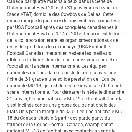
Canada par quatre matchs à deux dans la Série de
l’International Bowl 2016, du 31 janvier au 5 février au
Stade AT&T, domicile des Cowboys de Dallas. Cette
année marque la première de trois éditions remportées
par USA Football après des conquêtes canadiennes à
l’International Bowl en 2014 et 2015. La série est le fruit
de la collaboration entre les organismes nationaux de
régie du sport dans les deux pays (USA Football et
Football Canada), mettant en vedette les meilleurs
athlètes-étudiants dans le plus rendez-vous annuel de
football sur la scène internationale. Les équipes
nationales du Canada ont conclu le tournoi avec une
fiche de 2-1 grâce à une solide prestation de l’Équipe
nationale MU-18, qui est demeurée invaincue (4-0) sur la
scène internationale. Pour démarrer la série, le dimanche
31 janvier, l’Équipe nationale MU-19 de Football Canada
s’est inclinée contre une grosse équipe nationale des
États-Unis par la marque de 33-0. L’équipe nationale MU-
18 du Canada, choisie à partir des participants du
tournoi de la Coupe Football Canada, championnat
national MU-18 de football avec contacts, a vengé le