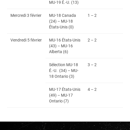
MU-19 É.-U. (13)
Mercredi 3 février
MU-18 Canada
1 – 2
(24) – MU-18
États-Unis (0)
Vendredi 5 février
MU-16 États-Unis
2 – 2
(43) – MU-16
Alberta (6)
Sélection MU-18
3 – 2
É.-U. (34) – MU-
18 Ontario (3)
MU-17 États-Unis
4 – 2
(49) – MU-17
Ontario (7)