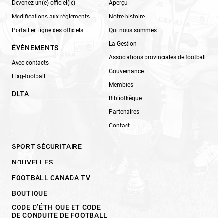
Devenez un(e) officiel(le)
Aperçu
Modifications aux règlements
Notre histoire
Portail en ligne des officiels
Qui nous sommes
La Gestion
ÉVÉNEMENTS
Associations provinciales de football
Avec contacts
Gouvernance
Flag-football
Membres
DLTA
Bibliothèque
Partenaires
Contact
SPORT SÉCURITAIRE
NOUVELLES
FOOTBALL CANADA TV
BOUTIQUE
CODE D’ÉTHIQUE ET CODE
DE CONDUITE DE FOOTBALL