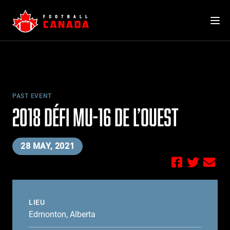
Skip
to
content
PAST EVENT
2018 DÉFI MU-16 DE L’OUEST
28 MAY, 2021
LIEU
Edmonton, Alberta