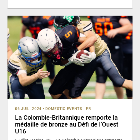
06 JUIL, 2024
•
DOMESTIC EVENTS - FR
La Colombie-Britannique remporte la
médaille de bronze au Défi de l’Ouest
U16