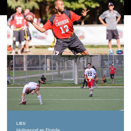
LIEU
Hollywood en Floride