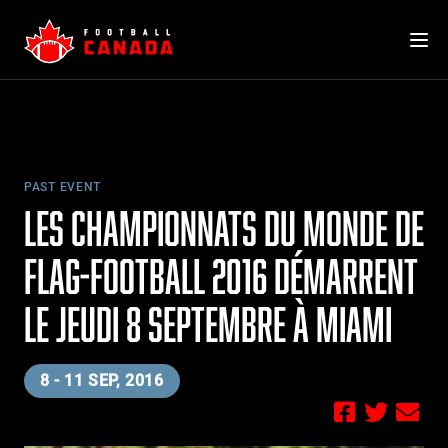
Skip
to
content
PAST EVENT
LES CHAMPIONNATS DU MONDE DE
FLAG-FOOTBALL 2016 DÉMARRENT
LE JEUDI 8 SEPTEMBRE À MIAMI
8 - 11 SEP, 2016