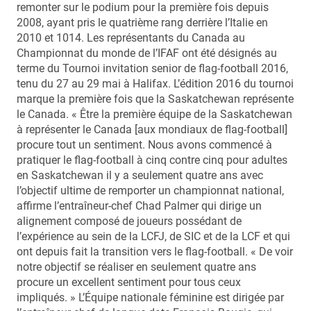
remonter sur le podium pour la première fois depuis
2008, ayant pris le quatrième rang derrière l’Italie en
2010 et 1014. Les représentants du Canada au
Championnat du monde de l’IFAF ont été désignés au
terme du Tournoi invitation senior de flag-football 2016,
tenu du 27 au 29 mai à Halifax. L’édition 2016 du tournoi
marque la première fois que la Saskatchewan représente
le Canada. « Être la première équipe de la Saskatchewan
à représenter le Canada [aux mondiaux de flag-football]
procure tout un sentiment. Nous avons commencé à
pratiquer le flag-football à cinq contre cinq pour adultes
en Saskatchewan il y a seulement quatre ans avec
l’objectif ultime de remporter un championnat national,
affirme l’entraîneur-chef Chad Palmer qui dirige un
alignement composé de joueurs possédant de
l’expérience au sein de la LCFJ, de SIC et de la LCF et qui
ont depuis fait la transition vers le flag-football. « De voir
notre objectif se réaliser en seulement quatre ans
procure un excellent sentiment pour tous ceux
impliqués. » L’Équipe nationale féminine est dirigée par