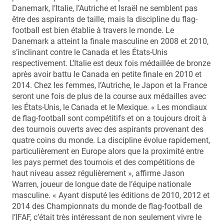
Danemark, l’Italie, l’Autriche et Israël ne semblent pas
être des aspirants de taille, mais la discipline du flag-
football est bien établie à travers le monde. Le
Danemark a atteint la finale masculine en 2008 et 2010,
s’inclinant contre le Canada et les États-Unis
respectivement. L’Italie est deux fois médaillée de bronze
après avoir battu le Canada en petite finale en 2010 et
2014. Chez les femmes, l’Autriche, le Japon et la France
seront une fois de plus de la course aux médailles avec
les États-Unis, le Canada et le Mexique. « Les mondiaux
de flag-football sont compétitifs et on a toujours droit à
des tournois ouverts avec des aspirants provenant des
quatre coins du monde. La discipline évolue rapidement,
particulièrement en Europe alors que la proximité entre
les pays permet des tournois et des compétitions de
haut niveau assez régulièrement », affirme Jason
Warren, joueur de longue date de l’équipe nationale
masculine. « Ayant disputé les éditions de 2010, 2012 et
2014 des Championnats du monde de flag-football de
l’IFAF, c’était très intéressant de non seulement vivre le