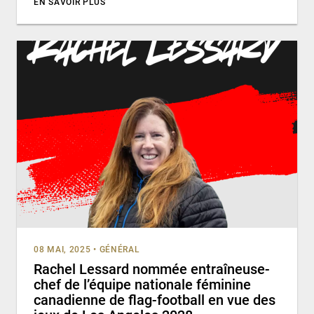
EN SAVOIR PLUS
08 MAI, 2025
•
GÉNÉRAL
Rachel Lessard nommée entraîneuse-
chef de l’équipe nationale féminine
canadienne de flag-football en vue des