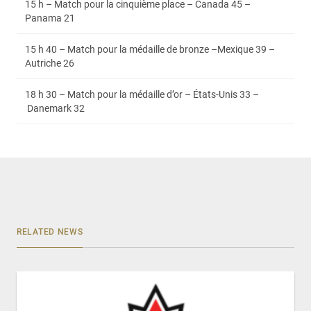
15 h – Match pour la cinquième place – Canada 45 –
Panama 21
15 h 40 – Match pour la médaille de bronze –Mexique 39 –
Autriche 26
18 h 30 – Match pour la médaille d’or – États-Unis 33 –
Danemark 32
RELATED NEWS