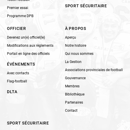
SPORT SÉCURITAIRE
Premier essai
Programme DPB
OFFICIER
À PROPOS
Devenez un(e) officiel(le)
Aperçu
Modifications aux règlements
Notre histoire
Portail en ligne des officiels
Qui nous sommes
La Gestion
ÉVÉNEMENTS
Associations provinciales de football
Avec contacts
Gouvernance
Flag-football
Membres
DLTA
Bibliothèque
Partenaires
Contact
SPORT SÉCURITAIRE