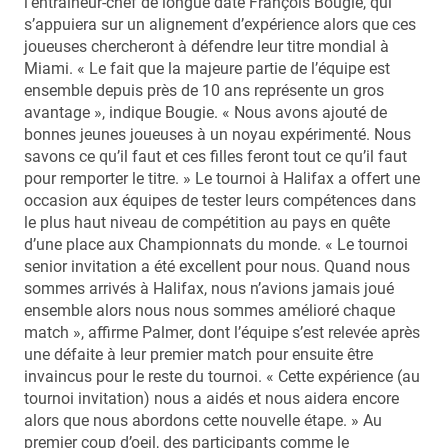
l’entraîneur-chef de longue date François Bougie, qui
s’appuiera sur un alignement d’expérience alors que ces
joueuses chercheront à défendre leur titre mondial à
Miami. « Le fait que la majeure partie de l’équipe est
ensemble depuis près de 10 ans représente un gros
avantage », indique Bougie. « Nous avons ajouté de
bonnes jeunes joueuses à un noyau expérimenté. Nous
savons ce qu’il faut et ces filles feront tout ce qu’il faut
pour remporter le titre. » Le tournoi à Halifax a offert une
occasion aux équipes de tester leurs compétences dans
le plus haut niveau de compétition au pays en quête
d’une place aux Championnats du monde. « Le tournoi
senior invitation a été excellent pour nous. Quand nous
sommes arrivés à Halifax, nous n’avions jamais joué
ensemble alors nous nous sommes amélioré chaque
match », affirme Palmer, dont l’équipe s’est relevée après
une défaite à leur premier match pour ensuite être
invaincus pour le reste du tournoi. « Cette expérience (au
tournoi invitation) nous a aidés et nous aidera encore
alors que nous abordons cette nouvelle étape. » Au
premier coup d’oeil, des participants comme le