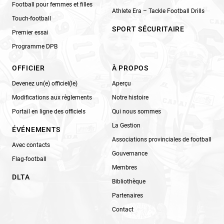
Football pour femmes et filles
Athlete Era – Tackle Football Drills
Touch-football
SPORT SÉCURITAIRE
Premier essai
Programme DPB
OFFICIER
À PROPOS
Devenez un(e) officiel(le)
Aperçu
Modifications aux règlements
Notre histoire
Portail en ligne des officiels
Qui nous sommes
La Gestion
ÉVÉNEMENTS
Associations provinciales de football
Avec contacts
Gouvernance
Flag-football
Membres
DLTA
Bibliothèque
Partenaires
Contact