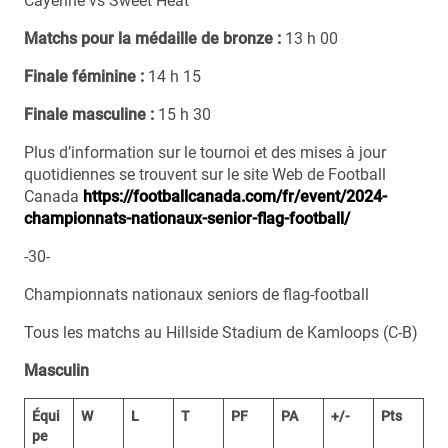
Cayenne vs Sweet Heat
Matchs pour la médaille de bronze :
13 h 00
Finale féminine :
14 h 15
Finale masculine :
15 h 30
Plus d’information sur le tournoi et des mises à jour
quotidiennes se trouvent sur le site Web de Football
Canada
https://footballcanada.com/fr/event/2024-
championnats-nationaux-senior-flag-football/
-30-
Championnats nationaux seniors de flag-football
Tous les matchs au Hillside Stadium de Kamloops (C-B)
Masculin
Équi
W
L
T
PF
PA
+/-
Pts
pe