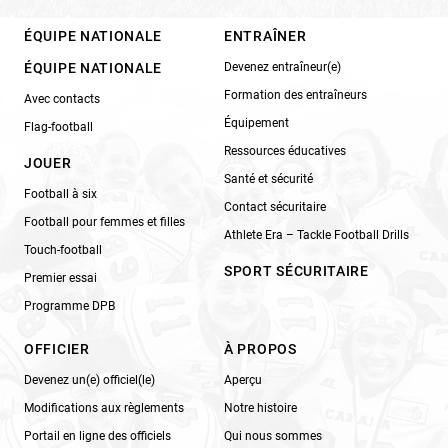
ÉQUIPE NATIONALE
ENTRAÎNER
ÉQUIPE NATIONALE
Devenez entraîneur(e)
Formation des entraîneurs
Avec contacts
Équipement
Flag-football
Ressources éducatives
JOUER
Santé et sécurité
Football à six
Contact sécuritaire
Football pour femmes et filles
Athlete Era – Tackle Football Drills
Touch-football
SPORT SÉCURITAIRE
Premier essai
Programme DPB
OFFICIER
À PROPOS
Devenez un(e) officiel(le)
Aperçu
Modifications aux règlements
Notre histoire
Portail en ligne des officiels
Qui nous sommes