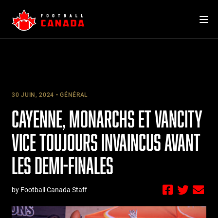
Skip
to
content
30 JUIN, 2024
GÉNÉRAL
CAYENNE, MONARCHS ET VANCITY
VICE TOUJOURS INVAINCUS AVANT
LES DEMI-FINALES
by Football Canada Staff