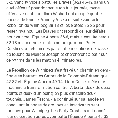
3-2. Vancity Vice a battu les Braves (3-2) 46-42 dans un
duel offensif pour donner le ton à la journée, mené
offensivement par Lliam Wishart qui a capté quatre
passes de touché. Vancity Vice a ensuite vaincu le
Rebellion de Winnipeg 38-18 et les Gators 35-25 pour
rester invaincu. Les Braves ont rebondi de leur défaite
pour vaincre l’Équipe Alberta 36-6, mais a ensuite perdu
32-18 à leur dernier match au programme. Party
Crashers ont été menés par quatre réceptions de passe
de touché de Mendel Joseph et chercheront à bâtir sur
ce rythme dans les matchs éliminatoires.
Le Rebellion de Winnipeg s’est frayé un chemin en demi-
finale en battant les Gators de la Colombie-Britannique
47-32 et l’Équipe Alberta 49-14. Liam Collier a été une
machine à transformation contre l’Alberta (deux de deux
points et deux d’un point) en plus d’inscrire deux
touchés. James Teschuk a continué sur sa lancée en
concluant la phase de groupes en inscrivants sept
touchés pour Winnipeg. Les Party Crashers ont dansé
leur célébration après avoir battu l’Équipe Alberta 46-33,