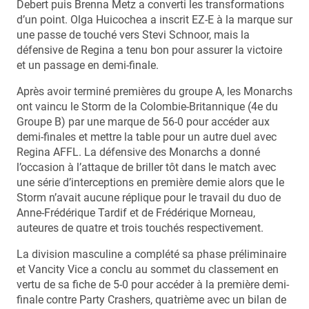
Debert puis Brenna Metz a converti les transformations
d’un point. Olga Huicochea a inscrit EZ-E à la marque sur
une passe de touché vers Stevi Schnoor, mais la
défensive de Regina a tenu bon pour assurer la victoire
et un passage en demi-finale.
Après avoir terminé premières du groupe A, les Monarchs
ont vaincu le Storm de la Colombie-Britannique (4e du
Groupe B) par une marque de 56-0 pour accéder aux
demi-finales et mettre la table pour un autre duel avec
Regina AFFL. La défensive des Monarchs a donné
l’occasion à l’attaque de briller tôt dans le match avec
une série d’interceptions en première demie alors que le
Storm n’avait aucune réplique pour le travail du duo de
Anne-Frédérique Tardif et de Frédérique Morneau,
auteures de quatre et trois touchés respectivement.
La division masculine a complété sa phase préliminaire
et Vancity Vice a conclu au sommet du classement en
vertu de sa fiche de 5-0 pour accéder à la première demi-
finale contre Party Crashers, quatrième avec un bilan de