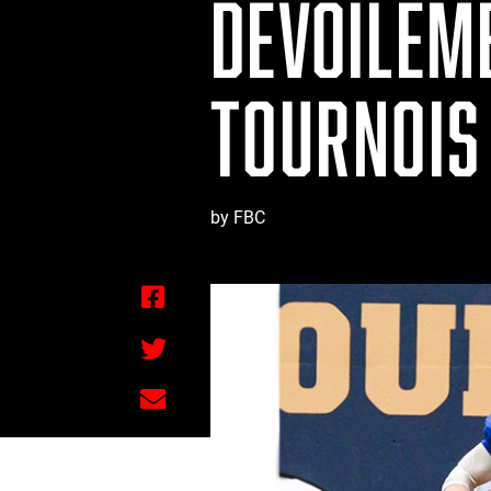
DÉVOILEM
TOURNOIS 
by FBC