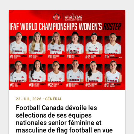
23 JUIL, 2026
•
GÉNÉRAL
Football Canada dévoile les
sélections de ses équipes
nationales senior féminine et
masculine de flag football en vue