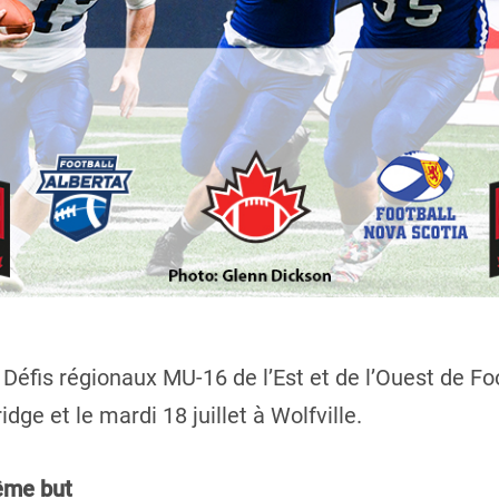
 Défis régionaux MU-16 de l’Est et de l’Ouest de 
idge et le mardi 18 juillet à Wolfville.
ême but