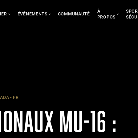
À
SPOR
IER
ÉVÉNEMENTS
COMMUNAUTÉ
PROPOS
SÉCU
DA - FR
IONAUX MU-16 :