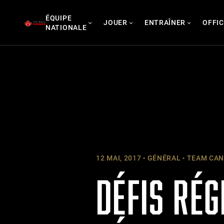
Skip
ÉQUIPE
to
JOUER
ENTRAÎNER
OFFIC
NATIONALE
content
12 MAI, 2017
GÉNÉRAL
TEAM CANA
DÉFIS RÉG