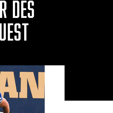
R DES
OUEST