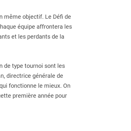
un même objectif. Le Défi de
chaque équipe affrontera les
nts et les perdants de la
 de type tournoi sont les
, directrice générale de
 qui fonctionne le mieux. On
 cette première année pour