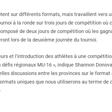
ent sur différents formats, mais travaillent vers 
urnoi à la ronde sur trois jours de compétition où 
a composé de deux jours de compétition où les gagna
ront lors de la deuxième journée du tournoi.
rs et l’introduction des athlètes à une compétition
s défis régionaux MU-16 », indique Shannon Donovan
belles discussions entre les provinces sur le format
 formats uniques que nous utiliserons au terme de
»