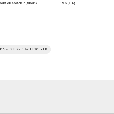
nt du Match 2 (finale)
19 h (HA)
U16 WESTERN CHALLENGE - FR