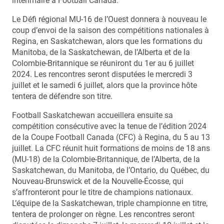
intérimaire à Football Canada.
Le Défi régional MU-16 de l’Ouest donnera à nouveau le
coup d’envoi de la saison des compétitions nationales à
Regina, en Saskatchewan, alors que les formations du
Manitoba, de la Saskatchewan, de l’Alberta et de la
Colombie-Britannique se réuniront du 1er au 6 juillet
2024. Les rencontres seront disputées le mercredi 3
juillet et le samedi 6 juillet, alors que la province hôte
tentera de défendre son titre.
Football Saskatchewan accueillera ensuite sa
compétition consécutive avec la tenue de l’édition 2024
de la Coupe Football Canada (CFC) à Regina, du 5 au 13
juillet. La CFC réunit huit formations de moins de 18 ans
(MU-18) de la Colombie-Britannique, de l’Alberta, de la
Saskatchewan, du Manitoba, de l’Ontario, du Québec, du
Nouveau-Brunswick et de la Nouvelle-Écosse, qui
s’affronteront pour le titre de champions nationaux.
L’équipe de la Saskatchewan, triple championne en titre,
tentera de prolonger on règne. Les rencontres seront