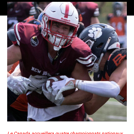
Le Canada accueillera quatre championnats nationaux