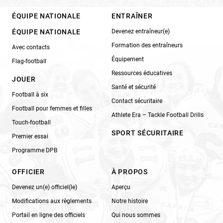
ÉQUIPE NATIONALE
ENTRAÎNER
ÉQUIPE NATIONALE
Devenez entraîneur(e)
Formation des entraîneurs
Avec contacts
Équipement
Flag-football
Ressources éducatives
JOUER
Santé et sécurité
Football à six
Contact sécuritaire
Football pour femmes et filles
Athlete Era – Tackle Football Drills
Touch-football
SPORT SÉCURITAIRE
Premier essai
Programme DPB
OFFICIER
À PROPOS
Devenez un(e) officiel(le)
Aperçu
Modifications aux règlements
Notre histoire
Portail en ligne des officiels
Qui nous sommes