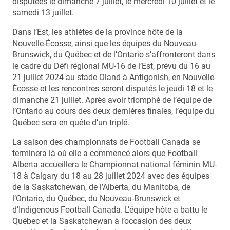
disputées le dimanche 7 juillet, le mercredi 10 juillet et le
samedi 13 juillet.
Dans l’Est, les athlètes de la province hôte de la
Nouvelle-Écosse, ainsi que les équipes du Nouveau-
Brunswick, du Québec et de l’Ontario s’affronteront dans
le cadre du Défi régional MU-16 de l’Est, prévu du 16 au
21 juillet 2024 au stade Oland à Antigonish, en Nouvelle-
Écosse et les rencontres seront disputés le jeudi 18 et le
dimanche 21 juillet. Après avoir triomphé de l’équipe de
l’Ontario au cours des deux dernières finales, l’équipe du
Québec sera en quête d’un triplé.
La saison des championnats de Football Canada se
terminera là où elle a commencé alors que Football
Alberta accueillera le Championnat national féminin MU-
18 à Calgary du 18 au 28 juillet 2024 avec des équipes
de la Saskatchewan, de l’Alberta, du Manitoba, de
l’Ontario, du Québec, du Nouveau-Brunswick et
d’Indigenous Football Canada. L’équipe hôte a battu le
Québec et la Saskatchewan à l’occasion des deux