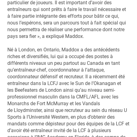
particulier de joueurs. Il est important d’avoir des
entraîneurs qui sont prêts à faire le travail nécessaire et
à faire partie intégrante des efforts pour bâtir ce qui,
nous l’espérons, sera un parcours tout à fait spécial qui
nous permettra de réaliser une performance dont notre
pays sera fier », a expliqué Maddox.
Né à London, en Ontario, Maddox a des antécédents
riches et diversifiés, lui qui a occupé des postes à
différents niveaux un peu partout au Canada en tant
qu’entraîneur-chef, coordonnateur à l’attaque,
coordonnateur défensif et recruteur. Il a récemment été
entraîneur dans la LCFJ avec le Sun de l’Okanagan et
les Beefeaters de London ainsi qu’au niveau semi-
professionnel masculin dans la CMFL/AFL avec les
Monarchs de Fort McMurray et les Vandals
de Lloydminster, ainsi que recruteur au sein du réseau U
Sports à l’Université Western, en plus d’obtenir des
mandats comme dépisteur pour des équipes de la LCF et
d’avoir été entraîneur invité de la LCF à plusieurs