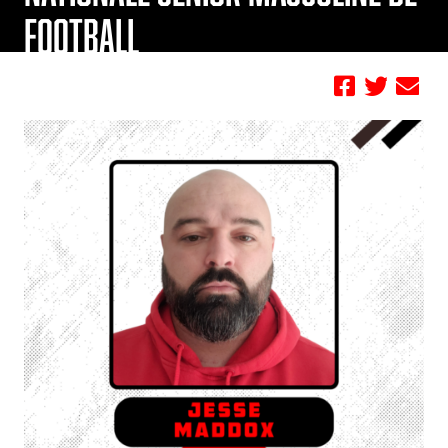
FOOTBALL
by Jamie Geisler