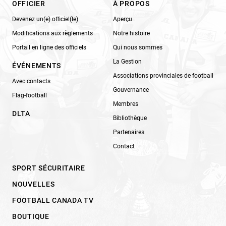
OFFICIER
À PROPOS
Devenez un(e) officiel(le)
Aperçu
Modifications aux règlements
Notre histoire
Portail en ligne des officiels
Qui nous sommes
La Gestion
ÉVÉNEMENTS
Associations provinciales de football
Avec contacts
Gouvernance
Flag-football
Membres
DLTA
Bibliothèque
Partenaires
Contact
SPORT SÉCURITAIRE
NOUVELLES
FOOTBALL CANADA TV
BOUTIQUE