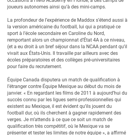
occasions à l’IMG Academy en Floride, à des camps de
joueurs autonomes ainsi qu’à des mini-camps.
La profondeur de l’expérience de Maddox s’étend aussi à
la version américaine du football, lui qui a pratiqué ce
sport à l’école secondaire en Caroline du Nord,
remportant alors un championnat d’État 4A à ce niveau,
(et a eu droit à un bref séjour dans la NCAA pendant qu’il
vivait aux États-Unis. Il travaille par ailleurs avec des
écoles préparatoires et des collèges pré-universitaires
pour faire du recrutement.
Équipe Canada disputera un match de qualification à
l’étranger contre Équipe Mexique au début du mois de
janvier. « En regardant les films de 2011 à aujourd’hui du
succès connu par les ligues semi-professionnelles qui
existent au Mexique, il est évident qu’ils jouent du
football dur, où ils cherchent à gagner rapidement des
verges. Je m’attends à ce que ce soit un match de
qualification très compétitif, où le Mexique va se
présenter et tester les limites de notre équipe », a affirmé