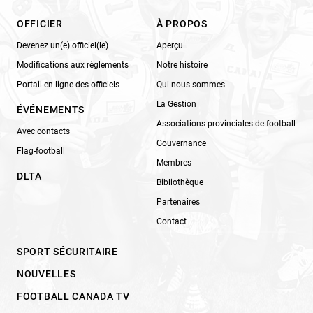
OFFICIER
À PROPOS
Devenez un(e) officiel(le)
Aperçu
Modifications aux règlements
Notre histoire
Portail en ligne des officiels
Qui nous sommes
La Gestion
ÉVÉNEMENTS
Associations provinciales de football
Avec contacts
Gouvernance
Flag-football
Membres
DLTA
Bibliothèque
Partenaires
Contact
SPORT SÉCURITAIRE
NOUVELLES
FOOTBALL CANADA TV