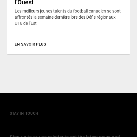
l’Ouest
Les meilleurs jeunes talents du football canadien se sont
affrontés la semaine dernière lors des Défis régionaux
U16 de l’Est
EN SAVOIR PLUS
STAY IN TOUCH
Join our mailing list