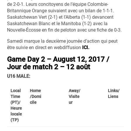
de 2-0-1. Leurs concitoyens de l’équipe Colombie-
Britannique Orange suivaient avec un bilan de 1-1-1.
Saskatchewan Vert (2-1) et l’Alberta (1-1) devancent
Saskatchewan Blanc et le Manitoba (1-2) avec la
Nouvelle-Écosse en fin de peloton avec une fiche de 0-3.
Samedi marque la deuxième journée d’action qui peut
être suivie en direct en webdiffusion
ICI.
Game Day 2 – August 12, 2017 /
Jour de match 2 – 12 août
U16 MALE:
Local
Home
Away/
Links/
Time
/Domi
Visite
Liens
(PT)/
cile
ur
Heure
locale
(TP)