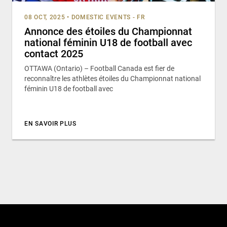
08 OCT, 2025
•
DOMESTIC EVENTS - FR
Annonce des étoiles du Championnat
national féminin U18 de football avec
contact 2025
OTTAWA (Ontario) – Football Canada est fier de
reconnaître les athlètes étoiles du Championnat national
féminin U18 de football avec
EN SAVOIR PLUS