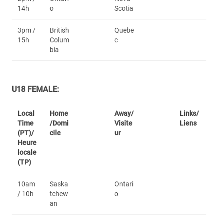
14h
o
Scotia
3pm /
British
Quebe
15h
Colum
c
bia
U18 FEMALE:
Local
Home
Away/
Links/
Time
/Domi
Visite
Liens
(PT)/
cile
ur
Heure
locale
(TP)
10am
Saska
Ontari
/ 10h
tchew
o
an