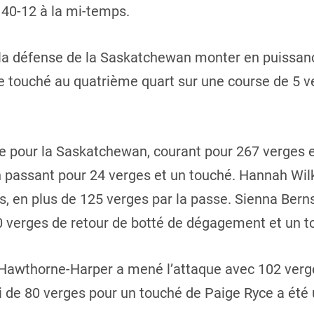
 40-12 à la mi-temps.
a défense de la Saskatchewan monter en puissance
re touché au quatrième quart sur une course de 5 ve
te pour la Saskatchewan, courant pour 267 verges 
n passant pour 24 verges et un touché. Hannah Wil
s, en plus de 125 verges par la passe. Sienna Bern
0 verges de retour de botté de dégagement et un t
n Hawthorne-Harper a mené l’attaque avec 102 verge
i de 80 verges pour un touché de Paige Ryce a été 