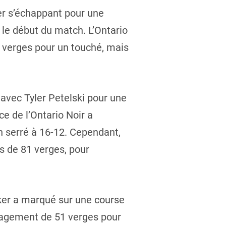
r s’échappant pour une
le début du match. L’Ontario
 verges pour un touché, mais
 avec Tyler Petelski pour une
e de l’Ontario Noir a
h serré à 16-12. Cependant,
s de 81 verges, pour
ker a marqué sur une course
égagement de 51 verges pour