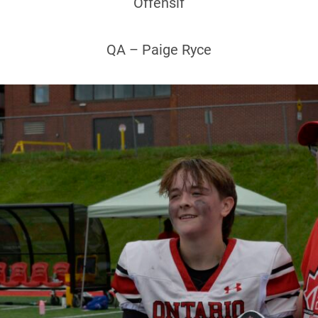
Offensif
QA – Paige Ryce