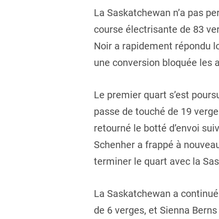
La Saskatchewan n’a pas per
course électrisante de 83 ve
Noir a rapidement répondu l
une conversion bloquée les a 
Le premier quart s’est pours
passe de touché de 19 verges
retourné le botté d’envoi su
Schenher a frappé à nouveau 
terminer le quart avec la Sa
La Saskatchewan a continué 
de 6 verges, et Sienna Berns