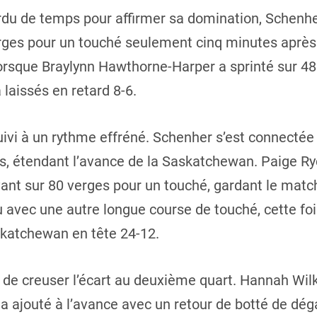
du de temps pour affirmer sa domination, Schenhe
rges pour un touché seulement cinq minutes après 
orsque Braylynn Hawthorne-Harper a sprinté sur 48
laissés en retard 8-6.
uivi à un rythme effréné. Schenher s’est connectée
, étendant l’avance de la Saskatchewan. Paige Ryc
ivant sur 80 verges pour un touché, gardant le matc
avec une autre longue course de touché, cette foi
skatchewan en tête 24-12.
de creuser l’écart au deuxième quart. Hannah Wil
 a ajouté à l’avance avec un retour de botté de d