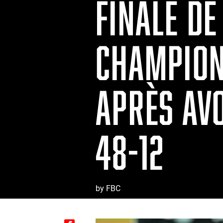
FINALE DE
CHAMPION
APRÈS AVO
48-12
by FBC