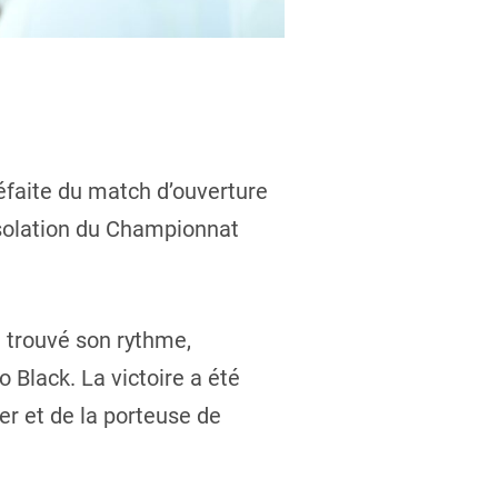
éfaite du match d’ouverture
nsolation du Championnat
a trouvé son rythme,
 Black. La victoire a été
er et de la porteuse de