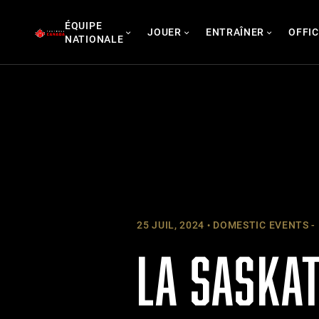
Skip
ÉQUIPE
to
JOUER
ENTRAÎNER
OFFIC
NATIONALE
content
25 JUIL, 2024
DOMESTIC EVENTS -
LA SASKA