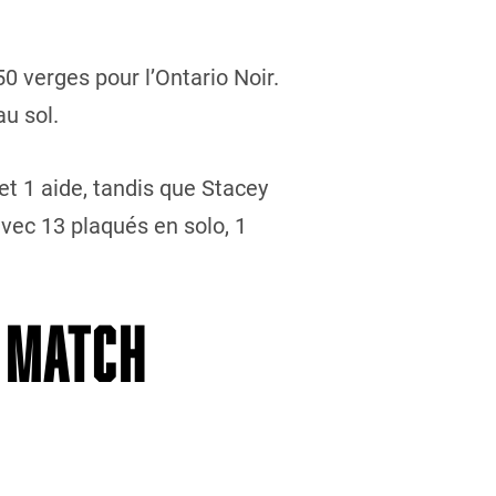
 verges pour l’Ontario Noir.
u sol.
t 1 aide, tandis que Stacey
avec 13 plaqués en solo, 1
U MATCH