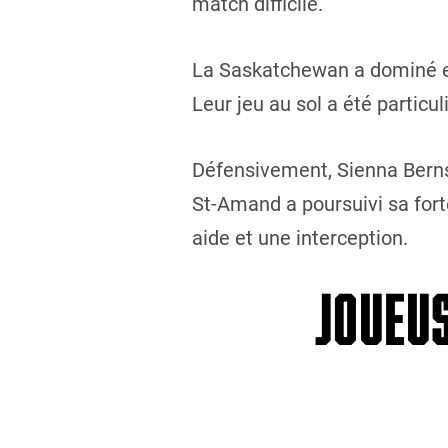
match difficile.
La Saskatchewan a dominé en
Leur jeu au sol a été partic
Défensivement, Sienna Berns
St-Amand a poursuivi sa fort
aide et une interception.
JOUEUS