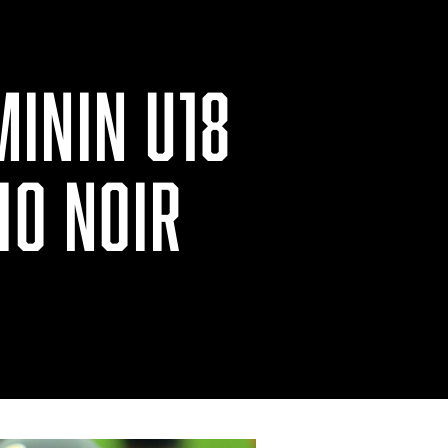
ININ U18
IO NOIR