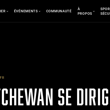
À
SPOR
IER
ÉVÉNEMENTS
COMMUNAUTÉ
PROPOS
SÉCU
 FR
TCHEWAN SE DIRIG