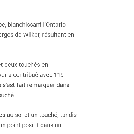
, blanchissant l’Ontario
rges de Wilker, résultant en
et deux touchés en
ker a contribué avec 119
s s’est fait remarquer dans
ouché.
s au sol et un touché, tandis
un point positif dans un