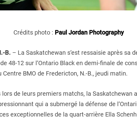
Crédits photo :
Paul Jordan Photography
N.-B.
– La Saskatchewan s’est ressaisie après sa d
de 48-12 sur l’Ontario Black en demi-finale de co
 Centre BMO de Fredericton, N.-B., jeudi matin.
s lors de leurs premiers matchs, la Saskatchewan 
ressionnant qui a submergé la défense de l’Ontario
es exceptionnelles de la quart-arrière Ella Schenh