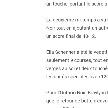
un touché, portant le score à
La deuxième mi-temps a vu l
Noir tout en ajoutant un aut
un score final de 48-12.
Ella Schenher a été la vedet
seulement 9 courses, tout e
verges au sol et deux touché
les unités spéciales avec 12
Pour l’Ontario Noir, Braylyn
que le retour de botté d’envo