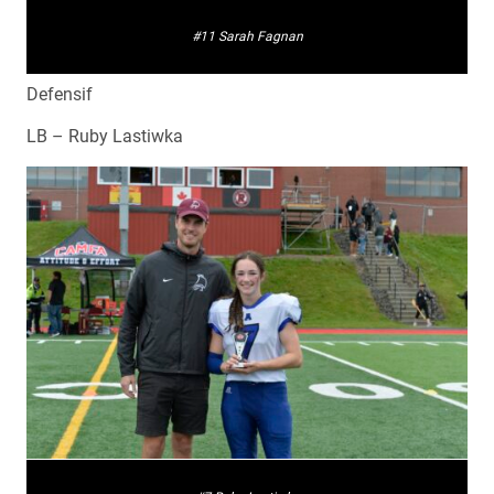
#11 Sarah Fagnan
Defensif
LB – Ruby Lastiwka