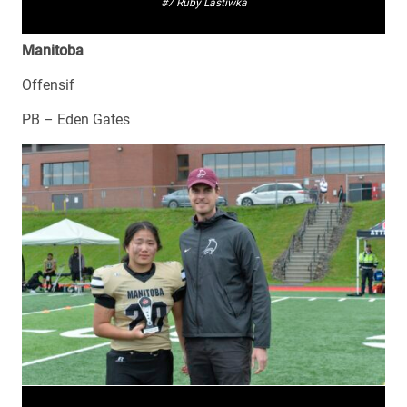
#7 Ruby Lastiwka
Manitoba
Offensif
PB – Eden Gates