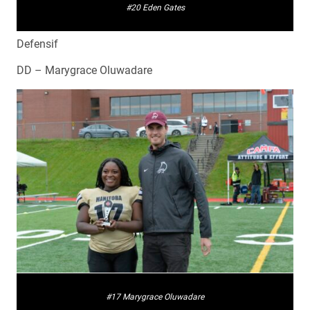
#20 Eden Gates
Defensif
DD – Marygrace Oluwadare
#17 Marygrace Oluwadare