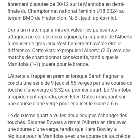
âprement disputée de 30-12 sur le Manitoba en demi-
finale du Championnat national féminin U18 2024 au
terrain BMO de Fredericton, N.-B., jeudi après-midi.
Dans un match qui a mis en valeur les puissantes
attaques au sol des deux équipes, la capacité de l’Alberta
à réaliser de gros jeux s’est finalement avérée être la
différence. Cette victoire propulse l’Alberta (2-0) vers des
matchs de championnat consécutifs, tandis que le
Manitoba (1-1) jouera pour le bronze.
L’Alberta a frappé en premier lorsque Sarah Fagnan a
conclu une série de 9 jeux et 56 verges par une course de
touché d’une verge à 3:32 au premier quart. Le Manitoba
a rapidement répondu, avec Eden Gates marquant sur
une course d’une verge pour égaliser le score à 6-6.
Le deuxième quart a vu les deux équipes échanger des
touchés. Sidanee Bowers a remis l’Alberta en tête avec
une course d’une verge, tandis que Kiera Bowley a
répliqué pour le Manitoba avec une course de touché de