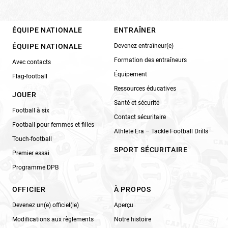
ÉQUIPE NATIONALE
ENTRAÎNER
ÉQUIPE NATIONALE
Devenez entraîneur(e)
Formation des entraîneurs
Avec contacts
Équipement
Flag-football
Ressources éducatives
JOUER
Santé et sécurité
Football à six
Contact sécuritaire
Football pour femmes et filles
Athlete Era – Tackle Football Drills
Touch-football
SPORT SÉCURITAIRE
Premier essai
Programme DPB
OFFICIER
À PROPOS
Devenez un(e) officiel(le)
Aperçu
Modifications aux règlements
Notre histoire