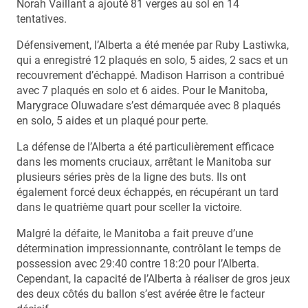
Norah Vaillant a ajouté 81 verges au sol en 14
tentatives.
Défensivement, l’Alberta a été menée par Ruby Lastiwka,
qui a enregistré 12 plaqués en solo, 5 aides, 2 sacs et un
recouvrement d’échappé. Madison Harrison a contribué
avec 7 plaqués en solo et 6 aides. Pour le Manitoba,
Marygrace Oluwadare s’est démarquée avec 8 plaqués
en solo, 5 aides et un plaqué pour perte.
La défense de l’Alberta a été particulièrement efficace
dans les moments cruciaux, arrêtant le Manitoba sur
plusieurs séries près de la ligne des buts. Ils ont
également forcé deux échappés, en récupérant un tard
dans le quatrième quart pour sceller la victoire.
Malgré la défaite, le Manitoba a fait preuve d’une
détermination impressionnante, contrôlant le temps de
possession avec 29:40 contre 18:20 pour l’Alberta.
Cependant, la capacité de l’Alberta à réaliser de gros jeux
des deux côtés du ballon s’est avérée être le facteur