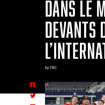
DANS LE 
DEVANTS D
L’INTERN
by FBC