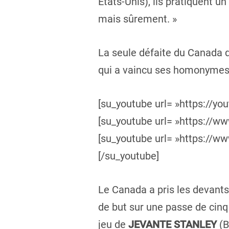
États-Unis), ils pratiquent u
mais sûrement. »
La seule défaite du Canada d
qui a vaincu ses homonymes 
[su_youtube url= »https:
[su_youtube url= »https:/
[su_youtube url= »https:/
[/su_youtube]
Le Canada a pris les devants
de but sur une passe de cin
jeu de
JEVANTE STANLEY
(