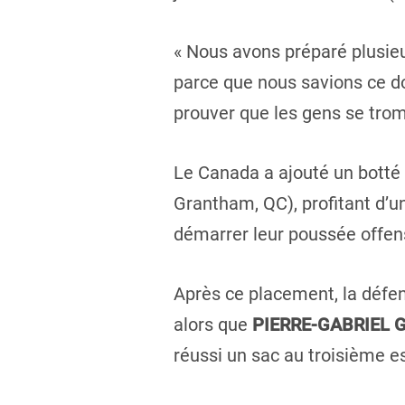
« Nous avons préparé plusieu
parce que nous savions ce dont
prouver que les gens se tromp
Le Canada a ajouté un botté
Grantham, QC), profitant d’
démarrer leur poussée offens
Après ce placement, la défen
alors que
PIERRE-GABRIEL
réussi un sac au troisième es