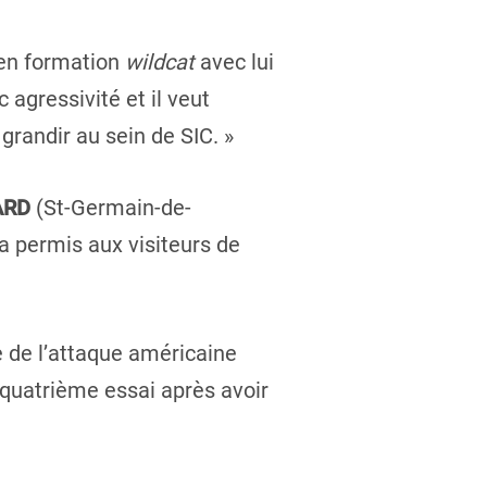
 en formation
wildcat
avec lui
 agressivité et il veut
grandir au sein de SIC. »
ARD
(St-Germain-de-
a permis aux visiteurs de
e de l’attaque américaine
quatrième essai après avoir