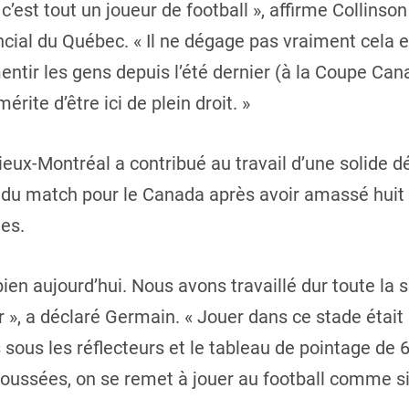
e c’est tout un joueur de football », affirme Collins
ial du Québec. « Il ne dégage pas vraiment cela e
mentir les gens depuis l’été dernier (à la Coupe Can
mérite d’être ici de plein droit. »
ux-Montréal a contribué au travail d’une solide d
r du match pour le Canada après avoir amassé huit 
tes.
 bien aujourd’hui. Nous avons travaillé dur toute la 
er », a déclaré Germain. « Jouer dans ce stade étai
sous les réflecteurs et le tableau de pointage de
ussées, on se remet à jouer au football comme si c’