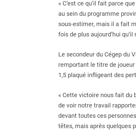
« C’est ce qu’il fait parce qu
au sein du programme provinc
sous-estimer, mais il a fait 
fois de plus aujourd’hui qu’il 
Le secondeur du Cégep du Vie
remportant le titre de joueu
1,5 plaqué infligeant des per
« Cette victoire nous fait du
de voir notre travail rapport
devant toutes ces personnes 
têtes, mais après quelques po