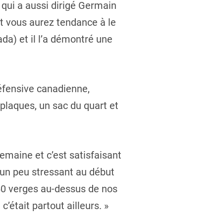
on qui a aussi dirigé Germain
t vous aurez tendance à le
ada) et il l’a démontré une
éfensive canadienne,
plaques, un sac du quart et
semaine et c’est satisfaisant
t un peu stressant au début
 60 verges au-dessus de nos
était partout ailleurs. »