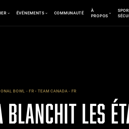
À
SPOR
IER
ÉVÉNEMENTS
COMMUNAUTÉ
PROPOS
SÉCU
ONAL BOWL - FR
TEAM CANADA - FR
 BLANCHIT LES ÉT