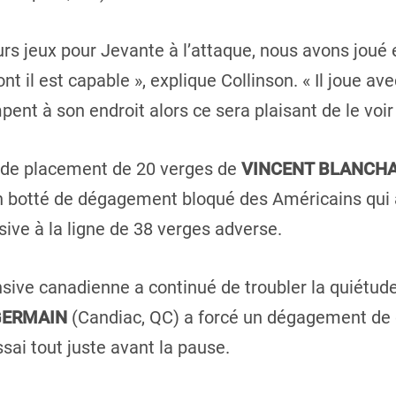
rs jeux pour Jevante à l’attaque, nous avons joué
 il est capable », explique Collinson. « Il joue avec
ent à son endroit alors ce sera plaisant de le voir 
 de placement de 20 verges de
VINCENT BLANCH
un botté de dégagement bloqué des Américains qui 
ive à la ligne de 38 verges adverse.
sive canadienne a continué de troubler la quiétud
 GERMAIN
(Candiac, QC) a forcé un dégagement de 
sai tout juste avant la pause.