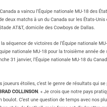
Canada a vaincu l’Équipe nationale MU-18 des État
de deux matchs à un du Canada sur les États-Unis 
 Stade AT&T, domicile des Cowboys de Dallas.
i la séquence de victoires de l’Équipe nationale M
Équipe nationale MU-18 pour la troisième année de s
anche 31 janvier, l’Équipe nationale MU-18 du Cana
oueurs étoiles, c’est le genre de résultats qui se 
BRAD COLLINSON
. « Je crois que notre pays prati
n boulot. C’est une question de temps avec nos plu