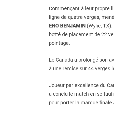
Commençant à leur propre li
ligne de quatre verges, mené
ENO BENJAMIN
(Wylie, TX).
botté de placement de 22 ver
pointage.
Le Canada a prolongé son a
à une remise sur 44 verges le
Joueur par excellence du Ca
a conclu le match en se fauf
pour porter la marque finale 