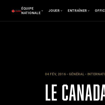
Skip
ÉQUIPE
to
JOUER
ENTRAÎNER
OFFIC
NATIONALE
content
04 FÉV, 2016
GÉNÉRAL
INTERNATI
LE CANADA