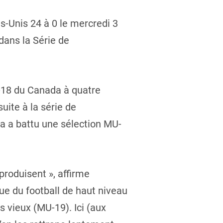
s-Unis 24 à 0 le mercredi 3
dans la Série de
U-18 du Canada à quatre
uite à la série de
da a battu une sélection MU-
produisent », affirme
que du football de haut niveau
s vieux (MU-19). Ici (aux