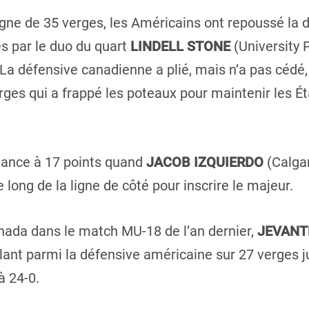
gne de 35 verges, les Américains ont repoussé la 
s par le duo du quart
LINDELL STONE
(University 
 La défensive canadienne a plié, mais n’a pas cédé,
ges qui a frappé les poteaux pour maintenir les Éta
vance à 17 points quand
JACOB IZQUIERDO
(Calgar
 long de la ligne de côté pour inscrire le majeur.
nada dans le match MU-18 de l’an dernier,
JEVANT
ilant parmi la défensive américaine sur 27 verges 
à 24-0.