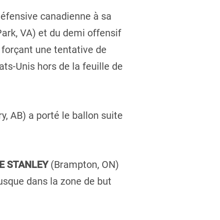
défensive canadienne à sa
Park, VA) et du demi offensif
 forçant une tentative de
ts-Unis hors de la feuille de
y, AB) a porté le ballon suite
E STANLEY
(Brampton, ON)
jusque dans la zone de but