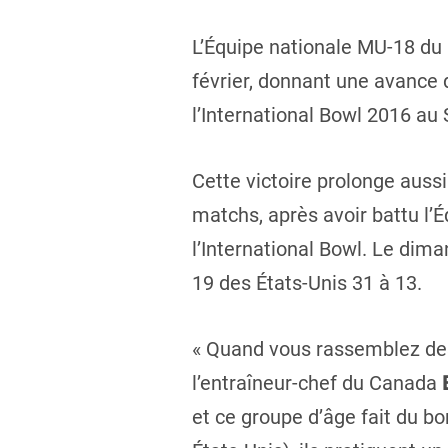
L’Équipe nationale MU-18 du 
février, donnant une avance 
l’International Bowl 2016 au
Cette victoire prolonge auss
matchs, après avoir battu l’
l’International Bowl. Le dim
19 des États-Unis 31 à 13.
« Quand vous rassemblez des j
l’entraîneur-chef du Canada
et ce groupe d’âge fait du bo