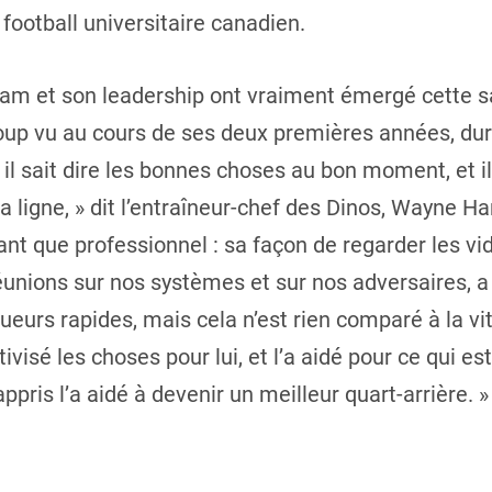
 football universitaire canadien.
dam et son leadership ont vraiment émergé cette s
p vu au cours de ses deux premières années, duran
 il sait dire les bonnes choses au bon moment, et i
ligne, » dit l’entraîneur-chef des Dinos, Wayne Harr
tant que professionnel : sa façon de regarder les v
réunions sur nos systèmes et sur nos adversaires,
eurs rapides, mais cela n’est rien comparé à la vi
visé les choses pour lui, et l’a aidé pour ce qui es
ppris l’a aidé à devenir un meilleur quart-arrière. »