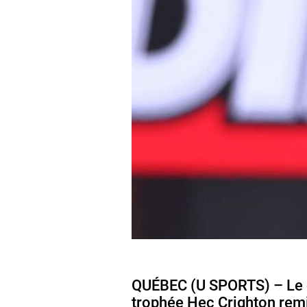
QUÉBEC (U SPORTS) – Le 
trophée Hec Crighton remis