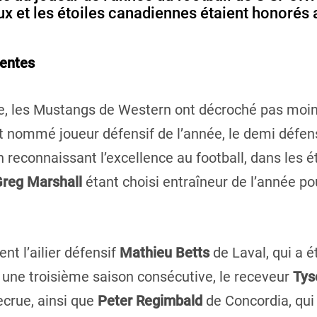
ux et les étoiles canadiennes étaient honorés 
dentes
, les Mustangs de Western ont décroché pas moins 
 nommé joueur défensif de l’année, le demi défen
 reconnaissant l’excellence au football, dans les é
reg Marshall
étant choisi entraîneur de l’année p
nt l’ailier défensif
Mathieu Betts
de Laval, qui a é
r une troisième saison consécutive, le receveur
Tys
recrue, ainsi que
Peter Regimbald
de Concordia, qui 