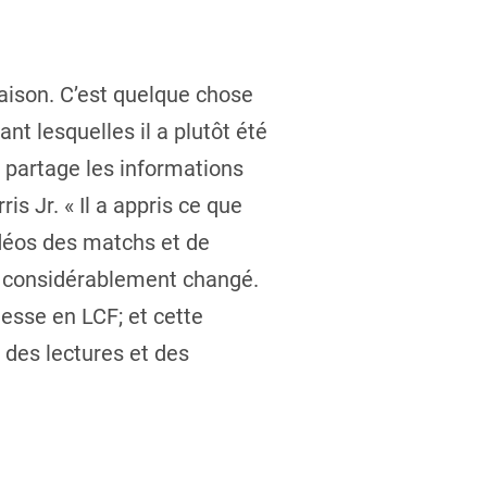
aison. C’est quelque chose
t lesquelles il a plutôt été
l partage les informations
is Jr. « Il a appris ce que
idéos des matchs et de
 a considérablement changé.
tesse en LCF; et cette
t des lectures et des