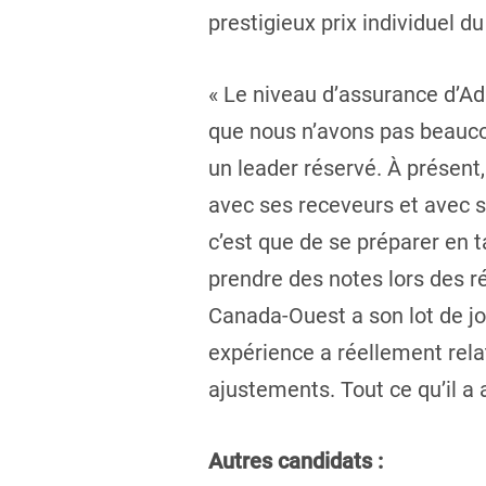
prestigieux prix individuel du
« Le niveau d’assurance d’A
que nous n’avons pas beaucou
un leader réservé. À présent,
avec ses receveurs et avec sa 
c’est que de se préparer en 
prendre des notes lors des 
Canada-Ouest a son lot de jou
expérience a réellement relati
ajustements. Tout ce qu’il a a
Autres candidats :