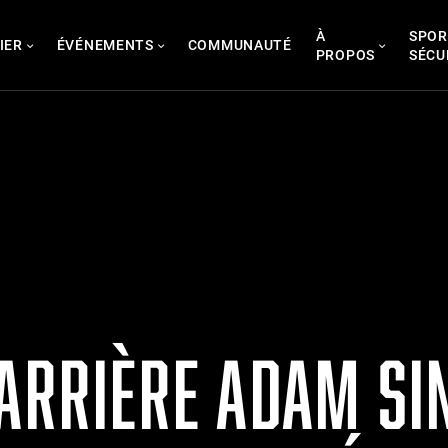
À
SPOR
IER
ÉVÉNEMENTS
COMMUNAUTÉ
PROPOS
SÉCU
-ARRIÈRE ADAM SI