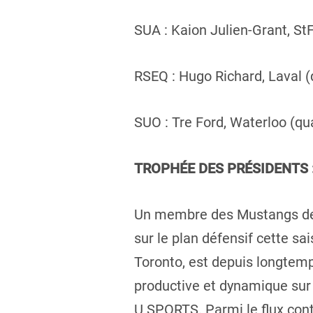
SUA : Kaion Julien-Grant, St
RSEQ : Hugo Richard, Laval (
SUO : Tre Ford, Waterloo (qua
TROPHÉE DES PRÉSIDENTS : 
Un membre des Mustangs de W
sur le plan défensif cette sai
Toronto, est depuis longtemp
productive et dynamique sur l
U SPORTS. Parmi le flux conti