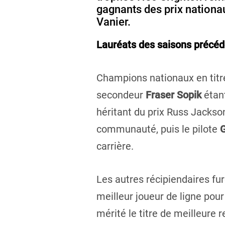
gagnants des prix nationa
Vanier.
Lauréats des saisons précé
Champions nationaux en titre
secondeur
Fraser Sopik
étant
héritant du prix Russ Jackson
communauté, puis le pilote
G
carrière.
Les autres récipiendaires fure
meilleur joueur de ligne pou
mérité le titre de meilleure 