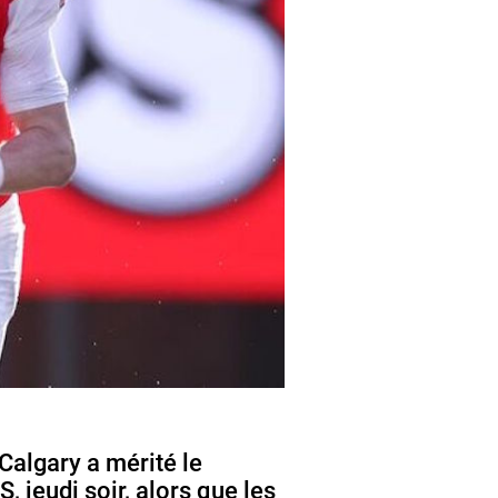
 Calgary a mérité le
 jeudi soir, alors que les