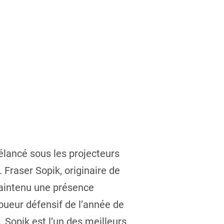
lancé sous les projecteurs
. Fraser Sopik, originaire de
 maintenu une présence
joueur défensif de l’année de
 Sopik est l’un des meilleurs