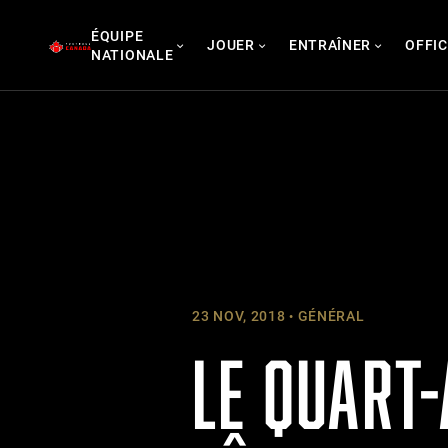
Skip
ÉQUIPE
to
JOUER
ENTRAÎNER
OFFIC
NATIONALE
content
23 NOV, 2018
GÉNÉRAL
LE QUART