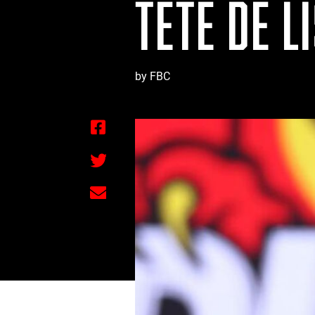
TÊTE DE L
by FBC