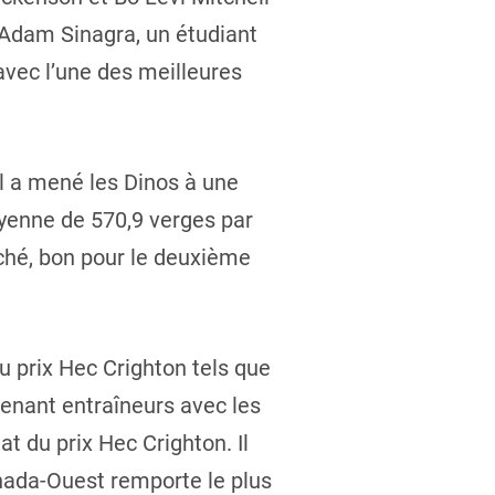
Adam Sinagra, un étudiant
avec l’une des meilleures
l a mené les Dinos à une
oyenne de 570,9 verges par
ché, bon pour le deuxième
u prix Hec Crighton tels que
tenant entraîneurs avec les
t du prix Hec Crighton. Il
anada-Ouest remporte le plus