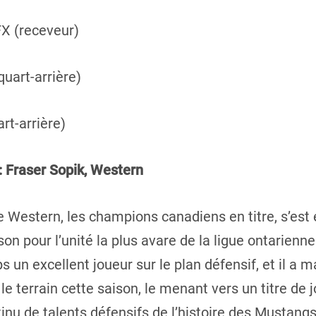
FX (receveur)
quart-arrière)
rt-arrière)
Fraser Sopik, Western
estern, les champions canadiens en titre, s’est é
son pour l’unité la plus avare de la ligue ontarienne
s un excellent joueur sur le plan défensif, et il a
e terrain cette saison, le menant vers un titre de 
nu de talents défensifs de l’histoire des Mustangs,