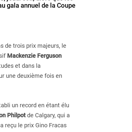
au gala annuel de la Coupe
de trois prix majeurs, le
sif
Mackenzie Ferguson
tudes et dans la
our une deuxième fois en
tabli un record en étant élu
on Philpot
de Calgary, qui a
a reçu le prix Gino Fracas