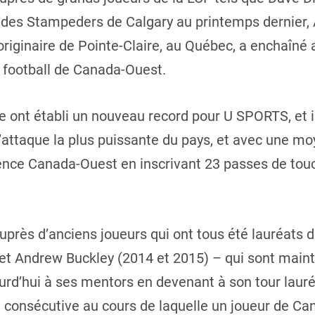
des Stampeders de Calgary au printemps dernier, 
riginaire de Pointe-Claire, au Québec, a enchaîné 
u football de Canada-Ouest.
e ont établi un nouveau record pour U SPORTS, et i
 l’attaque la plus puissante du pays, et avec une m
rence Canada-Ouest en inscrivant 23 passes de tou
uprès d’anciens joueurs qui ont tous été lauréats d
) et Andrew Buckley (2014 et 2015) – qui sont main
urd’hui à ses mentors en devenant à son tour lauréa
n consécutive au cours de laquelle un joueur de C