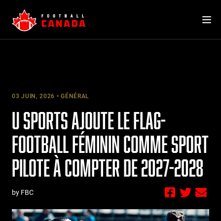
Skip
to
content
03 JUIN, 2026
GÉNÉRAL
U SPORTS AJOUTE LE FLAG-
FOOTBALL FÉMININ COMME SPORT
PILOTE À COMPTER DE 2027-2028
by FBC