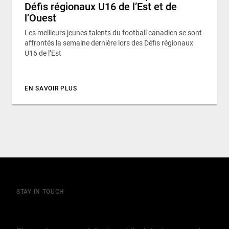
Défis régionaux U16 de l’Est et de
l’Ouest
Les meilleurs jeunes talents du football canadien se sont
affrontés la semaine dernière lors des Défis régionaux
U16 de l’Est
EN SAVOIR PLUS
STAY IN TOUCH
Join our mailing list