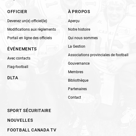
OFFICIER
À PROPOS
Devenez un(e) officiel(le)
Aperçu
Modifications aux règlements
Notre histoire
Portail en ligne des officiels
Qui nous sommes
La Gestion
ÉVÉNEMENTS
Associations provinciales de football
Avec contacts
Gouvernance
Flag-football
Membres
DLTA
Bibliothèque
Partenaires
Contact
SPORT SÉCURITAIRE
NOUVELLES
FOOTBALL CANADA TV