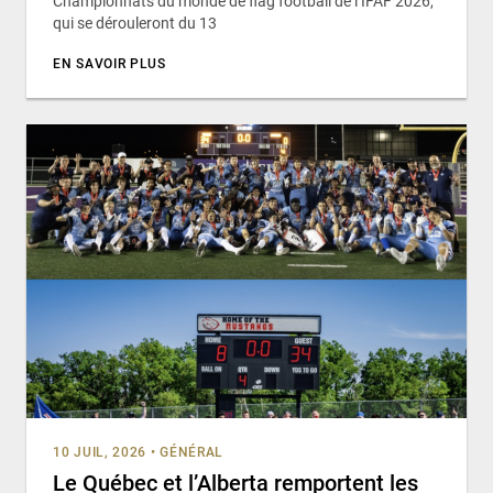
Championnats du monde de flag football de l’IFAF 2026,
qui se dérouleront du 13
EN SAVOIR PLUS
10 JUIL, 2026
•
GÉNÉRAL
Le Québec et l’Alberta remportent les