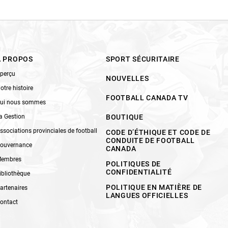
À PROPOS
SPORT SÉCURITAIRE
perçu
NOUVELLES
otre histoire
FOOTBALL CANADA TV
ui nous sommes
a Gestion
BOUTIQUE
ssociations provinciales de football
CODE D’ÉTHIQUE ET CODE DE
CONDUITE DE FOOTBALL
ouvernance
CANADA
embres
POLITIQUES DE
CONFIDENTIALITÉ
ibliothèque
POLITIQUE EN MATIÈRE DE
artenaires
LANGUES OFFICIELLES
ontact