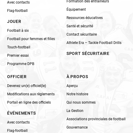
Formation des entraîneurs
Avec contacts
Équipement
Flag-football
Ressources éducatives
JOUER
Santé et sécurité
Football à six
Contact sécuritaire
Football pour femmes et filles
Athlete Era – Tackle Football Drills
Touch-football
SPORT SÉCURITAIRE
Premier essai
Programme DPB
OFFICIER
À PROPOS
Devenez un(e) officiel(le)
Aperçu
Modifications aux règlements
Notre histoire
Portail en ligne des officiels
Qui nous sommes
La Gestion
ÉVÉNEMENTS
Associations provinciales de football
Avec contacts
Gouvernance
Flag-football