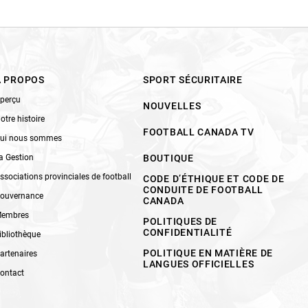
À PROPOS
SPORT SÉCURITAIRE
perçu
NOUVELLES
otre histoire
FOOTBALL CANADA TV
ui nous sommes
a Gestion
BOUTIQUE
ssociations provinciales de football
CODE D’ÉTHIQUE ET CODE DE
CONDUITE DE FOOTBALL
ouvernance
CANADA
embres
POLITIQUES DE
CONFIDENTIALITÉ
ibliothèque
POLITIQUE EN MATIÈRE DE
artenaires
LANGUES OFFICIELLES
ontact