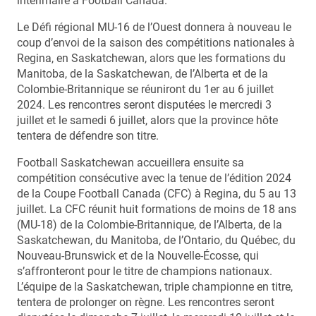
intérimaire à Football Canada.
Le Défi régional MU-16 de l’Ouest donnera à nouveau le
coup d’envoi de la saison des compétitions nationales à
Regina, en Saskatchewan, alors que les formations du
Manitoba, de la Saskatchewan, de l’Alberta et de la
Colombie-Britannique se réuniront du 1er au 6 juillet
2024. Les rencontres seront disputées le mercredi 3
juillet et le samedi 6 juillet, alors que la province hôte
tentera de défendre son titre.
Football Saskatchewan accueillera ensuite sa
compétition consécutive avec la tenue de l’édition 2024
de la Coupe Football Canada (CFC) à Regina, du 5 au 13
juillet. La CFC réunit huit formations de moins de 18 ans
(MU-18) de la Colombie-Britannique, de l’Alberta, de la
Saskatchewan, du Manitoba, de l’Ontario, du Québec, du
Nouveau-Brunswick et de la Nouvelle-Écosse, qui
s’affronteront pour le titre de champions nationaux.
L’équipe de la Saskatchewan, triple championne en titre,
tentera de prolonger on règne. Les rencontres seront