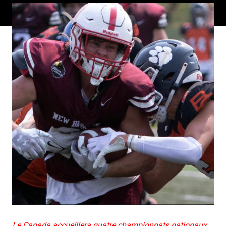
Le Canada accueillera quatre championnats nationaux