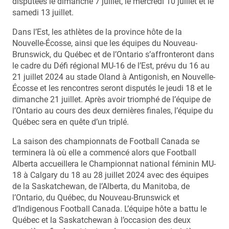
disputées le dimanche 7 juillet, le mercredi 10 juillet et le
samedi 13 juillet.
Dans l’Est, les athlètes de la province hôte de la
Nouvelle-Écosse, ainsi que les équipes du Nouveau-
Brunswick, du Québec et de l’Ontario s’affronteront dans
le cadre du Défi régional MU-16 de l’Est, prévu du 16 au
21 juillet 2024 au stade Oland à Antigonish, en Nouvelle-
Écosse et les rencontres seront disputés le jeudi 18 et le
dimanche 21 juillet. Après avoir triomphé de l’équipe de
l’Ontario au cours des deux dernières finales, l’équipe du
Québec sera en quête d’un triplé.
La saison des championnats de Football Canada se
terminera là où elle a commencé alors que Football
Alberta accueillera le Championnat national féminin MU-
18 à Calgary du 18 au 28 juillet 2024 avec des équipes
de la Saskatchewan, de l’Alberta, du Manitoba, de
l’Ontario, du Québec, du Nouveau-Brunswick et
d’Indigenous Football Canada. L’équipe hôte a battu le
Québec et la Saskatchewan à l’occasion des deux