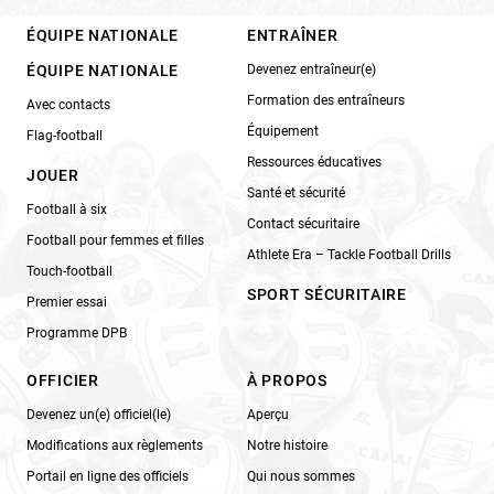
ÉQUIPE NATIONALE
ENTRAÎNER
ÉQUIPE NATIONALE
Devenez entraîneur(e)
Formation des entraîneurs
Avec contacts
Équipement
Flag-football
Ressources éducatives
JOUER
Santé et sécurité
Football à six
Contact sécuritaire
Football pour femmes et filles
Athlete Era – Tackle Football Drills
Touch-football
SPORT SÉCURITAIRE
Premier essai
Programme DPB
OFFICIER
À PROPOS
Devenez un(e) officiel(le)
Aperçu
Modifications aux règlements
Notre histoire
Portail en ligne des officiels
Qui nous sommes