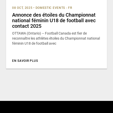
08 OCT, 2025
•
DOMESTIC EVENTS - FR
Annonce des étoiles du Championnat
national féminin U18 de football avec
contact 2025
OTTAWA (Ontario) – Football Canada est fier de
reconnaître les athlètes étoiles du Championnat national
féminin U18 de football avec
EN SAVOIR PLUS