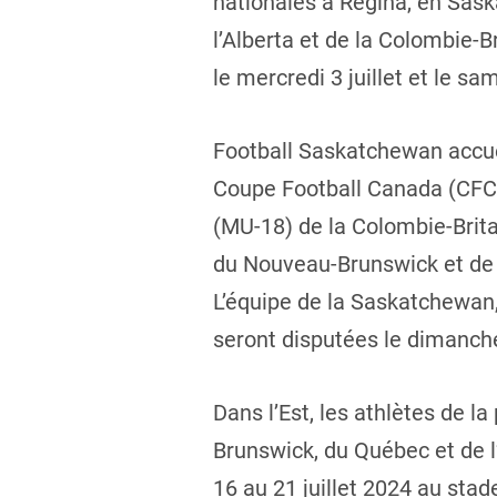
nationales à Regina, en Sas
l’Alberta et de la Colombie-B
le mercredi 3 juillet et le sa
Football Saskatchewan accuei
Coupe Football Canada (CFC) 
(MU-18) de la Colombie-Brita
du Nouveau-Brunswick et de l
L’équipe de la Saskatchewan,
seront disputées le dimanche 7
Dans l’Est, les athlètes de l
Brunswick, du Québec et de l’
16 au 21 juillet 2024 au sta