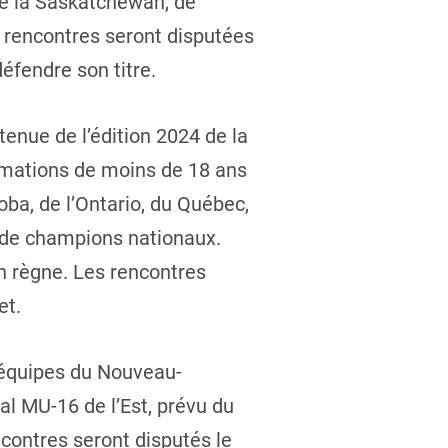
de la Saskatchewan, de
es rencontres seront disputées
défendre son titre.
enue de l’édition 2024 de la
ormations de moins de 18 ans
ba, de l’Ontario, du Québec,
e de champions nationaux.
on règne. Les rencontres
et.
s équipes du Nouveau-
al MU-16 de l’Est, prévu du
ncontres seront disputés le