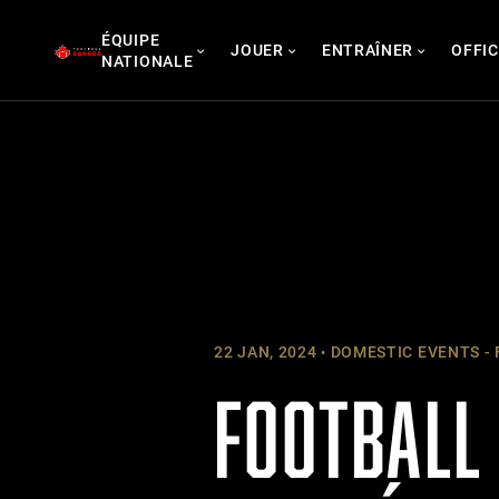
Skip
ÉQUIPE
to
JOUER
ENTRAÎNER
OFFIC
NATIONALE
content
22 JAN, 2024
DOMESTIC EVENTS - 
FOOTBALL