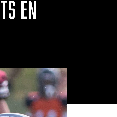
TS EN