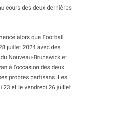
 au cours des deux dernières
mencé alors que Football
8 juillet 2024 avec des
c, du Nouveau-Brunswick et
wan à l’occasion des deux
ses propres partisans. Les
23 et le vendredi 26 juillet.