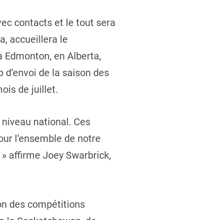
c contacts et le tout sera
, accueillera le
 Edmonton, en Alberta,
 d’envoi de la saison des
is de juillet.
niveau national. Ces
our l’ensemble de notre
 » affirme Joey Swarbrick,
son des compétitions