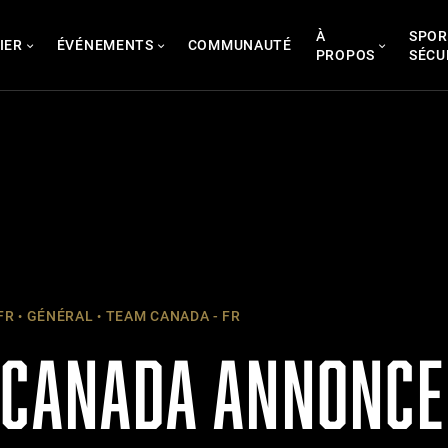
À
SPOR
IER
ÉVÉNEMENTS
COMMUNAUTÉ
PROPOS
SÉCU
FR
GÉNÉRAL
TEAM CANADA - FR
 CANADA ANNONCE