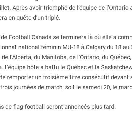
illet. Après avoir triomphé de l’équipe de l’Ontario
era en quête d’un triplé.
de Football Canada se terminera là où elle a com
ionnat national féminin MU-18 à Calgary du 18 au 2
de l’Alberta, du Manitoba, de l’Ontario, du Québe
. L’équipe hôte a battu le Québec et la Saskatche
 de remporter un troisième titre consécutif devant 
trois journées de match, soit le samedi 20, le mardi 
s de flag-football seront annoncés plus tard.