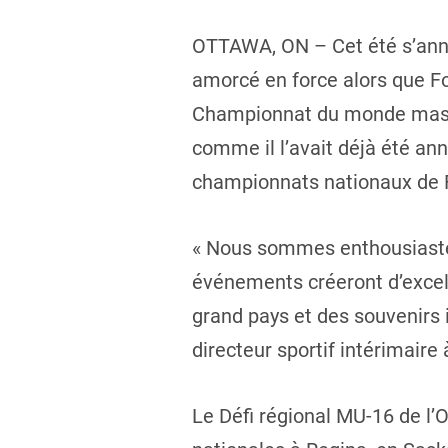
OTTAWA, ON – Cet été s’anno
amorcé en force alors que Fo
Championnat du monde mascul
comme il l’avait déjà été an
championnats nationaux de Fo
« Nous sommes enthousiastes
événements créeront d’excell
grand pays et des souvenirs 
directeur sportif intérimaire
Le Défi régional MU-16 de l’