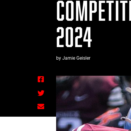
COMPÉTIT
2024
by Jamie Geisler