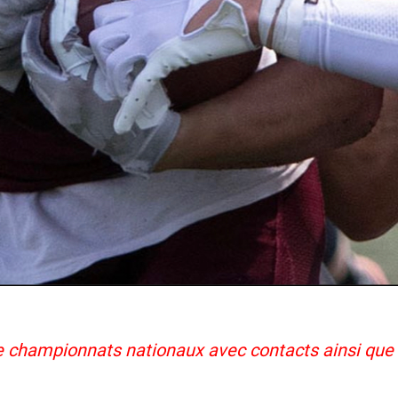
re championnats nationaux avec contacts ainsi qu