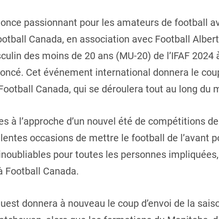
nce passionnant pour les amateurs de football ave
otball Canada, en association avec Football Alberta
in des moins de 20 ans (MU-20) de l’IFAF 2024 à
noncé. Cet événement international donnera le coup
otball Canada, qui se déroulera tout au long du mo
 à l’approche d’un nouvel été de compétitions de 
entes occasions de mettre le football de l’avant p
inoubliables pour toutes les personnes impliquées,
 à Football Canada.
Ouest donnera à nouveau le coup d’envoi de la sai