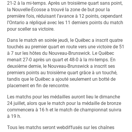
21-2 à la mi-temps. Après un troisième quart sans point,
la Nouvelle-Écosse a trouvé la zone de but pour la
première fois, réduisant l’avance à 12 points, cependant
l’Ontario a répliqué avec les 11 derniers points du match
pour sceller sa victoire.
Dans le match en soirée jeudi, le Québec a inscrit quatre
touchés au premier quart en route vers une victoire de 51
à 7 sur les hôtes du Nouveau-Brunswick. Le Québec
menait 27-0 après un quart et 48-0 à la mi-temps. En
deuxième demie, le Nouveau-Brunswick a inscrit ses
premiers points au troisième quart grâce à un touché,
tandis que le Québec a ajouté seulement un botté de
placement en fin de rencontre.
Les matchs pour les médailles auront lieu le dimanche
24 juillet, alors que le match pour la médaille de bronze
commencera à 16 h et le match de championnat suivra
à 19 h.
Tous les matchs seront webdiffusés sur les chaînes