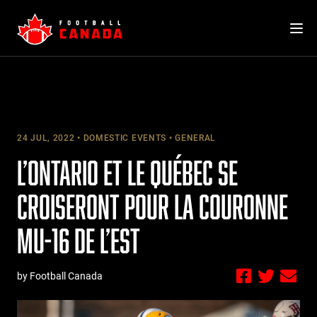
Skip
to
content
24 JUL, 2022
DOMESTIC EVENTS
GENERAL
L’ONTARIO ET LE QUÉBEC SE
CROISERONT POUR LA COURONNE
MU-16 DE L’EST
by Football Canada