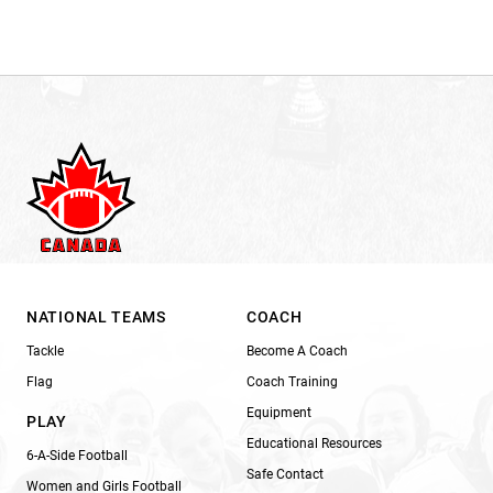
NATIONAL TEAMS
COACH
Tackle
Become A Coach
Flag
Coach Training
Equipment
PLAY
Educational Resources
6-A-Side Football
Safe Contact
Women and Girls Football